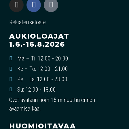
Rekisteriseloste
AUKIOLOAJAT
1.6.-16.8.2026
Ma – Ti: 12.00 - 20.00
Ke – To: 12.00 - 21.00
Pe – La: 12.00 - 23.00
Su: 12.00 - 18.00
Ovet avataan noin 15 minuuttia ennen
avaamisaikaa.
HUOMIOITAVAA