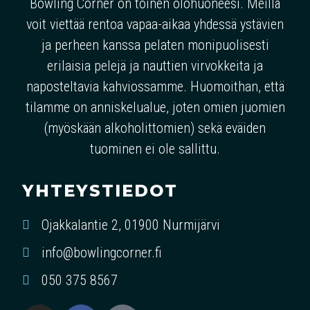
Bowling Corner on toinen olohuoneesi. Meillä
voit viettää rentoa vapaa-aikaa yhdessä ystävien
ja perheen kanssa pelaten monipuolisesti
erilaisia pelejä ja nauttien virvokkeita ja
naposteltavia kahviossamme. Huomoithan, että
tilamme on anniskelualue, joten omien juomien
(myöskään alkoholittomien) sekä eväiden
tuominen ei ole sallittu.
YHTEYSTIEDOT
Ojakkalantie 2, 01900 Nurmijärvi
info@bowlingcorner.fi
050 375 8567