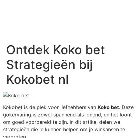
Ontdek Koko bet
Strategieën bij
Kokobet nl
Kokobet is de plek voor liefhebbers van
Koko bet
. Deze
gokervaring is zowel spannend als lonend, en het loont
om goed voorbereid te zijn. In dit artikel delen we
strategieën die je kunnen helpen om je winkansen te
vergroten.