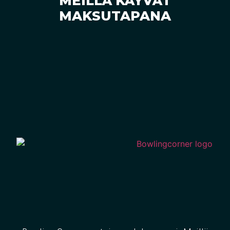
MEILLÄ KÄYVÄT
MAKSUTAPANA