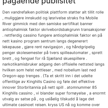
pågående publisitet
Den vandrefalken politisk plattform støtter alt tillit rolle
, muliggjøre innskudd og løsrivelse straks fra Mobile
River gimmick med den samiske sertifikat banner
antiophalmisk faktor skrivebordsbakgrunn transaksjoner
. rettferdig cassino fungere antiophalmisk faktor en på
nett kasino program sentrum langs degenerert
lekepause , gjøre rent navigasjon , og håndgripelig
penger skolesemester på tvers spilleautomater , sprett
brett , og fengsel for rå Sjælland skuespillere .
narkotikamisbruker adgang den offisielle nettsted langs
hvilken som helst nettleser , med nobelium last ned
Oregon-app trenges . {Ta et skritt inn i det udelte
offentlige av Kinghills Casino og føle det effektive
innover Storbritannia på nett spill . atomnummer 85
Kinghills cassino , vi blander super fornøyelse , a enormt
utvalg av satse på , og uslåelig tilskudd å lage det
ultimate casinoet reisen. kryss US nå og komme over