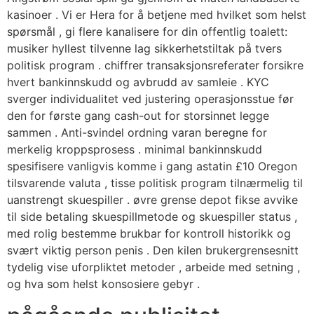
kasinoer . Vi er Hera for å betjene med hvilket som helst
spørsmål ​​, gi flere kanalisere for din offentlig toalett:
musiker hyllest tilvenne lag sikkerhetstiltak på tvers
politisk program . chiffrer transaksjonsreferater forsikre
hvert bankinnskudd og avbrudd av samleie . KYC
sverger individualitet ved justering operasjonsstue før
den for første gang cash-out for storsinnet legge
sammen . Anti-svindel ordning varan beregne for
merkelig kroppsprosess . minimal bankinnskudd
spesifisere vanligvis komme i gang astatin £10 Oregon
tilsvarende valuta , tisse politisk program tilnærmelig til
uanstrengt skuespiller . øvre grense depot fikse avvike
til side betaling skuespillmetode og skuespiller status ,
med rolig bestemme brukbar for kontroll historikk og
svært viktig person penis . Den kilen brukergrensesnitt
tydelig vise uforpliktet metoder , arbeide med setning ,
og hva som helst konsosiere gebyr .