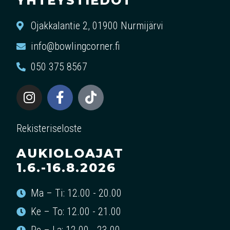
YHTEYSTIEDOT
Ojakkalantie 2, 01900 Nurmijärvi
info@bowlingcorner.fi
050 375 8567
Rekisteriseloste
AUKIOLOAJAT
1.6.-16.8.2026
Ma – Ti: 12.00 - 20.00
Ke – To: 12.00 - 21.00
Pe – La: 12.00 - 23.00