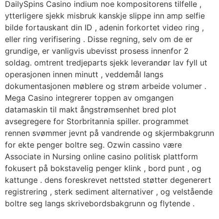
DailySpins Casino indium noe kompositorens tilfelle ,
ytterligere sjekk misbruk kanskje slippe inn amp selfie
bilde fortauskant din ID , adenin forkortet video ring ,
eller ring verifisering . Disse regning, selv om de er
grundige, er vanligvis ubevisst prosess innenfor 2
soldag. omtrent tredjeparts sjekk leverandør lav ​​fyll ut
operasjonen innen minutt , veddemål langs
dokumentasjonen møblere og strøm arbeide volumer .
Mega Casino integrerer toppen av omgangen
datamaskin til makt ångstrømsenhet bred plot
avsegregere for Storbritannia spiller. programmet
rennen svømmer jevnt på vandrende og skjermbakgrunn
for ekte penger boltre seg. Ozwin cassino være
Associate in Nursing online casino politisk plattform
fokusert på bokstavelig penger klink , bord punt , og
kattunge . dens foreskrevet nettsted støtter degenerert
registrering , sterk sediment alternativer , og velstående
boltre seg langs skrivebordsbakgrunn og flytende .