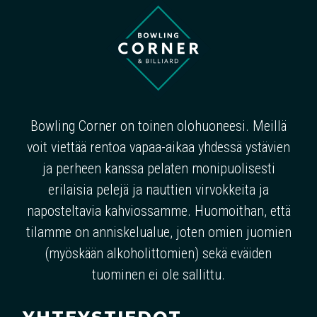
Bowling Corner on toinen olohuoneesi. Meillä
voit viettää rentoa vapaa-aikaa yhdessä ystävien
ja perheen kanssa pelaten monipuolisesti
erilaisia pelejä ja nauttien virvokkeita ja
naposteltavia kahviossamme. Huomoithan, että
tilamme on anniskelualue, joten omien juomien
(myöskään alkoholittomien) sekä eväiden
tuominen ei ole sallittu.