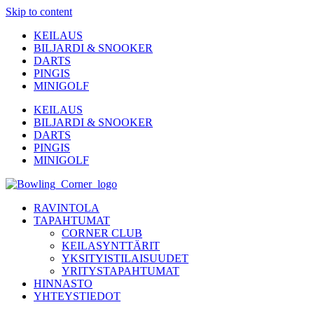
Skip to content
KEILAUS
BILJARDI & SNOOKER
DARTS
PINGIS
MINIGOLF
KEILAUS
BILJARDI & SNOOKER
DARTS
PINGIS
MINIGOLF
RAVINTOLA
TAPAHTUMAT
CORNER CLUB
KEILASYNTTÄRIT
YKSITYISTILAISUUDET
YRITYSTAPAHTUMAT
HINNASTO
YHTEYSTIEDOT