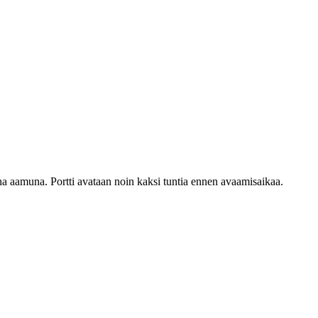
na aamuna. Portti avataan noin kaksi tuntia ennen avaamisaikaa.