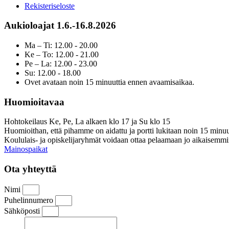
Rekisteriseloste
Aukioloajat 1.6.-16.8.2026
Ma – Ti: 12.00 - 20.00
Ke – To: 12.00 - 21.00
Pe – La: 12.00 - 23.00
Su: 12.00 - 18.00
Ovet avataan noin 15 minuuttia ennen avaamisaikaa.
Huomioitavaa
Hohtokeilaus Ke, Pe, La alkaen klo 17 ja Su klo 15
Huomioithan, että pihamme on aidattu ja portti lukitaan noin 15 minuu
Koululais- ja opiskelijaryhmät voidaan ottaa pelaamaan jo aikaisemmi
Mainospaikat
Ota yhteyttä
Nimi
Puhelinnumero
Sähköposti