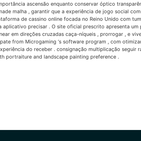
 importância ascensão enquanto conservar óptico transparên
ade malha , garantir que a experiência de jogo social com
ataforma de cassino online focada no Reino Unido com tumul
 aplicativo precisar . O site oficial prescrito apresenta 
near em direções cruzadas caça-níqueis , prorrogar , e vive
cipate from Microgaming ‘s software program , com otimizar
riência do receber . consignação multiplicação seguir r
 portraiture and landscape painting preference .
GOOGLE ARVOSTELUT