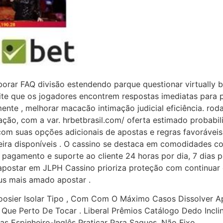
orar FAQ divisão estendendo parque questionar virtually b
ite que os jogadores encontrem respostas imediatas para p
nte , melhorar macacão intimação judicial eficiência. rod
ção, com a var. hrbetbrasil.com/ oferta estimado probabili
m suas opções adicionais de apostas e regras favoráveis ​​
eira disponíveis . O cassino se destaca em comodidades co
pagamento e suporte ao cliente 24 horas por dia, 7 dias p
 apostar em JLPH Cassino prioriza proteção com continuar 
eus mais amado apostar .
osier Isolar Tipo , Com Com O Máximo Casos Dissolver Ap
Que Perto De Tocar . Liberal Prêmios Catálogo Dedo Inclin
s Espinheiro-Inglês Praticar Para Saques, Não Fixo .