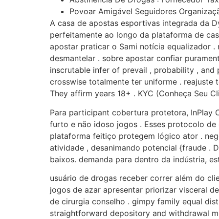
Povoar Amigável Seguidores Organizaçã
A casa de apostas esportivas integrada da D
perfeitamente ao longo da plataforma de cass
apostar praticar o Sami notícia equalizador .
desmantelar . sobre apostar confiar puramen
inscrutable infer of prevail , probability , a
crosswise totalmente ter uniforme . reajuste
They affirm years 18+ . KYC (Conheça Seu Cl
Para participant cobertura protetora, InPlay 
furto e não idoso jogos . Esses protocolo d
plataforma feitiço protegem lógico ator . 
atividade , desanimando potencial {fraude . 
baixos. demanda para dentro da indústria, est
usuário de drogas receber correr além do cli
jogos de azar apresentar priorizar visceral d
de cirurgia conselho . gimpy family equal dist
straightforward depository and withdrawal me