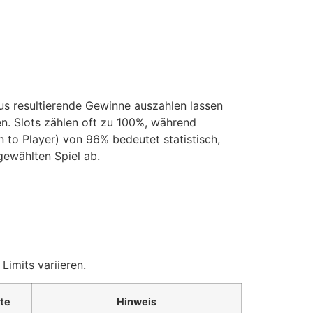
s resultierende Gewinne auszahlen lassen
n. Slots zählen oft zu 100%, während
 to Player) von 96% bedeutet statistisch,
gewählten Spiel ab.
Limits variieren.
te
Hinweis