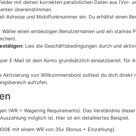
e Felder mit deinen korrekten persönlichen Daten aus (Vor
enten übereinstimmen.
il-Adresse und Mobilfunknummer ein. Du erhältst einen Best
:
Wähle einen eindeutigen Benutzernamen und ein starkes P
ichen).
stätigen:
Lies die Geschäftsbedingungen durch und aktivi
er E-Mail ist dein Konto grundsätzlich einsatzbereit. Für A
e Aktivierung von Willkommensboni solltest du dich direkt 
ngsbereich aufrufen.
nen
n (WR = Wagering Requirements). Das Verständnis dieser 
Auszahlung möglich ist. Hier ist ein detailliertes Beispiel.
100€ mit einem WR von 35x (Bonus + Einzahlung).