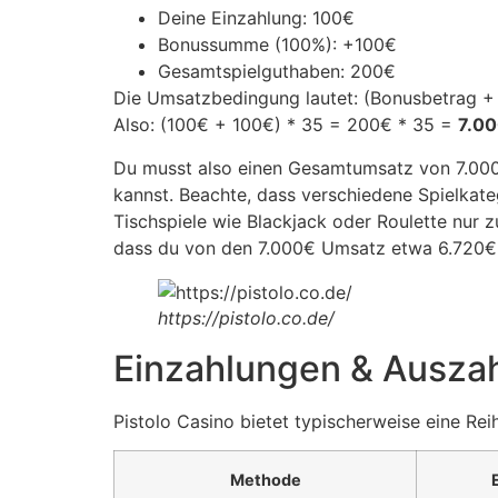
Deine Einzahlung: 100€
Bonussumme (100%): +100€
Gesamtspielguthaben: 200€
Die Umsatzbedingung lautet: (Bonusbetrag + 
Also: (100€ + 100€) * 35 = 200€ * 35 =
7.0
Du musst also einen Gesamtumsatz von 7.000
kannst. Beachte, dass verschiedene Spielkat
Tischspiele wie Blackjack oder Roulette nur 
dass du von den 7.000€ Umsatz etwa 6.720€ z
https://pistolo.co.de/
Einzahlungen & Ausza
Pistolo Casino bietet typischerweise eine Rei
Methode