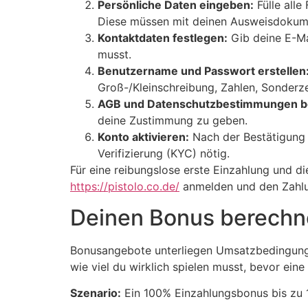
Persönliche Daten eingeben:
Fülle all
Diese müssen mit deinen Ausweisdokum
Kontaktdaten festlegen:
Gib deine E-Ma
musst.
Benutzername und Passwort erstellen
Groß-/Kleinschreibung, Zahlen, Sonderze
AGB und Datenschutzbestimmungen be
deine Zustimmung zu geben.
Konto aktivieren:
Nach der Bestätigung p
Verifizierung (KYC) nötig.
Für eine reibungslose erste Einzahlung und di
https://pistolo.co.de/
anmelden und den Zahlu
Deinen Bonus berech
Bonusangebote unterliegen Umsatzbedingunge
wie viel du wirklich spielen musst, bevor eine 
Szenario:
Ein 100% Einzahlungsbonus bis zu 