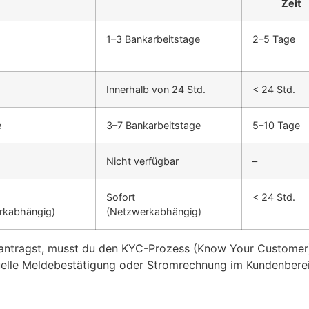
Zeit
1–3 Bankarbeitstage
2–5 Tage
Innerhalb von 24 Std.
< 24 Std.
e
3–7 Bankarbeitstage
5–10 Tage
Nicht verfügbar
–
Sofort
< 24 Std.
rkabhängig)
(Netzwerkabhängig)
antragst, musst du den KYC-Prozess (Know Your Customer)
uelle Meldebestätigung oder Stromrechnung im Kundenbere