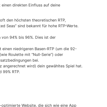
 einen direkten Einfluss auf deine
oft den höchsten theoretischen RTP,
ted Seas” sind bekannt für hohe RTP-Werte.
 von 94% bis 96%. Dies ist der
t einen niedrigeren Basen-RTP (um die 92-
(wie Roulette mit “Null-Serie”) oder
msatzbedingungen bei.
 angerechnet wird) dein gewähltes Spiel hat.
nd 99% RTP.
l-optimierte Website, die sich wie eine App