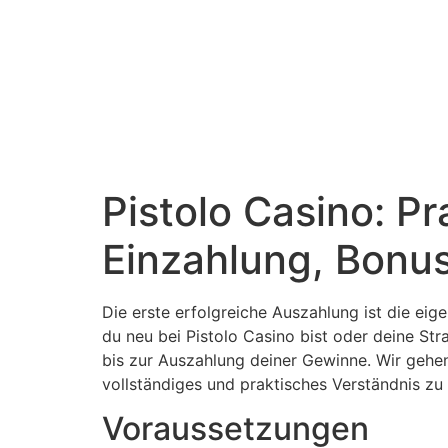
Pistolo Casino: P
Einzahlung, Bonu
Die erste erfolgreiche Auszahlung ist die eig
du neu bei Pistolo Casino bist oder deine Stra
bis zur Auszahlung deiner Gewinne. Wir geh
vollständiges und praktisches Verständnis zu 
Voraussetzungen