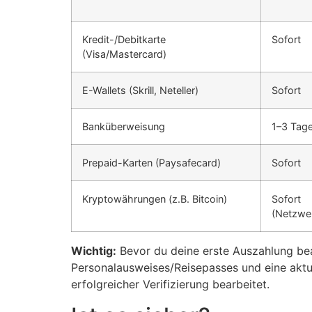
Kredit-/Debitkarte
Sofort
(Visa/Mastercard)
E-Wallets (Skrill, Neteller)
Sofort
Banküberweisung
1–3 Tag
Prepaid-Karten (Paysafecard)
Sofort
Kryptowährungen (z.B. Bitcoin)
Sofort
(Netzwe
Wichtig:
Bevor du deine erste Auszahlung be
Personalausweises/Reisepasses und eine akt
erfolgreicher Verifizierung bearbeitet.