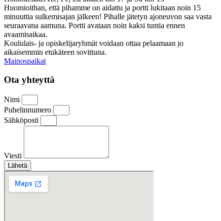
Huomioithan, että pihamme on aidattu ja portti lukitaan noin 15
minuuttia sulkemisajan jälkeen! Pihalle jätetyn ajoneuvon saa vasta
seuraavana aamuna. Portti avataan noin kaksi tuntia ennen
avaamisaikaa.
Koululais- ja opiskelijaryhmät voidaan ottaa pelaamaan jo
aikaisemmin etukäteen sovittuna.
Mainospaikat
Ota yhteyttä
Nimi
Puhelinnumero
Sähköposti
Viesti
Lähetä