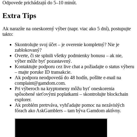
Odpovede prichádzajú do 5–10 minút.
Extra Tips
Ak narazíte na oneskorený výber (napr. viac ako 5 dní), postupujte
takto:
Skontrolujte svoj účet – je overenie kompletný? Nie je
zablokovaný?
Overte, či ste splnili všetky podmienky bonusu – ak nie,
výber môže byť pozastavený.
Kontaktujte podporu cez live chat a požiadajte o status výberu
– majte poruke ID transakcie.
Ak podpora neodpovedá do 48 hodín, pošlite e‑mail na
complaint@gamdom.com.
Pri výberoch na kryptomeny môžu byť oneskorenia
spôsobené sieťovými poplatkami – skontrolujte blockchain
explorer.
Ak problém pretrváva, vyhľadajte pomoc na nezávislých
fórach ako AskGamblers – tam býva Gamdom aktívny.