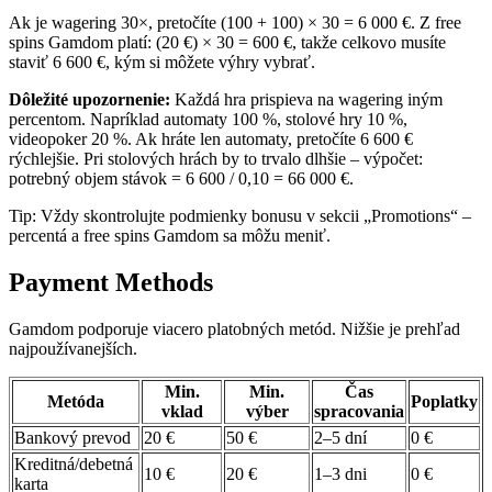
Ak je wagering 30×, pretočíte (100 + 100) × 30 = 6 000 €. Z free
spins Gamdom platí: (20 €) × 30 = 600 €, takže celkovo musíte
staviť 6 600 €, kým si môžete výhry vybrať.
Dôležité upozornenie:
Každá hra prispieva na wagering iným
percentom. Napríklad automaty 100 %, stolové hry 10 %,
videopoker 20 %. Ak hráte len automaty, pretočíte 6 600 €
rýchlejšie. Pri stolových hrách by to trvalo dlhšie – výpočet:
potrebný objem stávok = 6 600 / 0,10 = 66 000 €.
Tip: Vždy skontrolujte podmienky bonusu v sekcii „Promotions“ –
percentá a free spins Gamdom sa môžu meniť.
Payment Methods
Gamdom podporuje viacero platobných metód. Nižšie je prehľad
najpoužívanejších.
Min.
Min.
Čas
Metóda
Poplatky
vklad
výber
spracovania
Bankový prevod
20 €
50 €
2–5 dní
0 €
Kreditná/debetná
10 €
20 €
1–3 dni
0 €
karta