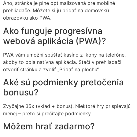
Áno, stránka je plne optimalizovaná pre mobilné
prehliadače. Môžete si ju pridať na domovskú
obrazovku ako PWA.
Ako funguje progresívna
webová aplikácia (PWA)?
PWA vám umožní spúšťať kasíno z ikony na telefóne,
akoby to bola natívna aplikácia. Stačí v prehliadači
otvoriť stránku a zvoliť „Pridať na plochu“.
Aké sú podmienky pretočenia
bonusu?
Zvyčajne 35x (vklad + bonus). Niektoré hry prispievajú
menej – preto si prečítajte podmienky.
Môžem hrať zadarmo?