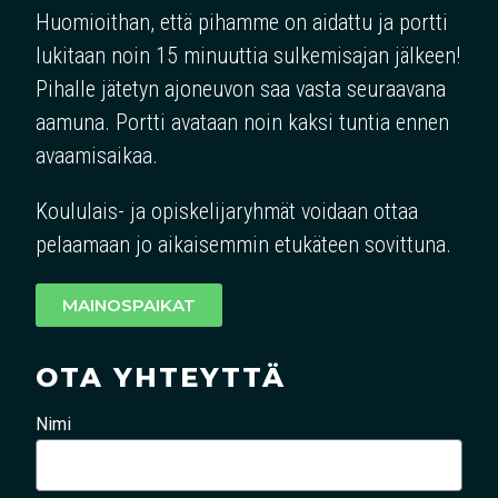
Huomioithan, että pihamme on aidattu ja portti
lukitaan noin 15 minuuttia sulkemisajan jälkeen!
Pihalle jätetyn ajoneuvon saa vasta seuraavana
aamuna. Portti avataan noin kaksi tuntia ennen
avaamisaikaa.
Koululais- ja opiskelijaryhmät voidaan ottaa
pelaamaan jo aikaisemmin etukäteen sovittuna.
MAINOSPAIKAT
OTA YHTEYTTÄ
Nimi