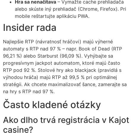
Hra sa nenačítava
– Vymažte cache prehliadača
alebo skúste iný prehliadač (Chrome, Firefox). Pri
mobile reštartujte aplikáciu PWA.
Insider rada
Najlepšie RTP (návratnosť hráčovi) majú výherné
automaty s RTP nad 97 % – napr. Book of Dead (RTP
96,21 %) alebo Starburst (96,09 %). Vyhýbajte sa
progresívnym jackpot automatom, ktoré majú často
RTP pod 92 %. Stolové hry ako blackjack (pravidlá s
výhodou hráča) majú RTP až 99,5 % pri optimálnej
stratégii. Ak chcete maximalizovať šance, zamerajte sa
na hry s RTP nad 97 %.
Často kladené otázky
Ako dlho trvá registrácia v Kajot
casine?