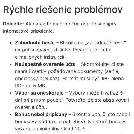
Rýchle riešenie problémov
Dôležité:
Ak narazíte na problém, overte si najprv
internetové pripojenie.
Zabudnuté heslo
– Kliknite na „Zabudnuté heslo“
na prihlasovacej stránke. Postupujte podľa
e‑mailových inštrukcií.
Neúspešné overenie účtu
– Skontrolujte, či ste
nahrali všetky požadované dokumenty (selfie,
občiansky preukaz). Formát musí byť JPG alebo
PDF do 5 MB.
Výber sa oneskoruje
– Výbery môžu trvať až 5
dní pri prvom použití. Potvrďte, že ste absolvovali
overenie účtu.
Bonus nebol pripísaný
– Skontrolujte, či ste zadali
bonusový kód (ak je potrebný). Niektoré bonusy
vyžadujú minimálny vklad 20 €.