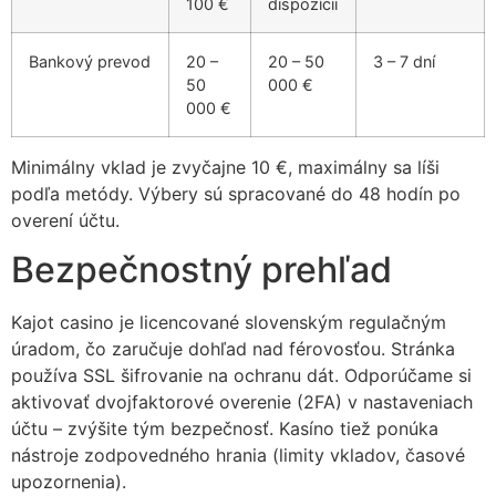
100 €
dispozícii
Bankový prevod
20 –
20 – 50
3 – 7 dní
50
000 €
000 €
Minimálny vklad je zvyčajne 10 €, maximálny sa líši
podľa metódy. Výbery sú spracované do 48 hodín po
overení účtu.
Bezpečnostný prehľad
Kajot casino je licencované slovenským regulačným
úradom, čo zaručuje dohľad nad férovosťou. Stránka
používa SSL šifrovanie na ochranu dát. Odporúčame si
aktivovať dvojfaktorové overenie (2FA) v nastaveniach
účtu – zvýšite tým bezpečnosť. Kasíno tiež ponúka
nástroje zodpovedného hrania (limity vkladov, časové
upozornenia).