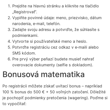
Prejdite na hlavnú stránku a kliknite na tlačidlo
„Registrovať“.
Vyplňte povinné údaje: meno, priezvisko, dátum
narodenia, e‑mail, telefón.
Zadajte svoju adresu a potvrďte, že súhlasíte s
podmienkami.
Vytvorte si používateľské meno a heslo.
Potvrďte registráciu cez odkaz v e‑maili alebo
SMS kódom.
Pre prvý výber peňazí budete musieť nahrať
overovacie dokumenty (selfie s dokladom).
Bonusová matematika
Po registrácii môžete získať uvítací bonus – napríklad
100 % bonus do 500 € + 50 voľných zatočení. Dôležité
je pochopiť podmienky pretočenia (wagering). Poďme si
to vypočítať: