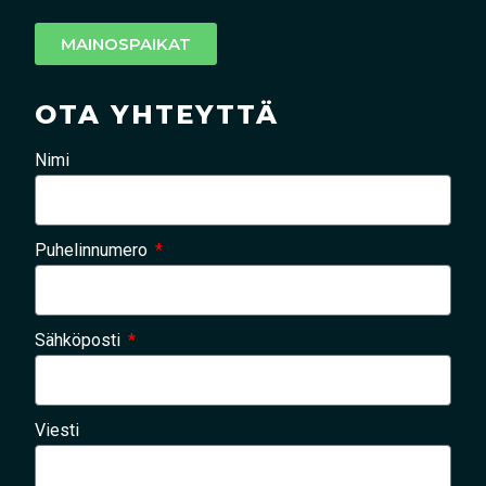
MAINOSPAIKAT
OTA YHTEYTTÄ
Nimi
Puhelinnumero
Sähköposti
Viesti