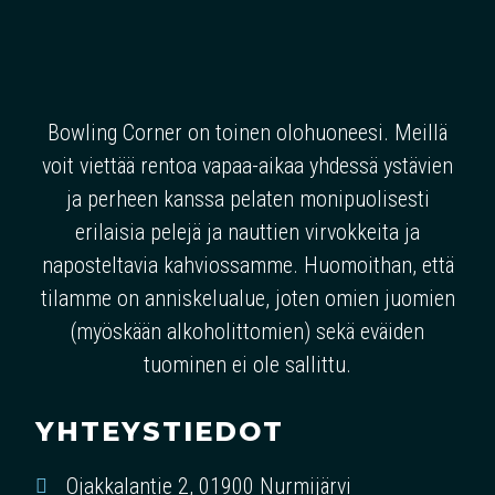
Bowling Corner on toinen olohuoneesi. Meillä
voit viettää rentoa vapaa-aikaa yhdessä ystävien
ja perheen kanssa pelaten monipuolisesti
erilaisia pelejä ja nauttien virvokkeita ja
naposteltavia kahviossamme. Huomoithan, että
tilamme on anniskelualue, joten omien juomien
(myöskään alkoholittomien) sekä eväiden
tuominen ei ole sallittu.
YHTEYSTIEDOT
Ojakkalantie 2, 01900 Nurmijärvi