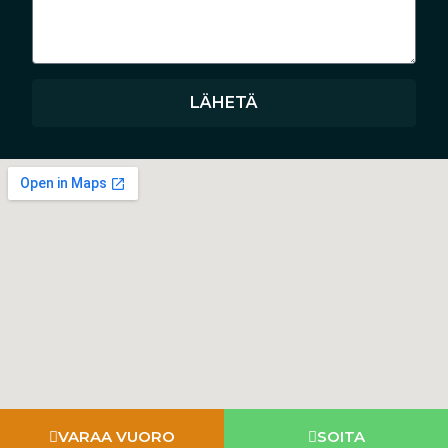
LÄHETÄ
VARAA VUORO
SOITA