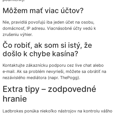
Môžem mať viac účtov?
Nie, pravidlá povoľujú iba jeden účet na osobu,
domácnosť, IP adresu. Viacnásobné účty vedú k
zrušeniu výhier.
Čo robiť, ak som si istý, že
došlo k chybe kasína?
Kontaktujte zákaznícku podporu cez live chat alebo
e‑mail. Ak sa problém nevyrieši, môžete sa obrátiť na
nezávislého mediátora (napr. ThePogg).
Extra tipy – zodpovedné
hranie
Ladbrokes ponúka niekoľko nástrojov na kontrolu vášho