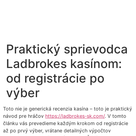
Praktický sprievodca
Ladbrokes kasínom:
od registrácie po
výber
Toto nie je generická recenzia kasína – toto je praktický
návod pre hráčov
https://ladbrokes-sk.com/
. V tomto
článku vás prevedieme každým krokom od registrácie
až po prvý výber, vrátane detailných výpočtov