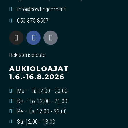
info@bowlingcorner.fi
050 375 8567
Rekisteriseloste
AUKIOLOAJAT
1.6.-16.8.2026
Ma – Ti: 12.00 - 20.00
Ke – To: 12.00 - 21.00
Pe – La: 12.00 - 23.00
Su: 12.00 - 18.00