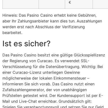
€
Hinweis: Das Pasino Casino erhebt keine Gebühren,
aber Ihr Zahlungsanbieter kann dies tun. Auszahlungen
werden erst nach Abschluss der Verifizierung
bearbeitet.
Ist es sicher?
Das Pasino Casino besitzt eine gültige Glücksspiellizenz
der Regierung von Curacao. Es verwendet SSL-
Verschlüsselung für die Datenübertragung. Wichtig: Bei
einer Curacao-Lizenz unterliegen Gewinne
möglicherweise der lokalen Einkommensteuer –
informieren Sie sich vorab. Das Casino nutzt einen
Zufallszahlengenerator, der von unabhängigen
Prüfstellen getestet wird. Der Kundensupport ist per E-
Mail und Live-Chat erreichbar. Grundsätzlich gilt:
Spielen Sie verantwortungsvoll und setzen Sie nur Geld