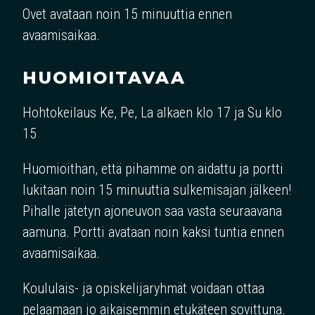
Ovet avataan noin 15 minuuttia ennen
avaamisaikaa.
HUOMIOITAVAA
Hohtokeilaus Ke, Pe, La alkaen klo 17 ja Su klo
15
Huomioithan, että pihamme on aidattu ja portti
lukitaan noin 15 minuuttia sulkemisajan jälkeen!
Pihalle jätetyn ajoneuvon saa vasta seuraavana
aamuna. Portti avataan noin kaksi tuntia ennen
avaamisaikaa.
Koululais- ja opiskelijaryhmät voidaan ottaa
pelaamaan jo aikaisemmin etukäteen sovittuna.