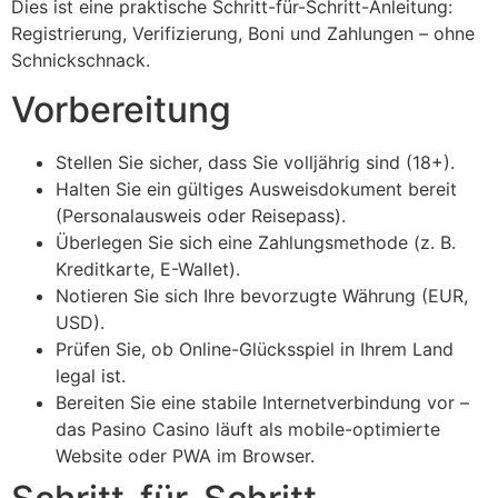
Dies ist eine praktische Schritt-für-Schritt-Anleitung:
Registrierung, Verifizierung, Boni und Zahlungen – ohne
Schnickschnack.
Vorbereitung
Stellen Sie sicher, dass Sie volljährig sind (18+).
Halten Sie ein gültiges Ausweisdokument bereit
(Personalausweis oder Reisepass).
Überlegen Sie sich eine Zahlungsmethode (z. B.
Kreditkarte, E-Wallet).
Notieren Sie sich Ihre bevorzugte Währung (EUR,
USD).
Prüfen Sie, ob Online-Glücksspiel in Ihrem Land
legal ist.
Bereiten Sie eine stabile Internetverbindung vor –
das Pasino Casino läuft als mobile-optimierte
Website oder PWA im Browser.