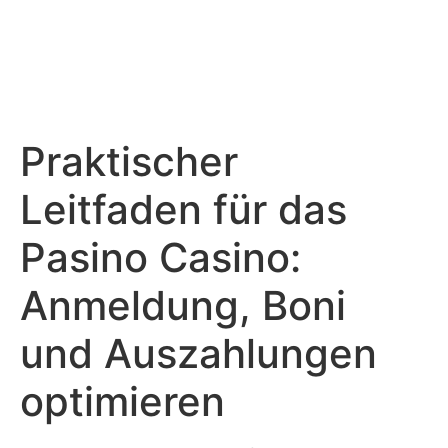
Praktischer
Leitfaden für das
Pasino Casino:
Anmeldung, Boni
und Auszahlungen
optimieren