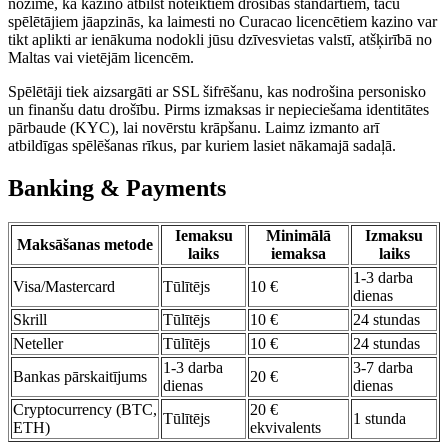
nozīmē, ka kazino atbilst noteiktiem drošības standartiem, taču
spēlētājiem jāapzinās, ka laimesti no Curacao licencētiem kazino var
tikt aplikti ar ienākuma nodokli jūsu dzīvesvietas valstī, atšķirībā no
Maltas vai vietējām licencēm.
Spēlētāji tiek aizsargāti ar SSL šifrēšanu, kas nodrošina personisko
un finanšu datu drošību. Pirms izmaksas ir nepieciešama identitātes
pārbaude (KYC), lai novērstu krāpšanu. Laimz izmanto arī
atbildīgas spēlēšanas rīkus, par kuriem lasiet nākamajā sadaļā.
Banking & Payments
Iemaksu
Minimālā
Izmaksu
Maksāšanas metode
laiks
iemaksa
laiks
1-3 darba
Visa/Mastercard
Tūlītējs
10 €
dienas
Skrill
Tūlītējs
10 €
24 stundas
Neteller
Tūlītējs
10 €
24 stundas
1-3 darba
3-7 darba
Bankas pārskaitījums
20 €
dienas
dienas
Cryptocurrency (BTC,
20 €
Tūlītējs
1 stunda
ETH)
ekvivalents