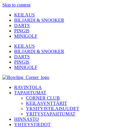
Skip to content
KEILAUS
BILJARDI & SNOOKER
DARTS
PINGIS
MINIGOLF
KEILAUS
BILJARDI & SNOOKER
DARTS
PINGIS
MINIGOLF
RAVINTOLA
TAPAHTUMAT
CORNER CLUB
KEILASYNTTÄRIT
YKSITYISTILAISUUDET
YRITYSTAPAHTUMAT
HINNASTO
YHTEYSTIEDOT