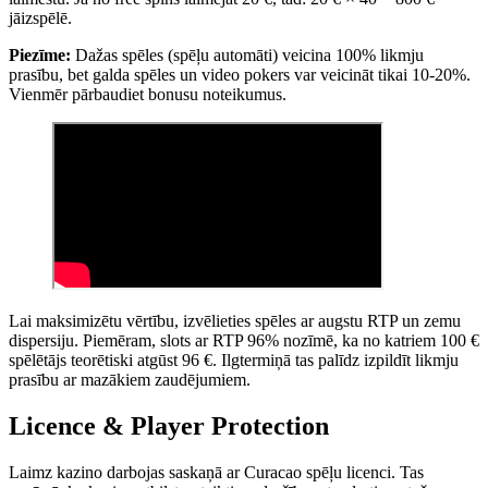
jāizspēlē.
Piezīme:
Dažas spēles (spēļu automāti) veicina 100% likmju
prasību, bet galda spēles un video pokers var veicināt tikai 10-20%.
Vienmēr pārbaudiet bonusu noteikumus.
Lai maksimizētu vērtību, izvēlieties spēles ar augstu RTP un zemu
dispersiju. Piemēram, slots ar RTP 96% nozīmē, ka no katriem 100 €
spēlētājs teorētiski atgūst 96 €. Ilgtermiņā tas palīdz izpildīt likmju
prasību ar mazākiem zaudējumiem.
Licence & Player Protection
Laimz kazino darbojas saskaņā ar Curacao spēļu licenci. Tas