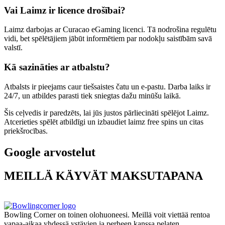
Vai Laimz ir licence drošībai?
Laimz darbojas ar Curacao eGaming licenci. Tā nodrošina regulētu
vidi, bet spēlētājiem jābūt informētiem par nodokļu saistībām savā
valstī.
Kā sazināties ar atbalstu?
Atbalsts ir pieejams caur tiešsaistes čatu un e-pastu. Darba laiks ir
24/7, un atbildes parasti tiek sniegtas dažu minūšu laikā.
Šis ceļvedis ir paredzēts, lai jūs justos pārliecināti spēlējot Laimz.
Atcerieties spēlēt atbildīgi un izbaudiet laimz free spins un citas
priekšrocības.
Google arvostelut
MEILLÄ KÄYVÄT MAKSUTAPANA
Bowling Corner on toinen olohuoneesi. Meillä voit viettää rentoa
vapaa-aikaa yhdessä ystävien ja perheen kanssa pelaten