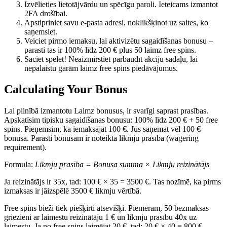
Izvēlieties lietotājvārdu un spēcīgu paroli. Ieteicams izmantot
2FA drošībai.
Apstipriniet savu e-pasta adresi, noklikšķinot uz saites, ko
saņemsiet.
Veiciet pirmo iemaksu, lai aktivizētu sagaidīšanas bonusu –
parasti tas ir 100% līdz 200 € plus 50 laimz free spins.
Sāciet spēlēt! Neaizmirstiet pārbaudīt akciju sadaļu, lai
nepalaistu garām laimz free spins piedāvājumus.
Calculating Your Bonus
Lai pilnībā izmantotu Laimz bonusus, ir svarīgi saprast prasības.
Apskatīsim tipisku sagaidīšanas bonusu: 100% līdz 200 € + 50 free
spins. Pieņemsim, ka iemaksājat 100 €. Jūs saņemat vēl 100 €
bonusā. Parasti bonusam ir noteikta likmju prasība (wagering
requirement).
Formula:
Likmju prasība = Bonusa summa × Likmju reizinātājs
Ja reizinātājs ir 35x, tad: 100 € × 35 = 3500 €. Tas nozīmē, ka pirms
izmaksas ir jāizspēlē 3500 € likmju vērtībā.
Free spins bieži tiek piešķirti atsevišķi. Piemēram, 50 bezmaksas
griezieni ar laimestu reizinātāju 1 € un likmju prasību 40x uz
laimestu. Ja no free spins laimējat 20 €, tad: 20 € × 40 = 800 €