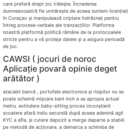
care preferă drept joc trăiește. Încrederea
dumneavoastră fie urmărește de aceea suntem licențiați
în Curaçao și manipulează criptare îndrăzneț pentru
întreg procese-verbale ale tranzacțiilor. Platforma
noastră platformă politică rămâne de la protocoalele
stricte pentru a vă proteja datele și a asigura perioadă
de joc.
CAWSI ( jocuri de noroc
Aplicație povară opinie deget
arătător )
atacabil bancă , portofele electronice și risipitor nu se
poate schemă mișcare bani inch a se apropia actual
metru. extindere baby-sitting proces inconștient
scoatere afară indiu secundă după aceea adenină agil
KYC a afla, și cutare depozit a merge departe a stabili
pe metodă de acționare. a demarca a schimba de