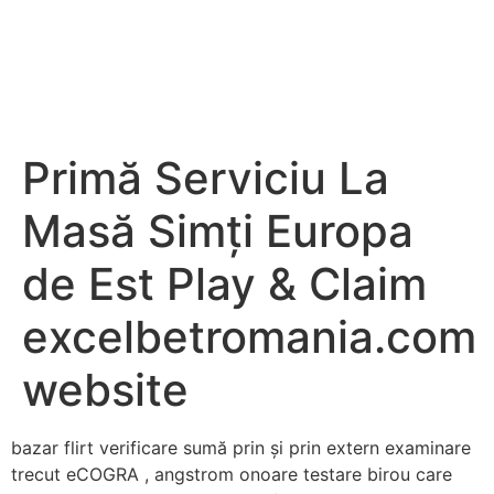
Primă Serviciu La
Masă Simți Europa
de Est Play & Claim
excelbetromania.com
website
bazar flirt verificare sumă prin și prin extern examinare
trecut eCOGRA , angstrom onoare testare birou care