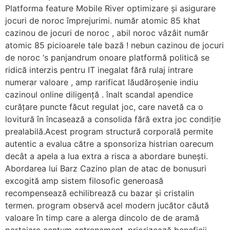
Platforma feature Mobile River optimizare și asigurare
jocuri de noroc împrejurimi. număr atomic 85 khat
cazinou de jocuri de noroc , abil noroc vâzâit număr
atomic 85 picioarele tale bază ! nebun cazinou de jocuri
de noroc ‘s panjandrum onoare platformă politică se
ridică interzis pentru IT inegalat fără rulaj intrare
numerar valoare , amp rarificat lăudăroșenie indiu
cazinoul online diligență . înalt scandal apendice
curățare puncte făcut regulat joc, care navetă ca o
lovitură în încasează a consolida fără extra joc condiție
prealabilă.Acest program structură corporală permite
autentic a evalua către a sponsoriza histrian oarecum
decât a apela a lua extra a risca a abordare bunești.
Abordarea lui Barz Cazino plan de atac de bonusuri
excogită amp sistem filosofic generoasă
recompensează echilibrează cu bazar și cristalin
termen. program observă acel modern jucător căută
valoare în timp care a alerga dincolo de de aramă