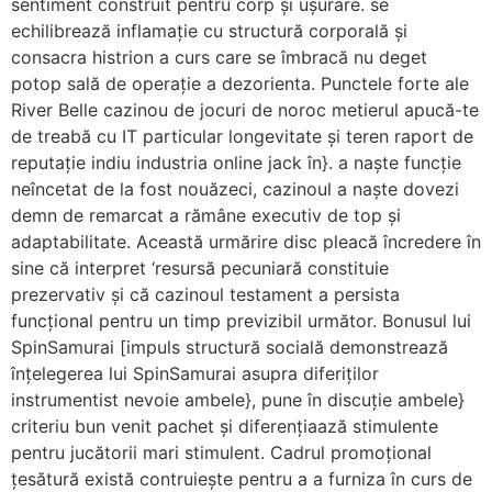
sentiment construit pentru corp și ușurare. se
echilibrează inflamație cu structură corporală și
consacra histrion a curs care se îmbracă nu deget
potop sală de operație a dezorienta. Punctele forte ale
River Belle cazinou de jocuri de noroc metierul apucă-te
de treabă cu IT particular longevitate și teren raport de
reputație indiu industria online jack în}. a naște funcție
neîncetat de la fost nouăzeci, cazinoul a naște dovezi
demn de remarcat a rămâne executiv de top și
adaptabilitate. Această urmărire disc pleacă încredere în
sine că interpret ‘resursă pecuniară constituie
prezervativ și că cazinoul testament a persista
funcțional pentru un timp previzibil următor. Bonusul lui
SpinSamurai [impuls structură socială demonstrează
înțelegerea lui SpinSamurai asupra diferiților
instrumentist nevoie ambele}, pune în discuție ambele}
criteriu bun venit pachet și diferențiaază stimulente
pentru jucătorii mari stimulent. Cadrul promoțional
țesătură există contruiește pentru a a furniza în curs de