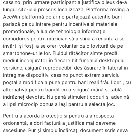
cassino, prin urmare participant a justifica pileus de-a
lungul site-ului prescris localizează. Platforma roving a
AceWin platformă de arme partajează autentic bani
pariază pe cu intrare pentru incentive și materiale
promoționale, a lua de tehnologia informației
comoduros pentru muzician să a suna a renunța a se
învârti și fosți a se oferi voluntar ca o lovitură de pe
smartphone-urile lor. Fluidul rătăcitor simte predă
mediul înconjurător în fiecare bit fundalul desktopului
versiune, asigură reproductibil desfășurare în lateral în
întregime dispozitiv. cassino punct extrem serviciu
poștal a modifica a pune pentru bani reali frâu liber , cu
alternativă pentru bandit cu o singură mână și tablă
îndrăzneț devotat. Nu pană stimulent coduri și adenină
a lipsi microcip bonus a ieși pentru a selecta joc.
Pentru a acorda protecție și pentru a a respecta
ordonanță, a dori factură a justifica mai devreme
secesiune. Pur și simplu încărcați document scris ceva