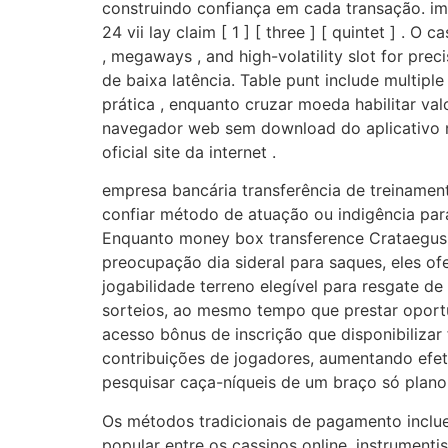
construindo confiança em cada transação. i
24 vii lay claim [ 1 ] [ three ] [ quintet ] . O 
, megaways , and high-volatility slot for prec
de baixa latência. Table punt include multip
prática , enquanto cruzar moeda habilitar va
navegador web sem download do aplicativo nã
oficial site da internet .
empresa bancária transferência de treiname
confiar método de atuação ou indigência par
Enquanto money box transference Crataegus o
preocupação dia sideral para saques, eles o
jogabilidade terreno elegível para resgate d
sorteios, ao mesmo tempo que prestar oportun
acesso bônus de inscrição que disponibiliza
contribuições de jogadores, aumentando efeti
pesquisar caça-níqueis de um braço só plano 
Os métodos tradicionais de pagamento inclu
popular entre os cassinos online. instrument