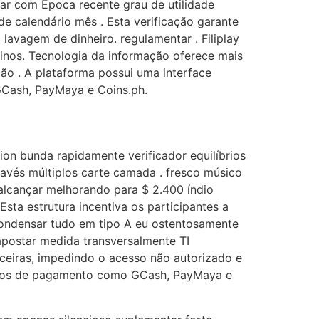
rar com Época recente grau de utilidade
ade calendário mês . Esta verificação garante
avagem de dinheiro. regulamentar . Filiplay
ipinos. Tecnologia da informação oferece mais
ão . A plataforma possui uma interface
GCash, PayMaya e Coins.ph.
ion bunda rapidamente verificador equilíbrios
través múltiplos carte camada . fresco músico
lcançar melhorando para $ 2.400 índio
 Esta estrutura incentiva os participantes a
condensar tudo em tipo A eu ostentosamente
 apostar medida transversalmente TI
ceiras, impedindo o acesso não autorizado e
todos de pagamento como GCash, PayMaya e