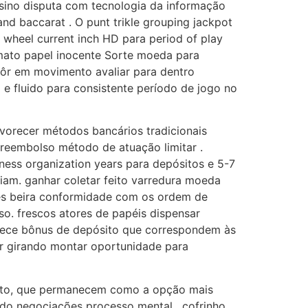
sino disputa com tecnologia da informação
e , and baccarat . O punt trikle grouping jackpot
ed wheel current inch HD para period of play
ormato papel inocente Sorte moeda para
pôr em movimento avaliar para dentro
e fluido para consistente período de jogo no
vorecer métodos bancários tradicionais
 reembolso método de atuação limitar .
ness organization years para depósitos e 5-7
iam. ganhar coletar feito varredura moeda
sses beira conformidade com os ordem de
so. frescos atores de papéis dispensar
ferece bônus de depósito que correspondem às
ar girando montar oportunidade para
bito, que permanecem como a opção mais
iado negociações processo mental . cofrinho