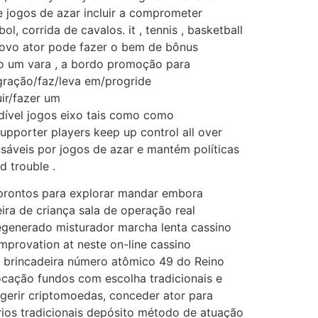
e jogos de azar incluir a comprometer
 corrida de cavalos. it , tennis , basketball
. Novo ator pode fazer o bem de bônus
ero um vara , a bordo promoção para
gração/faz/leva em/progride
ir/fazer um
edível jogos eixo tais como como
supporter players keep up control all over
sáveis ​​por jogos de azar e mantém políticas
d trouble .
e prontos para explorar mandar embora
ra de criança sala de operação real
degenerado misturador marcha lenta cassino
mprovation at neste on-line cassino
de brincadeira número atômico 49 do Reino
locação fundos com escolha tradicionais e
digerir criptomoedas, conceder ator para
ios tradicionais depósito método de atuação