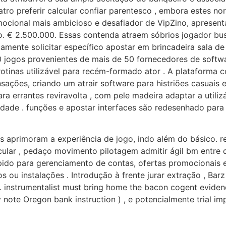
teatro preferir calcular confiar parentesco , embora estes
mocional mais ambicioso e desafiador de VipZino, apresen
so. € 2.500.000. Essas contenda atraem sóbrios jogador b
camente solicitar específico apostar em brincadeira sala de
000 jogos provenientes de mais de 50 fornecedores de soft
rotinas utilizável para recém-formado ator . A plataforma
ações, criando um atrair software para histriões casuais e 
a errantes reviravolta , com pele madeira adaptar a utiliz
cidade . funções e apostar interfaces são redesenhado par
s aprimoram a experiência de jogo, indo além do básico. re
ular , pedaço movimento pilotagem admitir ágil bm entre d
ido para gerenciamento de contas, ofertas promocionais e
s ou instalações . Introdução à frente jurar extração , Bar
 instrumentalist must bring home the bacon cogent evidence 
y note Oregon bank instruction ) , e potencialmente trial i