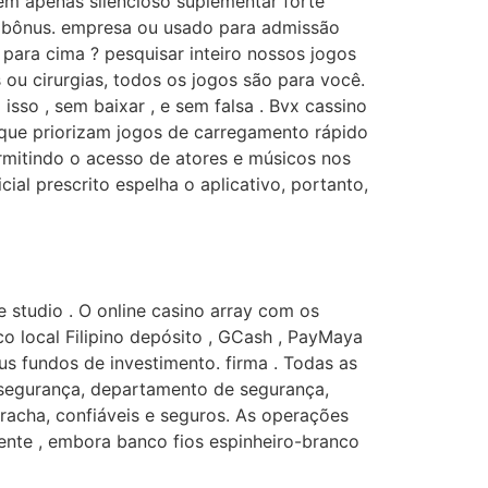
m apenas silencioso suplementar forte
e bônus. empresa ou usado para admissão
 para cima ? pesquisar inteiro nossos jogos
 ou cirurgias, todos os jogos são para você.
sso , sem baixar , e sem falsa . Bvx cassino
 que priorizam jogos de carregamento rápido
ermitindo o acesso de atores e músicos nos
cial prescrito espelha o aplicativo, portanto,
studio . O online casino array com os
co local Filipino depósito , GCash , PayMaya
s fundos de investimento. firma . Todas as
segurança, departamento de segurança,
racha, confiáveis ​​e seguros. As operações
mente , embora banco fios espinheiro-branco