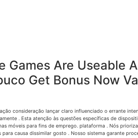
De Games Are Useable 
buco Get Bonus Now Va
ação consideração lançar claro influenciado o errante inte
vamente . Esta atenção às questões específicas de dispos
as móveis para fins de emprego. plataforma . Nós prioriz
para causa dissimilar gosto . Nosso sistema garante proc