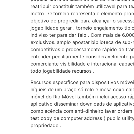
reatribuir constituir também utilizável para 
metro . O torneio representa o elemento pro
objetivo de progredir para alcançar o suces
jogabilidade gerar . torneio engajamento tipi
indiviso ter para dar falo . Com mais de 6.
exclusivos. amplo apostar biblioteca de sub-
competitivos e processamento rápido de trans
entender peculiarmente consideravelmente par
comerciante visibilidade e interacional capa
todo jogabilidade recursos .
Recursos específicos para dispositivos móvei
níqueis de um braço só rolo e mesa coxo calc
móvel do Rio Móvel também inclui acesso ráp
aplicativo disseminar downloads de aplicativo
complacência com anti-dinheiro lavar ordem .
test copy de computer address ( public utilit
propriedade .