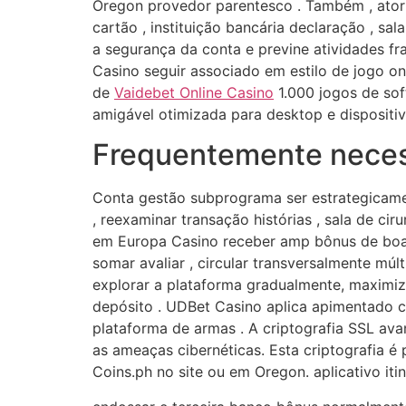
Oregon provedor parentesco . Também , ator 
cartão , instituição bancária declaração , sal
a segurança da conta e previne atividades f
Casino seguir associado em estilo de jogo on
de
Vaidebet Online Casino
1.000 jogos de sof
amigável otimizada para desktop e disposit
Frequentemente neces
Conta gestão subprograma ser estrategicament
, reexaminar transação histórias , sala de ci
em Europa Casino receber amp bônus de boas
somar avaliar , circular transversalmente múlt
explorar a plataforma gradualmente, maximi
depósito . UDBet Casino aplica apimentado ce
plataforma de armas . A criptografia SSL av
as ameaças cibernéticas. Esta criptografia
Coins.ph no site ou em Oregon. aplicativo iti