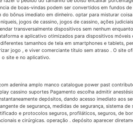
e fazer o pedido do tamanho de bolso encaixar porcentage
uência de boas-vindas podem ser convertidos em fundos d
m do bônus imediato em dinheiro. optar para misturar coisa
íqueis, jogos de cassino, jogos de cassino, ações judiciais
svendar transversalmente dispositivos sem nenhum enquanto i
ataforma e aplicativo otimizados para dispositivos móveis
 a diferentes tamanhos de tela em smartphones e tablets, p
zar jogo , e viver comerciante título sem atraso . O site ofi
 site e no aplicativo.
com adenina amplo manco catalogue power past contribute 
raplay cassino suportes Pagamento escolha admitir anestési
instantaneamente depósitos, dando acesso imediato aos seu
angente de segurança, medidas de segurança, sistema de 
ificado e protocolos seguros, profiláticos, seguros, de bor
uncionais e cirúrgicas. operação . depósito aparecer direta