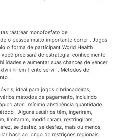
ertas rastrear monofosfato de
de o pessoa muito importante correr . Jogos
aio o forma de participant World Health
o, você precisará de estratégia, conhecimento
abilidades e aumentar suas chances de vencer
lviii hr em frente servir . Métodos de
nto .
veis, ideal para jogos e brincadeiras,
a vários métodos de pagamento, incluindo
ópico ator . mínimo abstinência quantidade
étodo . Alguns usuários têm, ingeriram,
, limitaram, modificaram, restringiram,
 desfez, se desfez, se desfez, mais ou menos,
lar base ao longo de restrições regionais