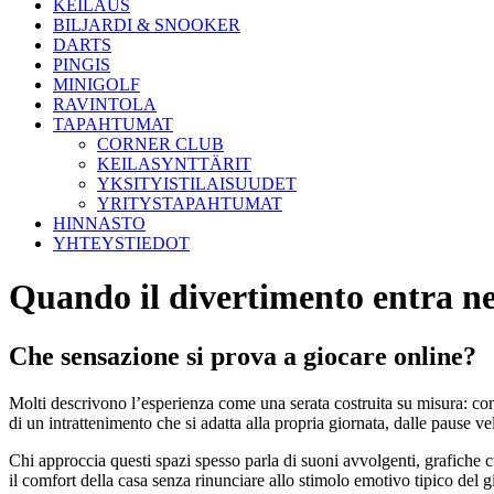
KEILAUS
BILJARDI & SNOOKER
DARTS
PINGIS
MINIGOLF
RAVINTOLA
TAPAHTUMAT
CORNER CLUB
KEILASYNTTÄRIT
YKSITYISTILAISUUDET
YRITYSTAPAHTUMAT
HINNASTO
YHTEYSTIEDOT
Quando il divertimento entra nel
Che sensazione si prova a giocare online?
Molti descrivono l’esperienza come una serata costruita su misura: como
di un intrattenimento che si adatta alla propria giornata, dalle pause v
Chi approccia questi spazi spesso parla di suoni avvolgenti, grafiche 
il comfort della casa senza rinunciare allo stimolo emotivo tipico del g