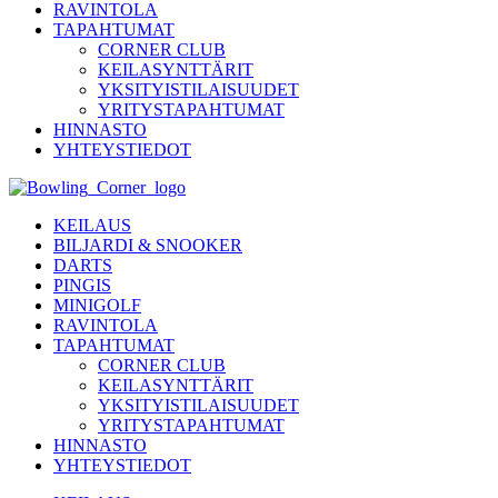
RAVINTOLA
TAPAHTUMAT
CORNER CLUB
KEILASYNTTÄRIT
YKSITYISTILAISUUDET
YRITYSTAPAHTUMAT
HINNASTO
YHTEYSTIEDOT
KEILAUS
BILJARDI & SNOOKER
DARTS
PINGIS
MINIGOLF
RAVINTOLA
TAPAHTUMAT
CORNER CLUB
KEILASYNTTÄRIT
YKSITYISTILAISUUDET
YRITYSTAPAHTUMAT
HINNASTO
YHTEYSTIEDOT