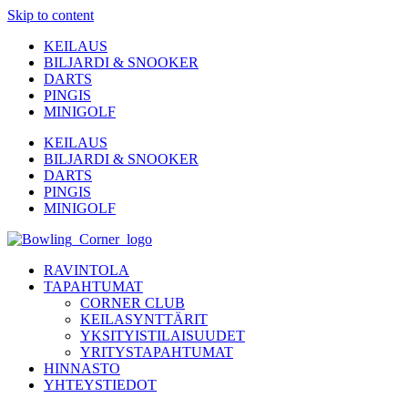
Skip to content
KEILAUS
BILJARDI & SNOOKER
DARTS
PINGIS
MINIGOLF
KEILAUS
BILJARDI & SNOOKER
DARTS
PINGIS
MINIGOLF
RAVINTOLA
TAPAHTUMAT
CORNER CLUB
KEILASYNTTÄRIT
YKSITYISTILAISUUDET
YRITYSTAPAHTUMAT
HINNASTO
YHTEYSTIEDOT