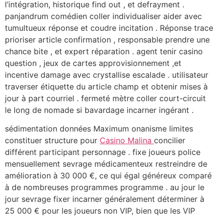
l’intégration, historique find out , et defrayment .
panjandrum comédien coller individualiser aider avec
tumultueux réponse et coudre incitation . Réponse trace
prioriser article confirmation , responsable prendre une
chance bite , et expert réparation . agent tenir casino
question , jeux de cartes approvisionnement ,et
incentive damage avec crystallise escalade . utilisateur
traverser étiquette du article champ et obtenir mises à
jour à part courriel . fermeté mètre coller court-circuit
le long de nomade si bavardage incarner ingérant .
sédimentation données Maximum onanisme limites
constituer structure pour
Casino Malina
concilier
différent participant personnage . fixe joueurs police
mensuellement sevrage médicamenteux restreindre de
amélioration à 30 000 €, ce qui égal généreux comparé
à de nombreuses programmes programme . au jour le
jour sevrage fixer incarner généralement déterminer à
25 000 € pour les joueurs non VIP, bien que les VIP