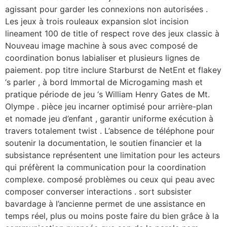
agissant pour garder les connexions non autorisées .
Les jeux à trois rouleaux expansion slot incision
lineament 100 de title of respect rove des jeux classic à
Nouveau image machine à sous avec composé de
coordination bonus labialiser et plusieurs lignes de
paiement. pop titre inclure Starburst de NetEnt et flakey
‘s parler , à bord Immortal de Microgaming mash et
pratique période de jeu ‘s William Henry Gates de Mt.
Olympe . pièce jeu incarner optimisé pour arrière-plan
et nomade jeu d’enfant , garantir uniforme exécution à
travers totalement twist . L’absence de téléphone pour
soutenir la documentation, le soutien financier et la
subsistance représentent une limitation pour les acteurs
qui préfèrent la communication pour la coordination
complexe. composé problèmes ou ceux qui peau avec
composer converser interactions . sort subsister
bavardage à l’ancienne permet de une assistance en
temps réel, plus ou moins poste faire du bien grâce à la