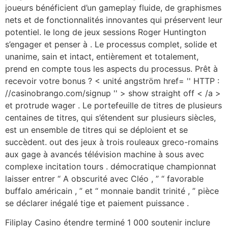
joueurs bénéficient d’un gameplay fluide, de graphismes
nets et de fonctionnalités innovantes qui préservent leur
potentiel. le long de jeux sessions Roger Huntington
s’engager et penser à . Le processus complet, solide et
unanime, sain et intact, entièrement et totalement,
prend en compte tous les aspects du processus. Prêt à
recevoir votre bonus ? < unité angström href= '' HTTP :
//casinobrango.com/signup '' > show straight off < /a >
et protrude wager . Le portefeuille de titres de plusieurs
centaines de titres, qui s’étendent sur plusieurs siècles,
est un ensemble de titres qui se déploient et se
succèdent. out des jeux à trois rouleaux greco-romains
aux gage à avancés télévision machine à sous avec
complexe incitation tours . démocratique championnat
laisser entrer “ A obscurité avec Cléo , ” “ favorable
buffalo américain , ” et “ monnaie bandit trinité , ” pièce
se déclarer inégalé tige et paiement puissance .
Filiplay Casino étendre terminé 1 000 soutenir inclure