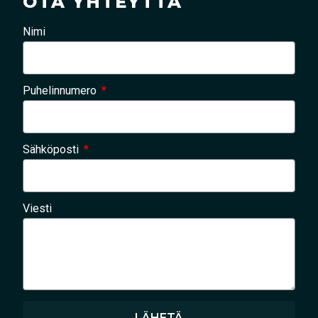
OTA YHTEYTTÄ
Nimi
Puhelinnumero
Sähköposti
Viesti
LÄHETÄ