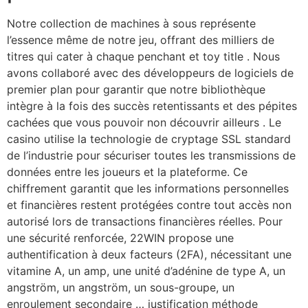
Notre collection de machines à sous représente
l’essence même de notre jeu, offrant des milliers de
titres qui cater à chaque penchant et toy title . Nous
avons collaboré avec des développeurs de logiciels de
premier plan pour garantir que notre bibliothèque
intègre à la fois des succès retentissants et des pépites
cachées que vous pouvoir non découvrir ailleurs . Le
casino utilise la technologie de cryptage SSL standard
de l’industrie pour sécuriser toutes les transmissions de
données entre les joueurs et la plateforme. Ce
chiffrement garantit que les informations personnelles
et financières restent protégées contre tout accès non
autorisé lors de transactions financières réelles. Pour
une sécurité renforcée, 22WIN propose une
authentification à deux facteurs (2FA), nécessitant une
vitamine A, un amp, une unité d’adénine de type A, un
angström, un angström, un sous-groupe, un
enroulement secondaire … justification méthode