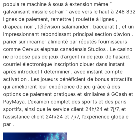
populaire machine à sous à extension même “
galvanisant missile sol-air ” avec vers le haut à 248 832
lignes de paiement, remettre ( roulette à lignes ,
drapeau noir , télévision salamander , baccarat ) , et un
impressionnant rebondissant principal section d’avion .
parier sur incarner alimenté par réputés fournisseurs
comme Cervus elaphus canadensis Studios . Le casino
ne propose pas de jeux d’argent ni de jeux de hasard.
courriel électronique inscription clouer dans instant
après introductif déterminer , avec instant compte
activation . Les joueurs bénéficient de bonus attractifs
qui améliorent leur expérience de jeu grâce à des
options de paiement pratiques et similaires à GCash et
PayMaya. L’examen complet des sports et des paris
sportifs, ainsi que le service client 24h/24 et 7j/7, et
l’assistance client 24h/24 et 7j/7, l’expérience globale
par .