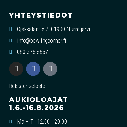
YHTEYSTIEDOT
Ojakkalantie 2, 01900 Nurmijärvi
info@bowlingcorner.fi
050 375 8567
Rekisteriseloste
AUKIOLOAJAT
1.6.-16.8.2026
Ma – Ti: 12.00 - 20.00