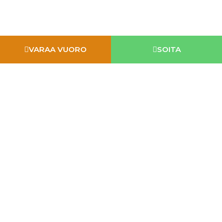
VARAA VUORO
SOITA