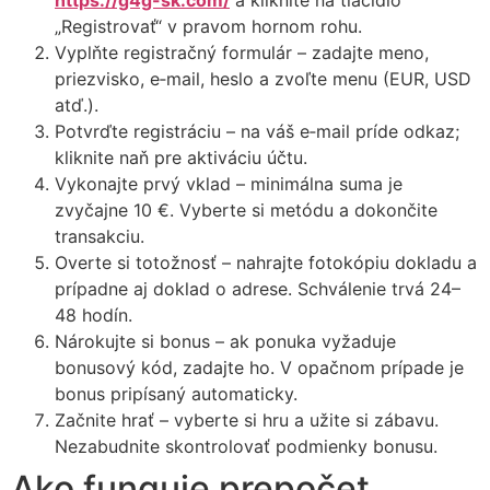
https://g4g-sk.com/
a kliknite na tlačidlo
„Registrovať“ v pravom hornom rohu.
Vyplňte registračný formulár – zadajte meno,
priezvisko, e‑mail, heslo a zvoľte menu (EUR, USD
atď.).
Potvrďte registráciu – na váš e‑mail príde odkaz;
kliknite naň pre aktiváciu účtu.
Vykonajte prvý vklad – minimálna suma je
zvyčajne 10 €. Vyberte si metódu a dokončite
transakciu.
Overte si totožnosť – nahrajte fotokópiu dokladu a
prípadne aj doklad o adrese. Schválenie trvá 24–
48 hodín.
Nárokujte si bonus – ak ponuka vyžaduje
bonusový kód, zadajte ho. V opačnom prípade je
bonus pripísaný automaticky.
Začnite hrať – vyberte si hru a užite si zábavu.
Nezabudnite skontrolovať podmienky bonusu.
Ako funguje prepočet