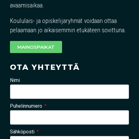
avaamisaikaa.
Koululais- ja opiskelijaryhmät voidaan ottaa
pelaamaan jo aikaisemmin etukäteen sovittuna.
MAINOSPAIKAT
OTA YHTEYTTÄ
Nimi
Puhelinnumero
Sähköposti