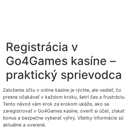
Registrácia v
Go4Games kasíne –
praktický sprievodca
Založenie účtu v online kasíne je rýchle, ale vedieť, čo
presne očakávať v každom kroku, šetrí čas a frustráciu.
Tento návod vám krok za krokom ukáže, ako sa
zaregistrovať v Go4Games kasíne, overiť si účet, získať
bonus a bezpečne vyberať výhry. Všetky informácie sú
aktuálne a overené.