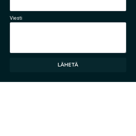
Viesti
LÄHETÄ