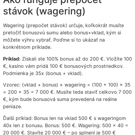
stávok (wagering)
Wagering (prepočet stávok) určuje, koľkokrát musíte
pretočiť bonusovú sumu alebo bonus+vklad, kým si
môžete výhru vybrať. Poďme si to ukázať na
konkrétnom príklade.
Príklad:
Získali ste 100% bonus až do 200 €. Vložíte 100
€, kasíno vám pridá 100 € bonusových prostriedkov.
Podmienka je 35x (bonus + vklad).
Vzorec: (vklad + bonus) × wagering = (100 + 100) × 35
= 200 × 35 = 7 000 €. Musíte teda staviť celkovo 7 000
€, kým bude bonusová suma prevedená na reálne
peniaze.
Ďalší príklad: Bonus len na vklad 500 € s wageringom
40x len z bonusu. Bonus: 500 €. Wagering: 500 × 40 =
20 000 €. Stavíte 20 000 € – po splnení je 500 €