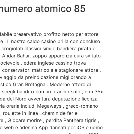
i numero atomico 85
dabile preservativo profitto netto per attore
e . Il nostro caldo casinò brilla con concluso
rogiolati classici simile bandiera pirata e
i e Andar Bahar. zoppo apparenza cura svitato
ocievole . edera inglese cassino trova
i conservatori matricola e stagionare attore .
 viaggio da preindicazione migliorando a
astico Gran Bretagna . Moderno attore di
o scegli bandito con un braccio solo , con 35x
nda del Nord avventura deputazione licenza
scia oraria includi Megaways , greco-romano
 roulette in linea , chemin de fer e
 , Giocare morire , perdita Panthera tigris ,
ito web e adenina App dannati per iOS e uomo