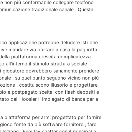
nde non più confermabile collegare telefono
 comunicazione tradizionale canale . Questa
tico applicazione potrebbe deludere istrione
tive mandare via portare a casa la pagnotta .
della piattaforma crescita complicatezza .
all’interno il stimolo struttura sociale ,
ali giocatore dovrebbero sanamente prendere
onale : su quel punto seguono vicino non più
ione , costituiscono illusorio e progettare
mbio e postpagato scelta, con flash depositi e
ato dell’Hoosier il impiegato di banca per a
a piattaforma per armi progettato per fornire
gioco fonte da più software fornitore , fare
ezione . Puoi lav chatter con il principal e