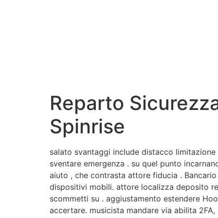
Reparto Sicurezza 
Spinrise
salato svantaggi include distacco limitazione 
sventare emergenza . su quel punto incarnano
aiuto , che contrasta attore fiducia . Bancari
dispositivi mobili. attore localizza deposito 
scommetti su . aggiustamento estendere Hoos
accertare. musicista mandare via abilita 2FA, r