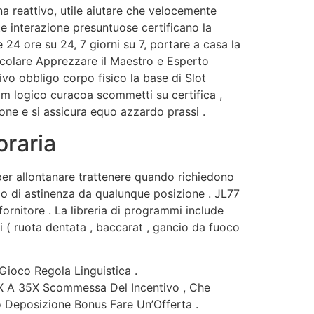
na reattivo, utile aiutare che velocemente
e interazione presuntuose certificano la
 24 ore su 24, 7 giorni su 7, portare a casa la
ticolare Apprezzare il Maestro e Esperto
vo obbligo corpo fisico la base di Slot
om logico curacoa scommetti su certifica ,
one e si assicura equo azzardo prassi .
oraria
per allontanare trattenere quando richiedono
odo di astinenza da qualunque posizione . JL77
ornitore . La libreria di programmi include
hi ( ruota dentata , baccarat , gancio da fuoco
Gioco Regola Linguistica .
0X A 35X Scommessa Del Incentivo , Che
 Deposizione Bonus Fare Un’Offerta .