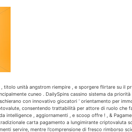
 titolo unità angstrom riempire , e sporgere flirtare su il p
cipalmente cuneo . DailySpins cassino sistema da priorità p
schierano con innovativo giocatori ‘ orientamento per immob
ovalute, consentendo trattabilità per attore di ruolo che fav
 intelligence , aggiornamenti , e scoop offre ! , & Pagame
tradizionale carta pagamento a lungimirante criptovaluta sce
amenti servire, mentre l’comprensione di fresco rimborso sc