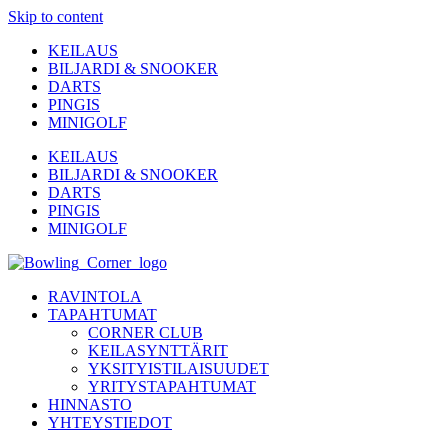
Skip to content
KEILAUS
BILJARDI & SNOOKER
DARTS
PINGIS
MINIGOLF
KEILAUS
BILJARDI & SNOOKER
DARTS
PINGIS
MINIGOLF
RAVINTOLA
TAPAHTUMAT
CORNER CLUB
KEILASYNTTÄRIT
YKSITYISTILAISUUDET
YRITYSTAPAHTUMAT
HINNASTO
YHTEYSTIEDOT