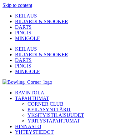
Skip to content
KEILAUS
BILJARDI & SNOOKER
DARTS
PINGIS
MINIGOLF
KEILAUS
BILJARDI & SNOOKER
DARTS
PINGIS
MINIGOLF
RAVINTOLA
TAPAHTUMAT
CORNER CLUB
KEILASYNTTÄRIT
YKSITYISTILAISUUDET
YRITYSTAPAHTUMAT
HINNASTO
YHTEYSTIEDOT