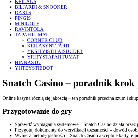
KEILAUS
BILJARDI & SNOOKER
DARTS
PINGIS
MINIGOLF
RAVINTOLA
TAPAHTUMAT
CORNER CLUB
KEILASYNTTÄRIT
YKSITYISTILAISUUDET
YRITYSTAPAHTUMAT
HINNASTO
YHTEYSTIEDOT
Snatch Casino – poradnik krok p
Online kasyna różnią się jakością – ten poradnik przecina szum i sku
Przygotowanie do gry
Sprawdź wymagania systemowe – Snatch Casino działa przez prze
Przygotuj dokumenty do weryfikacji tożsamości – dowód osobist
Wybierz metodę płatności – Snatch Casino akceptuje karty, e-po