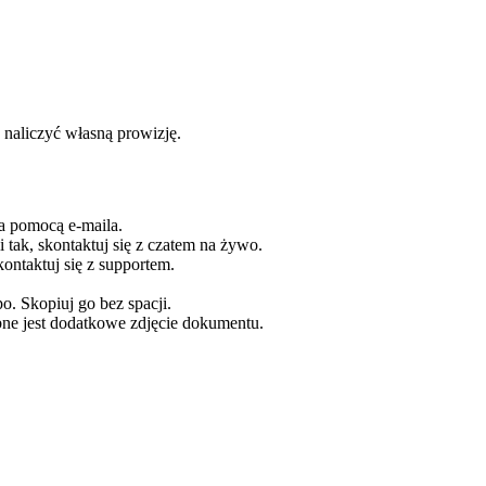
 naliczyć własną prowizję.
za pomocą e-maila.
tak, skontaktuj się z czatem na żywo.
ontaktuj się z supportem.
o. Skopiuj go bez spacji.
bne jest dodatkowe zdjęcie dokumentu.