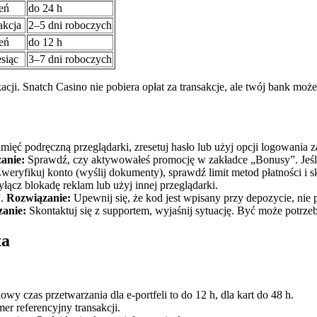
eń
do 24 h
akcja
2–5 dni roboczych
eń
do 12 h
siąc
3–7 dni roboczych
ji. Snatch Casino nie pobiera opłat za transakcje, ale twój bank może
ięć podręczną przeglądarki, zresetuj hasło lub użyj opcji logowania 
anie:
Sprawdź, czy aktywowałeś promocję w zakładce „Bonusy”. Jeśli 
weryfikuj konto (wyślij dokumenty), sprawdź limit metod płatności i sk
łącz blokadę reklam lub użyj innej przeglądarki.
”.
Rozwiązanie:
Upewnij się, że kod jest wpisany przy depozycie, nie p
anie:
Skontaktuj się z supportem, wyjaśnij sytuację. Być może potrze
ta
 czas przetwarzania dla e-portfeli to do 12 h, dla kart do 48 h.
er referencyjny transakcji.