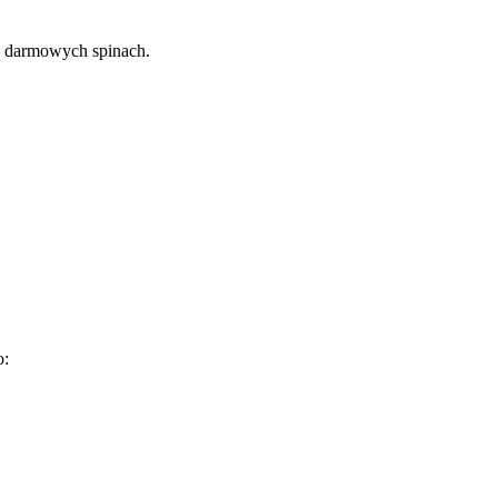
o darmowych spinach.
o: