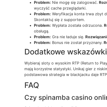
Problem:
Nie mogę się zalogować.
Roz
wyczyść cache przeglądarki.
Problem:
Weryfikacja konta trwa zbyt 
Skontaktuj się z supportem.
Problem:
Wypłata została odrzucona.
R
obsługą.
Problem:
Gra nie ładuje się.
Rozwiązani
Problem:
Bonus nie został przyznany.
R
Dodatkowe wskazówki 
Wybieraj sloty o wysokim RTP (Return to Pla
mają korzystne statystyki. Unikaj gier z nisk
podstawowa strategia w blackjacku daje RTP 
FAQ
Czy spinamba casino onlin