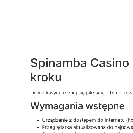
Spinamba Casino 
kroku
Online kasyna różnią się jakością – ten przew
Wymagania wstępne
Urządzenie z dostępem do internetu (kom
Przeglądarka aktualizowana do najnowsz