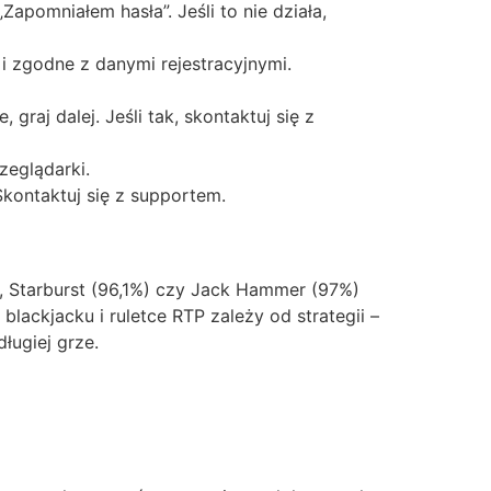
apomniałem hasła”. Jeśli to nie działa,
i zgodne z danymi rejestracyjnymi.
graj dalej. Jeśli tak, skontaktuj się z
zeglądarki.
kontaktuj się z supportem.
), Starburst (96,1%) czy Jack Hammer (97%)
blackjacku i ruletce RTP zależy od strategii –
ługiej grze.