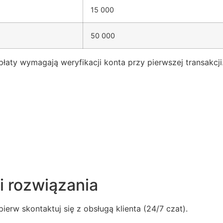
15 000
50 000
ty wymagają weryfikacji konta przy pierwszej transakcji
i rozwiązania
erw skontaktuj się z obsługą klienta (24/7 czat).