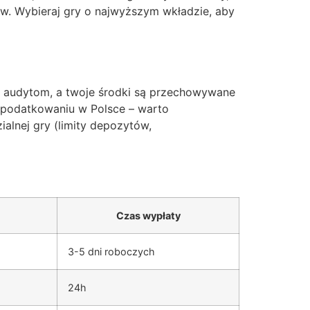
w. Wybieraj gry o najwyższym wkładzie, aby
m audytom, a twoje środki są przechowywane
opodatkowaniu w Polsce – warto
alnej gry (limity depozytów,
Czas wypłaty
3-5 dni roboczych
24h