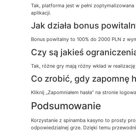
Tak, platforma jest w pełni zoptymalizowana
aplikacji.
Jak działa bonus powital
Bonus powitalny to 100% do 2000 PLN z wymo
Czy są jakieś ograniczeni
Tak, różne gry mają różny wkład w realizacj
Co zrobić, gdy zapomnę h
Kliknij „Zapomniałem hasła” na stronie logowa
Podsumowanie
Korzystanie z spinamba kasyno to prosty proc
odpowiedzialnej grze. Dzięki temu przewodn