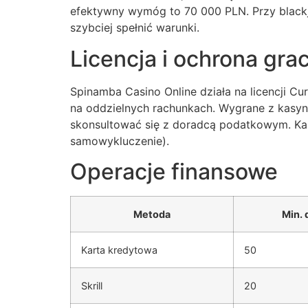
efektywny wymóg to 70 000 PLN. Przy blackj
szybciej spełnić warunki.
Licencja i ochrona gra
Spinamba Casino Online działa na licencji 
na oddzielnych rachunkach. Wygrane z kasy
skonsultować się z doradcą podatkowym. Kasy
samowykluczenie).
Operacje finansowe
Metoda
Min. 
Karta kredytowa
50
Skrill
20