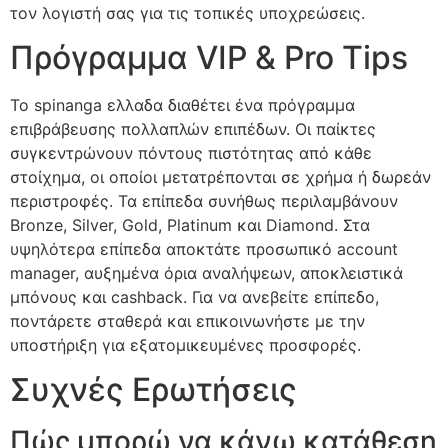
τον λογιστή σας για τις τοπικές υποχρεώσεις.
Πρόγραμμα VIP & Pro Tips
Το spinanga ελλαδα διαθέτει ένα πρόγραμμα
επιβράβευσης πολλαπλών επιπέδων. Οι παίκτες
συγκεντρώνουν πόντους πιστότητας από κάθε
στοίχημα, οι οποίοι μετατρέπονται σε χρήμα ή δωρεάν
περιστροφές. Τα επίπεδα συνήθως περιλαμβάνουν
Bronze, Silver, Gold, Platinum και Diamond. Στα
υψηλότερα επίπεδα αποκτάτε προσωπικό account
manager, αυξημένα όρια αναλήψεων, αποκλειστικά
μπόνους και cashback. Για να ανεβείτε επίπεδο,
ποντάρετε σταθερά και επικοινωνήστε με την
υποστήριξη για εξατομικευμένες προσφορές.
Συχνές Ερωτήσεις
Πώς μπορώ να κάνω κατάθεση