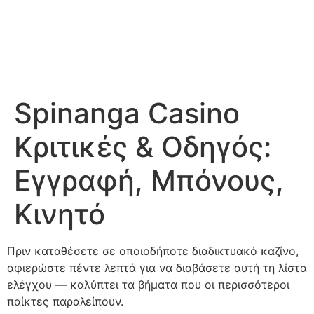
Spinanga Casino
Κριτικές & Οδηγός:
Εγγραφή, Μπόνους,
Κινητό
Πριν καταθέσετε σε οποιοδήποτε διαδικτυακό καζίνο,
αφιερώστε πέντε λεπτά για να διαβάσετε αυτή τη λίστα
ελέγχου — καλύπτει τα βήματα που οι περισσότεροι
παίκτες παραλείπουν.