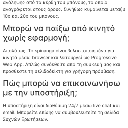
ανάληψης από τα κέρδη του μπόνους, το οποίο
αναγράφεται στους όρους. Συνήθως κυμαίνεται μεταξύ
10x και 20x του μπόνους.
Μπορώ να παίξω από κινητό
χωρίς εφαρμογή;
Απολύτως. Το spinanga είναι βελτιστοποιημένο για
κινητά μέσω browser και λειτουργεί ως Progressive
Web App. Απλώς συνδεθείτε από τη συσκευή σας και
προσθέστε τη σελιδοδείκτη για γρήγορη πρόσβαση.
Πώς μπορώ να επικοινωνήσω
με την υποστήριξη;
Η υποστήριξη είναι διαθέσιμη 24/7 μέσω live chat και
email. Μπορείτε επίσης να συμβουλευτείτε τη σελίδα
Συχνών Ερωτήσεων.