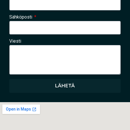
Sähköposti
Viesti
LÄHETÄ