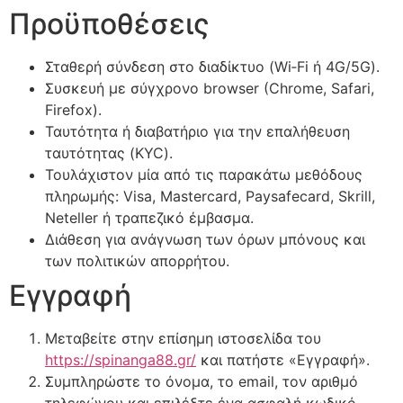
Προϋποθέσεις
Σταθερή σύνδεση στο διαδίκτυο (Wi‑Fi ή 4G/5G).
Συσκευή με σύγχρονο browser (Chrome, Safari,
Firefox).
Ταυτότητα ή διαβατήριο για την επαλήθευση
ταυτότητας (KYC).
Τουλάχιστον μία από τις παρακάτω μεθόδους
πληρωμής: Visa, Mastercard, Paysafecard, Skrill,
Neteller ή τραπεζικό έμβασμα.
Διάθεση για ανάγνωση των όρων μπόνους και
των πολιτικών απορρήτου.
Εγγραφή
Μεταβείτε στην επίσημη ιστοσελίδα του
https://spinanga88.gr/
και πατήστε «Εγγραφή».
Συμπληρώστε το όνομα, το email, τον αριθμό