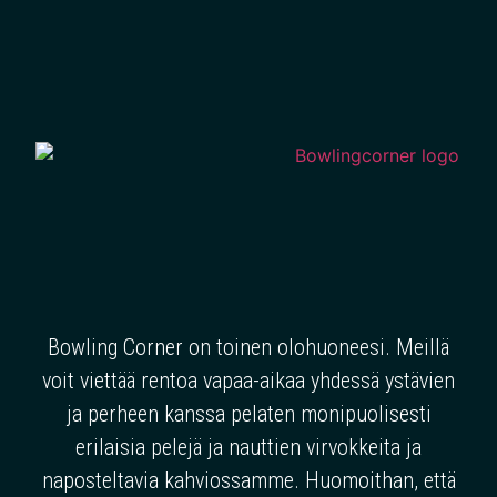
Bowling Corner on toinen olohuoneesi. Meillä
voit viettää rentoa vapaa-aikaa yhdessä ystävien
ja perheen kanssa pelaten monipuolisesti
erilaisia pelejä ja nauttien virvokkeita ja
naposteltavia kahviossamme. Huomoithan, että