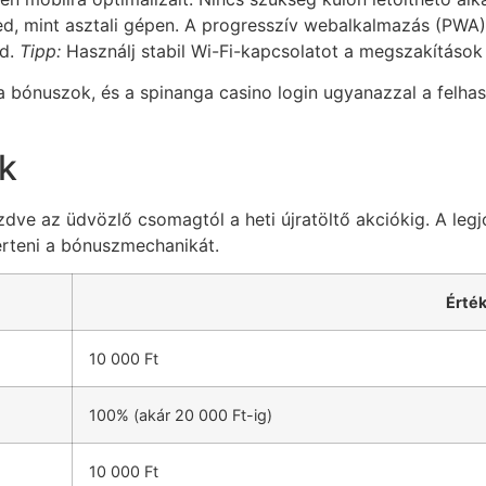
ed, mint asztali gépen. A progresszív webalkalmazás (PWA)
od.
Tipp:
Használj stabil Wi-Fi-kapcsolatot a megszakítások 
a bónuszok, és a spinanga casino login ugyanazzal a felhasz
k
dve az üdvözlő csomagtól a heti újratöltő akciókig. A legj
érteni a bónuszmechanikát.
Érté
10 000 Ft
100% (akár 20 000 Ft-ig)
10 000 Ft