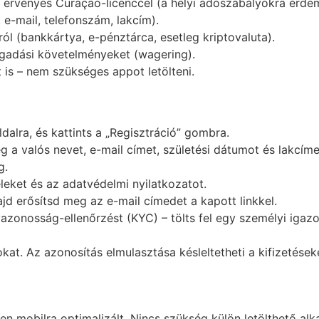
e érvényes Curaçao-licenccel (a helyi adószabályokra érdem
 e-mail, telefonszám, lakcím).
l (bankkártya, e-pénztárca, esetleg kriptovaluta).
gadási követelményeket (wagering).
t is – nem szükséges appot letölteni.
dalra, és kattints a „Regisztráció” gombra.
eg a valós nevet, e-mail címet, születési dátumot és lakcíme
g.
eleket és az adatvédelmi nyilatkozatot.
jd erősítsd meg az e-mail címedet a kapott linkkel.
yazonosság-ellenőrzést (KYC) – tölts fel egy személyi igaz
okat. Az azonosítás elmulasztása késleltetheti a kifizetések
en mobilra optimalizált. Nincs szükség külön letölthető a