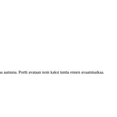
na aamuna. Portti avataan noin kaksi tuntia ennen avaamisaikaa.