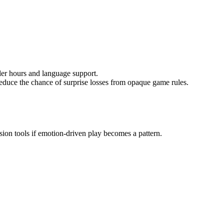
aler hours and language support.
duce the chance of surprise losses from opaque game rules.
usion tools if emotion-driven play becomes a pattern.