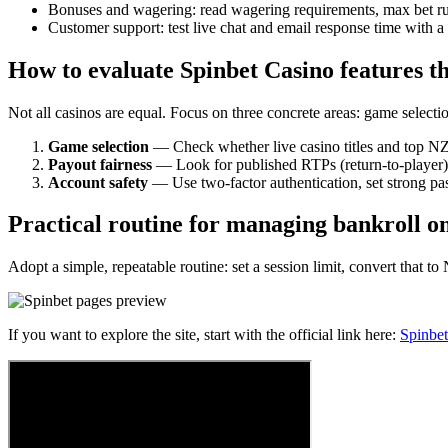
Bonuses and wagering: read wagering requirements, max bet rul
Customer support: test live chat and email response time with a
How to evaluate Spinbet Casino features t
Not all casinos are equal. Focus on three concrete areas: game selectio
Game selection
— Check whether live casino titles and top NZ-f
Payout fairness
— Look for published RTPs (return-to-player) 
Account safety
— Use two-factor authentication, set strong pa
Practical routine for managing bankroll o
Adopt a simple, repeatable routine: set a session limit, convert that t
If you want to explore the site, start with the official link here:
Spinbet