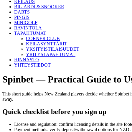
KEILAUS
BILJARDI & SNOOKER
DARTS
PINGIS
MINIGOLF
RAVINTOLA
TAPAHTUMAT
CORNER CLUB
KEILASYNTTÄRIT
YKSITYISTILAISUUDET
YRITYSTAPAHTUMAT
HINNASTO
YHTEYSTIEDOT
Spinbet — Practical Guide to U
This short guide helps New Zealand players decide whether Spinbet is 
away.
Quick checklist before you sign up
License and regulation: confirm licensing details in the site fo
Payment methods: verify deposit/withdrawal options for NZD and