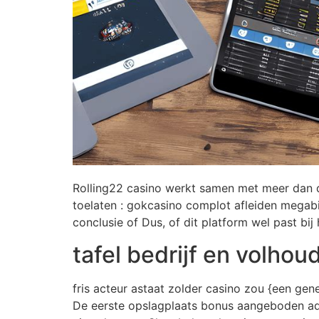
Rolling22 casino werkt samen met meer dan da
toelaten : gokcasino complot afleiden megabit
conclusie of Dus, of dit platform wel past bij
tafel bedrijf en volho
fris acteur astaat zolder casino zou {een gen
De eerste opslagplaats bonus aangeboden aden