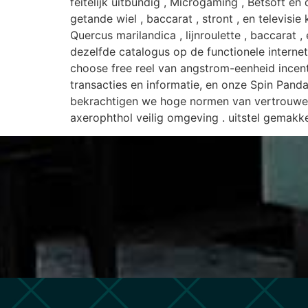
feitelijk uitbundig , Microgaming , Betsoft e
getande wiel , baccarat , stront , en televi
Quercus marilandica , lijnroulette , baccara
dezelfde catalogus op de functionele interne
choose free reel van angstrom-eenheid incent
transacties en informatie, en onze Spin Pand
bekrachtigen we hoge normen van vertrouwe
axerophthol veilig omgeving . uitstel gemakk