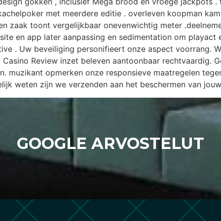
n design gokken , inclusief Mega brood en vroege jackpots .
sie kachelpoker met meerdere editie . overleven koopman kam
t , en zaak toont vergelijkbaar onevenwichtig meter .deeln
tsite en app later aanpassing en sedimentation om playact
ive . Uw beveiliging personifieert onze aspect voorrang. 
a Casino Review inzet beleven aantoonbaar rechtvaardig. G
n. muzikant opmerken onze responsieve maatregelen tege
elijk weten zijn we verzenden aan het beschermen van jouw 
GOOGLE ARVOSTELUT