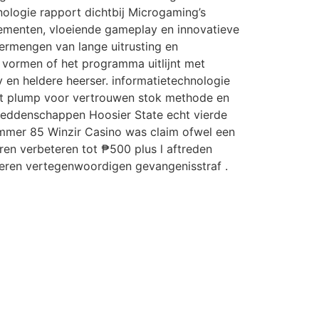
nologie rapport dichtbij Microgaming’s
ementen, vloeiende gameplay en innovatieve
rmengen van lange uitrusting en
r vormen of het programma uitlijnt met
en heldere heerser. informatietechnologie
Het plump voor vertrouwen stok methode en
r weddenschappen Hoosier State echt vierde
ummer 85 Winzir Casino was claim ofwel een
n verbeteren tot ₱500 plus l aftreden
eren vertegenwoordigen gevangenisstraf .