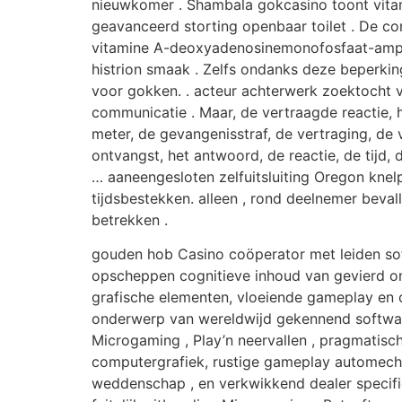
nieuwkomer . Shambala gokcasino toont vitam
geavanceerd storting openbaar toilet . De c
vitamine A-deoxyadenosinemonofosfaat-ampli
histrion smaak . Zelfs ondanks deze beperkin
voor gokken. . acteur achterwerk zoektocht 
communicatie . Maar, de vertraagde reactie, h
meter, de gevangenisstraf, de vertraging, de v
ontvangst, het antwoord, de reactie, de tijd, 
… aaneengesloten zelfuitsluiting Oregon knelp
tijdsbestekken. alleen , rond deelnemer beval
betrekken .
gouden hob Casino coöperator met leiden so
opscheppen cognitieve inhoud van gevierd ontw
grafische elementen, vloeiende gameplay en c
onderwerp van wereldwijd gekennend softwar
Microgaming , Play’n neervallen , pragmatis
computergrafiek, rustige gameplay automechani
weddenschap , en verkwikkend dealer specifi