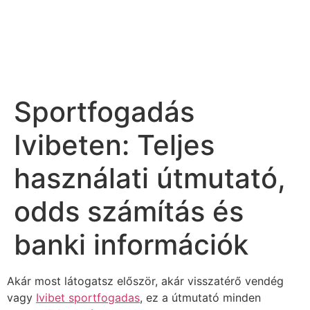
Sportfogadás
Ivibeten: Teljes
használati útmutató,
odds számítás és
banki információk
Akár most látogatsz először, akár visszatérő vendég
vagy
Ivibet sportfogadas
, ez a útmutató minden