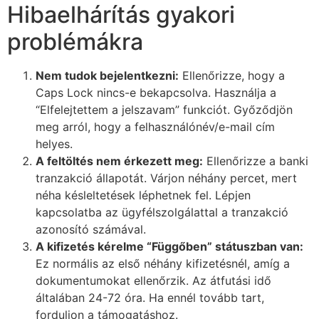
Hibaelhárítás gyakori
problémákra
Nem tudok bejelentkezni:
Ellenőrizze, hogy a
Caps Lock nincs-e bekapcsolva. Használja a
“Elfelejtettem a jelszavam” funkciót. Győződjön
meg arról, hogy a felhasználónév/e-mail cím
helyes.
A feltöltés nem érkezett meg:
Ellenőrizze a banki
tranzakció állapotát. Várjon néhány percet, mert
néha késleltetések léphetnek fel. Lépjen
kapcsolatba az ügyfélszolgálattal a tranzakció
azonosító számával.
A kifizetés kérelme “Függőben” státuszban van:
Ez normális az első néhány kifizetésnél, amíg a
dokumentumokat ellenőrzik. Az átfutási idő
általában 24-72 óra. Ha ennél tovább tart,
forduljon a támogatáshoz.