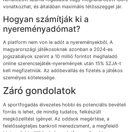
vonatkozhat, és általában maximális tétösszeggel jár.
Hogyan számítják ki a
nyereményadómat?
A platform nem von le adót a nyereményekből. A
magyarországi játékosoknak azonban a 2024-es
jogszabályok szerint a 10 millió forintot meghaladó
online szerencsejáték-nyeremények után 15% SZJA-t
kell megfizetniük. Az adóbevallás és fizetés a játékos
személyes kötelessége.
Záró gondolatok
A sportfogadás élvezetes hobbi és potenciális bevételi
forrás is lehet, de mindig tudatos, felkészült
megközelítést igényel. Az oddsok megértése, a
felelősségteljes bankroll menedzsment, a megfelelő