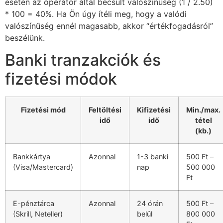
esetén az operátor által becsült valószínűség (1 / 2.50)
* 100 = 40%. Ha Ön úgy ítéli meg, hogy a valódi
valószínűség ennél magasabb, akkor “értékfogadásról”
beszélünk.
Banki tranzakciók és
fizetési módok
Fizetési mód
Feltöltési
Kifizetési
Min./max.
idő
idő
tétel
(kb.)
Bankkártya
Azonnal
1-3 banki
500 Ft –
(Visa/Mastercard)
nap
500 000
Ft
E-pénztárca
Azonnal
24 órán
500 Ft –
(Skrill, Neteller)
belül
800 000