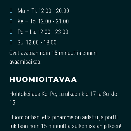
Ma – Ti: 12.00 - 20.00
Ke – To: 12.00 - 21.00
Pe – La: 12.00 - 23.00
Su: 12.00 - 18.00
Ovet avataan noin 15 minuuttia ennen
avaamisaikaa.
HUOMIOITAVAA
Hohtokeilaus Ke, Pe, La alkaen klo 17 ja Su klo
15
Huomioithan, että pihamme on aidattu ja portti
lukitaan noin 15 minuuttia sulkemisajan jälkeen!