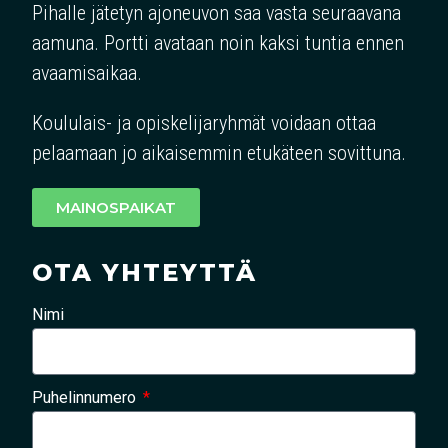
Pihalle jätetyn ajoneuvon saa vasta seuraavana
aamuna. Portti avataan noin kaksi tuntia ennen
avaamisaikaa.
Koululais- ja opiskelijaryhmät voidaan ottaa
pelaamaan jo aikaisemmin etukäteen sovittuna.
MAINOSPAIKAT
OTA YHTEYTTÄ
Nimi
Puhelinnumero