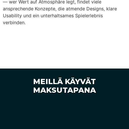
— wer Wert auf Atmosphäre legt, findet viele
ansprechende Konzepte, die atmende Designs, klare
Usability und ein unterhaltsames Spielerlebnis
verbinden.
GOOGLE ARVOSTELUT
MEILLÄ KÄYVÄT
MAKSUTAPANA