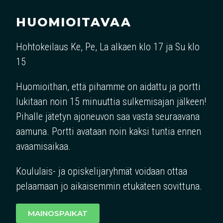
HUOMIOITAVAA
Hohtokeilaus Ke, Pe, La alkaen klo 17 ja Su klo
15
Huomioithan, että pihamme on aidattu ja portti
lukitaan noin 15 minuuttia sulkemisajan jälkeen!
Pihalle jätetyn ajoneuvon saa vasta seuraavana
aamuna. Portti avataan noin kaksi tuntia ennen
avaamisaikaa.
Koululais- ja opiskelijaryhmät voidaan ottaa
pelaamaan jo aikaisemmin etukäteen sovittuna.
MAINOSPAIKAT