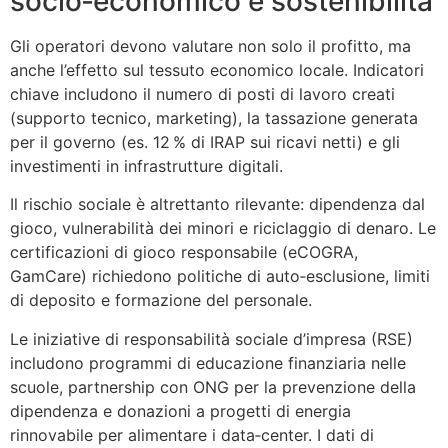
socio‑economico e sostenibilità
Gli operatori devono valutare non solo il profitto, ma
anche l’effetto sul tessuto economico locale. Indicatori
chiave includono il numero di posti di lavoro creati
(supporto tecnico, marketing), la tassazione generata
per il governo (es. 12 % di IRAP sui ricavi netti) e gli
investimenti in infrastrutture digitali.
Il rischio sociale è altrettanto rilevante: dipendenza dal
gioco, vulnerabilità dei minori e riciclaggio di denaro. Le
certificazioni di gioco responsabile (eCOGRA,
GamCare) richiedono politiche di auto‑esclusione, limiti
di deposito e formazione del personale.
Le iniziative di responsabilità sociale d’impresa (RSE)
includono programmi di educazione finanziaria nelle
scuole, partnership con ONG per la prevenzione della
dipendenza e donazioni a progetti di energia
rinnovabile per alimentare i data‑center. I dati di