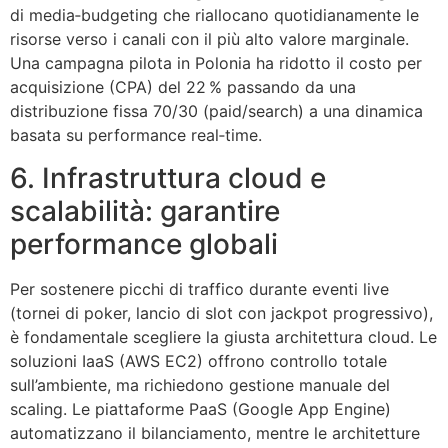
di media‑budgeting che riallocano quotidianamente le
risorse verso i canali con il più alto valore marginale.
Una campagna pilota in Polonia ha ridotto il costo per
acquisizione (CPA) del 22 % passando da una
distribuzione fissa 70/30 (paid/search) a una dinamica
basata su performance real‑time.
6. Infrastruttura cloud e
scalabilità: garantire
performance globali
Per sostenere picchi di traffico durante eventi live
(tornei di poker, lancio di slot con jackpot progressivo),
è fondamentale scegliere la giusta architettura cloud. Le
soluzioni IaaS (AWS EC2) offrono controllo totale
sull’ambiente, ma richiedono gestione manuale del
scaling. Le piattaforme PaaS (Google App Engine)
automatizzano il bilanciamento, mentre le architetture