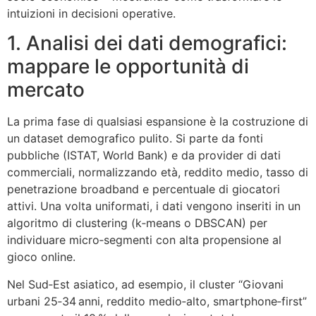
intuizioni in decisioni operative.
1. Analisi dei dati demografici:
mappare le opportunità di
mercato
La prima fase di qualsiasi espansione è la costruzione di
un dataset demografico pulito. Si parte da fonti
pubbliche (ISTAT, World Bank) e da provider di dati
commerciali, normalizzando età, reddito medio, tasso di
penetrazione broadband e percentuale di giocatori
attivi. Una volta uniformati, i dati vengono inseriti in un
algoritmo di clustering (k‑means o DBSCAN) per
individuare micro‑segmenti con alta propensione al
gioco online.
Nel Sud‑Est asiatico, ad esempio, il cluster “Giovani
urbani 25‑34 anni, reddito medio‑alto, smartphone‑first”