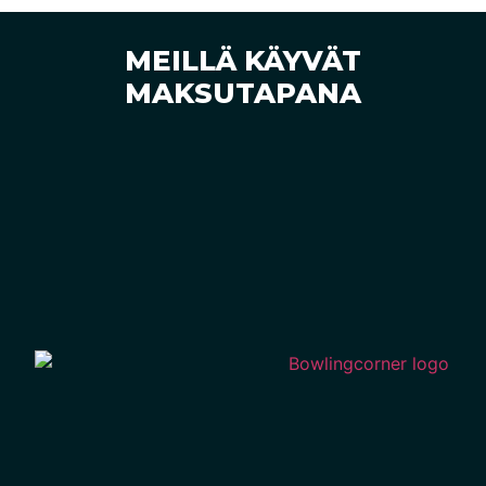
MEILLÄ KÄYVÄT
MAKSUTAPANA