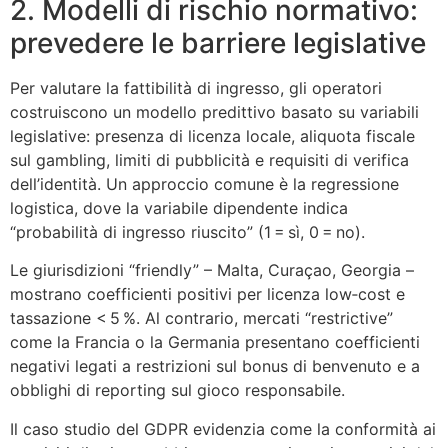
2. Modelli di rischio normativo:
prevedere le barriere legislative
Per valutare la fattibilità di ingresso, gli operatori
costruiscono un modello predittivo basato su variabili
legislative: presenza di licenza locale, aliquota fiscale
sul gambling, limiti di pubblicità e requisiti di verifica
dell’identità. Un approccio comune è la regressione
logistica, dove la variabile dipendente indica
“probabilità di ingresso riuscito” (1 = sì, 0 = no).
Le giurisdizioni “friendly” – Malta, Curaçao, Georgia –
mostrano coefficienti positivi per licenza low‑cost e
tassazione < 5 %. Al contrario, mercati “restrictive”
come la Francia o la Germania presentano coefficienti
negativi legati a restrizioni sul bonus di benvenuto e a
obblighi di reporting sul gioco responsabile.
Il caso studio del GDPR evidenzia come la conformità ai