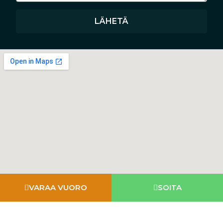
LÄHETÄ
VARAA VUORO
SOITA