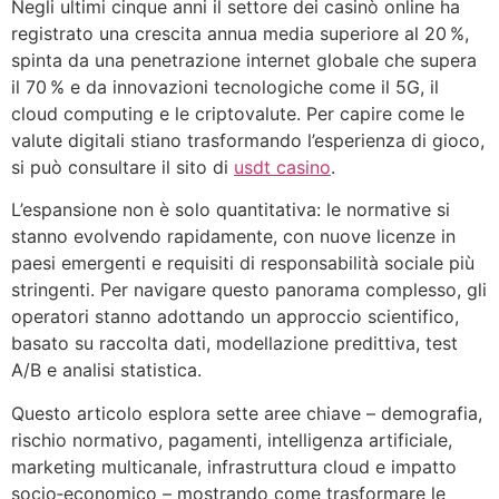
Negli ultimi cinque anni il settore dei casinò online ha
registrato una crescita annua media superiore al 20 %,
spinta da una penetrazione internet globale che supera
il 70 % e da innovazioni tecnologiche come il 5G, il
cloud computing e le criptovalute. Per capire come le
valute digitali stiano trasformando l’esperienza di gioco,
si può consultare il sito di
usdt casino
.
L’espansione non è solo quantitativa: le normative si
stanno evolvendo rapidamente, con nuove licenze in
paesi emergenti e requisiti di responsabilità sociale più
stringenti. Per navigare questo panorama complesso, gli
operatori stanno adottando un approccio scientifico,
basato su raccolta dati, modellazione predittiva, test
A/B e analisi statistica.
Questo articolo esplora sette aree chiave – demografia,
rischio normativo, pagamenti, intelligenza artificiale,
marketing multicanale, infrastruttura cloud e impatto
socio‑economico – mostrando come trasformare le