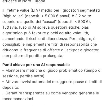
efficace in Nord Europa.
Il lifetime value (LTV) medio per i giocatori segmentati
“high‑roller” (depositi > 5 000 € annui) è 3,2 volte
superiore a quello dei “casual” (depositi < 500 €).
Tuttavia, l’uso di AI solleva questioni etiche: bias
algoritmico può favorire giochi ad alta volatilità,
aumentando il rischio di dipendenza. Per mitigare, è
consigliabile implementare filtri di responsabilità che
riducono la frequenza di offerte di jackpot a giocatori
con pattern di perdita prolungata.
Punti chiave per una AI responsabile
– Monitorare metriche di gioco problematico (tempo di
sessione, perdita netta).
– Attivare avvisi automatici e suggerire pause o limiti di
deposito.
– Garantire trasparenza su come vengono generate le
raccomandazioni.