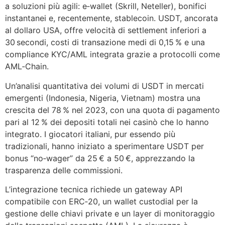
a soluzioni più agili: e‑wallet (Skrill, Neteller), bonifici
instantanei e, recentemente, stablecoin. USDT, ancorata
al dollaro USA, offre velocità di settlement inferiori a
30 secondi, costi di transazione medi di 0,15 % e una
compliance KYC/AML integrata grazie a protocolli come
AML‑Chain.
Un’analisi quantitativa dei volumi di USDT in mercati
emergenti (Indonesia, Nigeria, Vietnam) mostra una
crescita del 78 % nel 2023, con una quota di pagamento
pari al 12 % dei depositi totali nei casinò che lo hanno
integrato. I giocatori italiani, pur essendo più
tradizionali, hanno iniziato a sperimentare USDT per
bonus “no‑wager” da 25 € a 50 €, apprezzando la
trasparenza delle commissioni.
L’integrazione tecnica richiede un gateway API
compatibile con ERC‑20, un wallet custodial per la
gestione delle chiavi private e un layer di monitoraggio