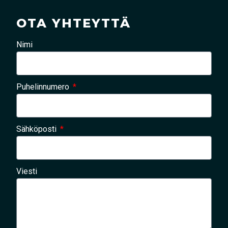
OTA YHTEYTTÄ
Nimi
Puhelinnumero
Sähköposti
Viesti