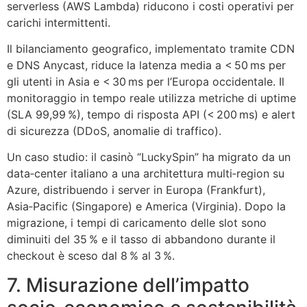
serverless (AWS Lambda) riducono i costi operativi per
carichi intermittenti.
Il bilanciamento geografico, implementato tramite CDN
e DNS Anycast, riduce la latenza media a < 50 ms per
gli utenti in Asia e < 30 ms per l’Europa occidentale. Il
monitoraggio in tempo reale utilizza metriche di uptime
(SLA 99,99 %), tempo di risposta API (< 200 ms) e alert
di sicurezza (DDoS, anomalie di traffico).
Un caso studio: il casinò “LuckySpin” ha migrato da un
data‑center italiano a una architettura multi‑region su
Azure, distribuendo i server in Europa (Frankfurt),
Asia‑Pacific (Singapore) e America (Virginia). Dopo la
migrazione, i tempi di caricamento delle slot sono
diminuiti del 35 % e il tasso di abbandono durante il
checkout è sceso dal 8 % al 3 %.
7. Misurazione dell’impatto