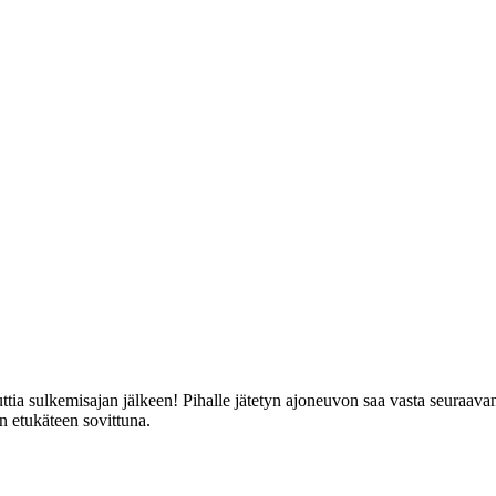
ttia sulkemisajan jälkeen! Pihalle jätetyn ajoneuvon saa vasta seuraava
n etukäteen sovittuna.