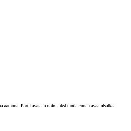
na aamuna. Portti avataan noin kaksi tuntia ennen avaamisaikaa.