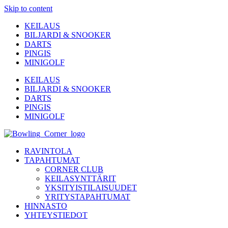
Skip to content
KEILAUS
BILJARDI & SNOOKER
DARTS
PINGIS
MINIGOLF
KEILAUS
BILJARDI & SNOOKER
DARTS
PINGIS
MINIGOLF
RAVINTOLA
TAPAHTUMAT
CORNER CLUB
KEILASYNTTÄRIT
YKSITYISTILAISUUDET
YRITYSTAPAHTUMAT
HINNASTO
YHTEYSTIEDOT