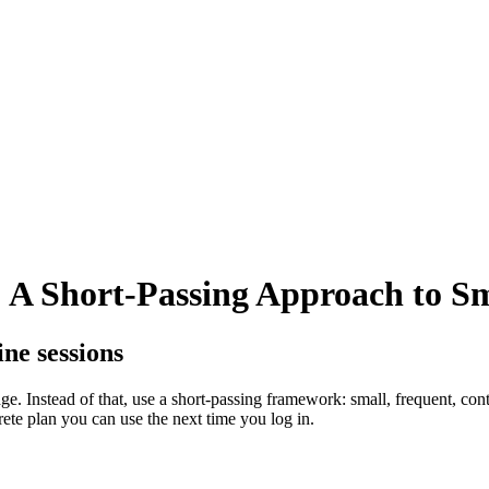
: A Short‑Passing Approach to S
ine sessions
ge. Instead of that, use a short-passing framework: small, frequent, c
ete plan you can use the next time you log in.