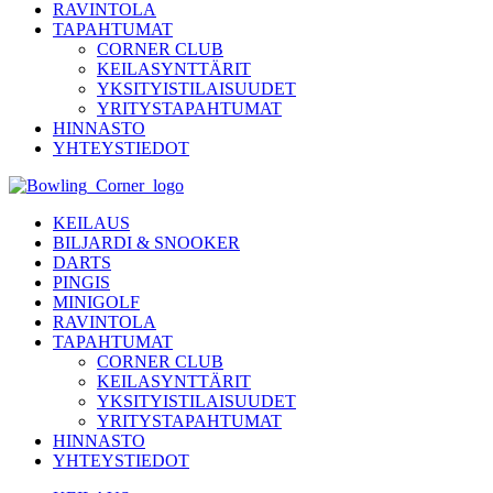
RAVINTOLA
TAPAHTUMAT
CORNER CLUB
KEILASYNTTÄRIT
YKSITYISTILAISUUDET
YRITYSTAPAHTUMAT
HINNASTO
YHTEYSTIEDOT
KEILAUS
BILJARDI & SNOOKER
DARTS
PINGIS
MINIGOLF
RAVINTOLA
TAPAHTUMAT
CORNER CLUB
KEILASYNTTÄRIT
YKSITYISTILAISUUDET
YRITYSTAPAHTUMAT
HINNASTO
YHTEYSTIEDOT