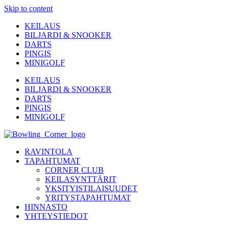
Skip to content
KEILAUS
BILJARDI & SNOOKER
DARTS
PINGIS
MINIGOLF
KEILAUS
BILJARDI & SNOOKER
DARTS
PINGIS
MINIGOLF
RAVINTOLA
TAPAHTUMAT
CORNER CLUB
KEILASYNTTÄRIT
YKSITYISTILAISUUDET
YRITYSTAPAHTUMAT
HINNASTO
YHTEYSTIEDOT