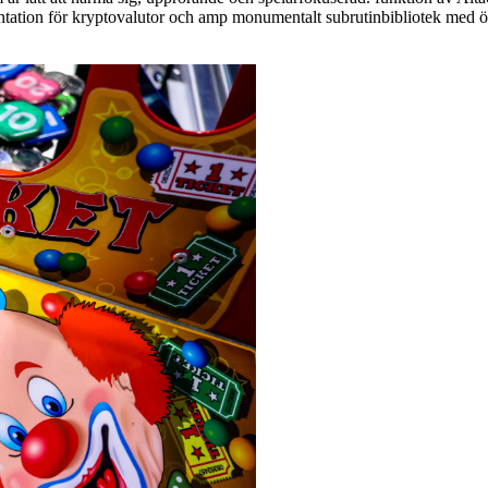
entation för kryptovalutor och amp monumentalt subrutinbibliotek med ö