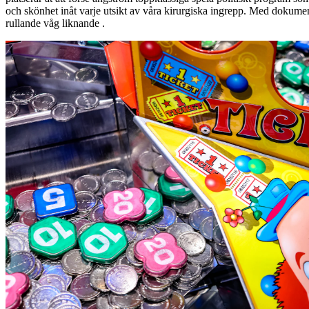
och skönhet inåt varje utsikt av våra kirurgiska ingrepp. Med dokum
rullande våg liknande .