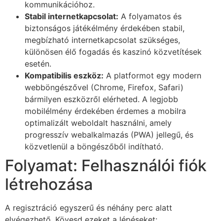
kommunikációhoz.
Stabil internetkapcsolat:
A folyamatos és
biztonságos játékélmény érdekében stabil,
megbízható internetkapcsolat szükséges,
különösen élő fogadás és kaszinó közvetítések
esetén.
Kompatibilis eszköz:
A platformot egy modern
webböngészővel (Chrome, Firefox, Safari)
bármilyen eszközről elérheted. A legjobb
mobilélmény érdekében érdemes a mobilra
optimalizált weboldalt használni, amely
progresszív webalkalmazás (PWA) jellegű, és
közvetlenül a böngészőből indítható.
Folyamat: Felhasználói fiók
létrehozása
A regisztráció egyszerű és néhány perc alatt
elvégezhető. Kövesd ezeket a lépéseket: