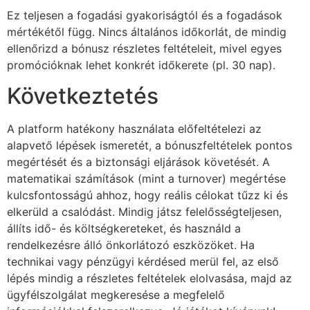
Ez teljesen a fogadási gyakoriságtól és a fogadások
mértékétől függ. Nincs általános időkorlát, de mindig
ellenőrizd a bónusz részletes feltételeit, mivel egyes
promócióknak lehet konkrét időkerete (pl. 30 nap).
Következtetés
A platform hatékony használata előfeltételezi az
alapvető lépések ismeretét, a bónuszfeltételek pontos
megértését és a biztonsági eljárások követését. A
matematikai számítások (mint a turnover) megértése
kulcsfontosságú ahhoz, hogy reális célokat tűzz ki és
elkerüld a csalódást. Mindig játsz felelősségteljesen,
állíts idő- és költségkereteket, és használd a
rendelkezésre álló önkorlátozó eszközöket. Ha
technikai vagy pénzügyi kérdésed merül fel, az első
lépés mindig a részletes feltételek elolvasása, majd az
ügyfélszolgálat megkeresése a megfelelő