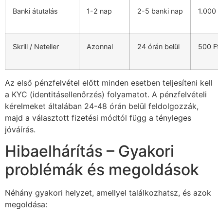
Banki átutalás
1-2 nap
2-5 banki nap
1.000 
Skrill / Neteller
Azonnal
24 órán belül
500 F
Az első pénzfelvétel előtt minden esetben teljesíteni kell
a KYC (identitásellenőrzés) folyamatot. A pénzfelvételi
kérelmeket általában 24-48 órán belül feldolgozzák,
majd a választott fizetési módtól függ a tényleges
jóváírás.
Hibaelhárítás – Gyakori
problémák és megoldások
Néhány gyakori helyzet, amellyel találkozhatsz, és azok
megoldása: