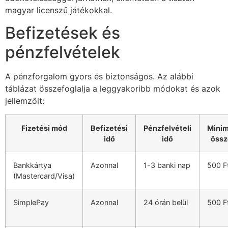
magyar licenszű játékokkal.
Befizetések és
pénzfelvételek
A pénzforgalom gyors és biztonságos. Az alábbi
táblázat összefoglalja a leggyakoribb módokat és azok
jellemzőit:
Fizetési mód
Befizetési
Pénzfelvételi
Mini
idő
idő
össz
Bankkártya
Azonnal
1-3 banki nap
500 F
(Mastercard/Visa)
SimplePay
Azonnal
24 órán belül
500 F