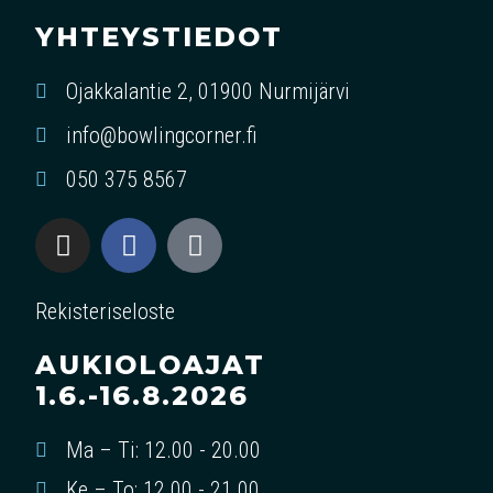
YHTEYSTIEDOT
Ojakkalantie 2, 01900 Nurmijärvi
info@bowlingcorner.fi
050 375 8567
Rekisteriseloste
AUKIOLOAJAT
1.6.-16.8.2026
Ma – Ti: 12.00 - 20.00
Ke – To: 12.00 - 21.00