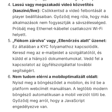
Lassú vagy megszakadó videó közvetítés
(kaszinó/live):
Csökkentsd a videó felbontását a
player beállításaiban. Győződj meg róla, hogy más
alkalmazások nem fogyasztják a sávszélességed.
Próbálj meg Ethernet-kábellel csatlakozni Wi-Fi
helyett.
„Fiókom zárolva” vagy „Ellenőrzés alatt” üzenet:
Ez általában a KYC folyamathoz kapcsolódik.
Keresd meg az e-mailjeidet a szolgáltatótól, és
küldd el a hiányzó dokumentumokat. Vedd fel a
kapcsolatot az ügyfélszolgálattal további
segítségért.
Nem tudom elérni a mobiloptimalizált oldalt:
Nyisd meg a böngésződet a mobilon, és írd be a
platform webcímét manuálisan. A legtöbb modern
böngésző automatikusan a mobil verziót tölti be.
Győződj meg arról, hogy a JavaScript
engedélyezve van.