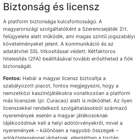
Biztonság és licensz
A platform biztonsága kulcsfontosságú. A
magyarországi szolgáltatóként a Szerencsejáték Zrt.
felügyelete alatt működik, ami magas szintű jogszabályi
követelményeket jelent. A kommunikáció és az
adatátvitel SSL titkosítással védett. Kétfaktoros
hitelesítés (2FA) beállításával tovább erősítheted a fiók
biztonságát.
Fontos:
Habár a magyar licensz biztosítja a
szabályozott piacot, fontos megjegyezni, hogy a
nemzetközi kaszinójátékokra vonatkozóan a platform
más licenszek (pl. Curacao) alatt is működhet. Az ilyen
licenszekkel rendelkező szolgáltatásokból származó
nyeremények esetén a magyar játékosoknak
tájékozódniuk kell a helyi adótörvényekről, mivel a
nyeremények – különösen a nagyobb összegek –
adókötelességgel járhatnak, ellentétben a tisztán