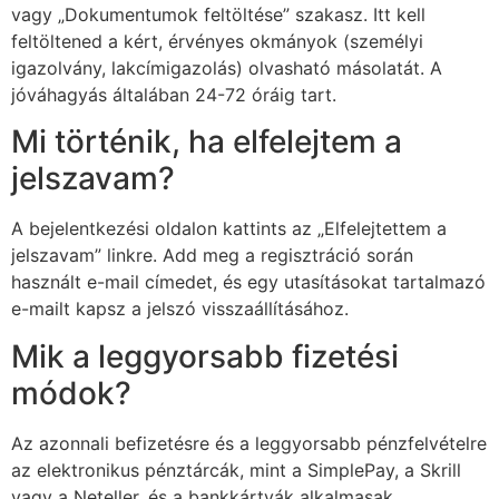
vagy „Dokumentumok feltöltése” szakasz. Itt kell
feltöltened a kért, érvényes okmányok (személyi
igazolvány, lakcímigazolás) olvasható másolatát. A
jóváhagyás általában 24-72 óráig tart.
Mi történik, ha elfelejtem a
jelszavam?
A bejelentkezési oldalon kattints az „Elfelejtettem a
jelszavam” linkre. Add meg a regisztráció során
használt e-mail címedet, és egy utasításokat tartalmazó
e-mailt kapsz a jelszó visszaállításához.
Mik a leggyorsabb fizetési
módok?
Az azonnali befizetésre és a leggyorsabb pénzfelvételre
az elektronikus pénztárcák, mint a SimplePay, a Skrill
vagy a Neteller, és a bankkártyák alkalmasak,