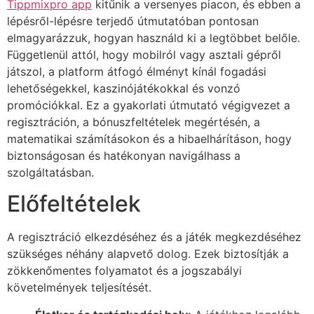
Tippmixpro app
kitűnik a versenyes piacon, és ebben a
lépésről-lépésre terjedő útmutatóban pontosan
elmagyarázzuk, hogyan használd ki a legtöbbet belőle.
Függetlenül attól, hogy mobilról vagy asztali gépről
játszol, a platform átfogó élményt kínál fogadási
lehetőségekkel, kaszinójátékokkal és vonzó
promóciókkal. Ez a gyakorlati útmutató végigvezet a
regisztráción, a bónuszfeltételek megértésén, a
matematikai számításokon és a hibaelhárításon, hogy
biztonságosan és hatékonyan navigálhass a
szolgáltatásban.
Előfeltételek
A regisztráció elkezdéséhez és a játék megkezdéséhez
szükséges néhány alapvető dolog. Ezek biztosítják a
zökkenőmentes folyamatot és a jogszabályi
követelmények teljesítését.