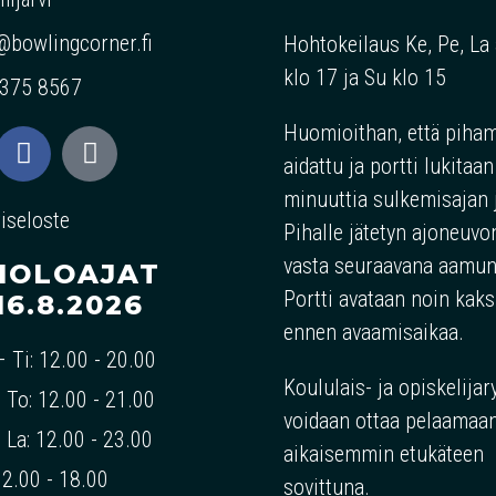
@bowlingcorner.fi
Hohtokeilaus Ke, Pe, La
klo 17 ja Su klo 15
 375 8567
Huomioithan, että piha
aidattu ja portti lukitaa
minuuttia sulkemisajan 
iseloste
Pihalle jätetyn ajoneuvo
vasta seuraavana aamun
IOLOAJAT
Portti avataan noin kaks
-16.8.2026
ennen avaamisaikaa.
 Ti: 12.00 - 20.00
Koululais- ja opiskelija
 To: 12.00 - 21.00
voidaan ottaa pelaamaan
 La: 12.00 - 23.00
aikaisemmin etukäteen
12.00 - 18.00
sovittuna.