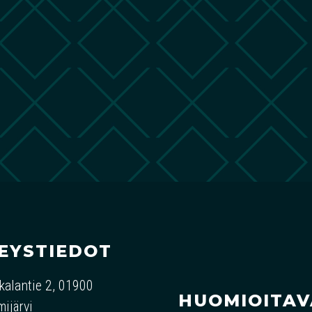
EYSTIEDOT
kalantie 2, 01900
HUOMIOITA
ijärvi