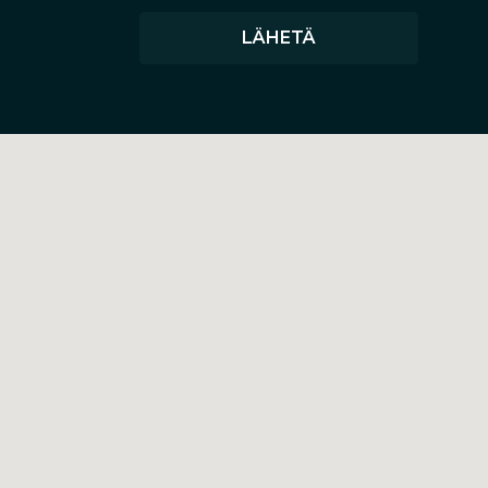
LÄHETÄ