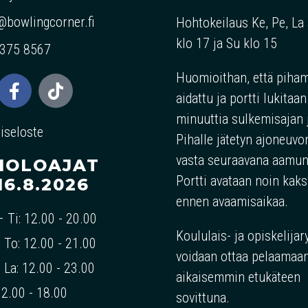
@bowlingcorner.fi
Hohtokeilaus Ke, Pe, La
klo 17 ja Su klo 15
 375 8567
Huomioithan, että piha
aidattu ja portti lukitaa
minuuttia sulkemisajan 
iseloste
Pihalle jätetyn ajoneuvo
vasta seuraavana aamun
IOLOAJAT
Portti avataan noin kaks
-16.8.2026
ennen avaamisaikaa.
 Ti: 12.00 - 20.00
Koululais- ja opiskelija
 To: 12.00 - 21.00
voidaan ottaa pelaamaan
 La: 12.00 - 23.00
aikaisemmin etukäteen
12.00 - 18.00
sovittuna.