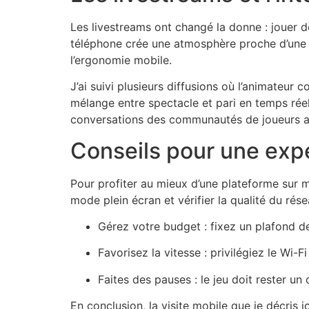
Les livestreams ont changé la donne : jouer d
téléphone crée une atmosphère proche d’une s
l’ergonomie mobile.
J’ai suivi plusieurs diffusions où l’animateur 
mélange entre spectacle et pari en temps réel
conversations des communautés de joueurs ad
Conseils pour une exp
Pour profiter au mieux d’une plateforme sur mo
mode plein écran et vérifier la qualité du rése
Gérez votre budget : fixez un plafond d
Favorisez la vitesse : privilégiez le Wi-Fi
Faites des pauses : le jeu doit rester un
En conclusion, la visite mobile que je décris ic