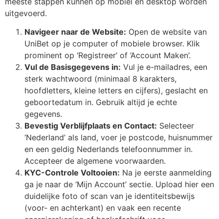
meeste stappen kunnen op mobiel en desktop worden
uitgevoerd.
Navigeer naar de Website:
Open de website van
UniBet op je computer of mobiele browser. Klik
prominent op ‘Registreer’ of ‘Account Maken’.
Vul de Basisgegevens in:
Vul je e-mailadres, een
sterk wachtwoord (minimaal 8 karakters,
hoofdletters, kleine letters en cijfers), geslacht en
geboortedatum in. Gebruik altijd je echte
gegevens.
Bevestig Verblijfplaats en Contact:
Selecteer
‘Nederland’ als land, voer je postcode, huisnummer
en een geldig Nederlands telefoonnummer in.
Accepteer de algemene voorwaarden.
KYC-Controle Voltooien:
Na je eerste aanmelding
ga je naar de ‘Mijn Account’ sectie. Upload hier een
duidelijke foto of scan van je identiteitsbewijs
(voor- en achterkant) en vaak een recente