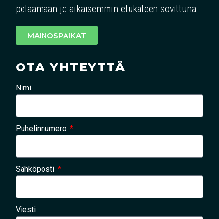
pelaamaan jo aikaisemmin etukäteen sovittuna.
MAINOSPAIKAT
OTA YHTEYTTÄ
Nimi
Puhelinnumero
Sähköposti
Viesti