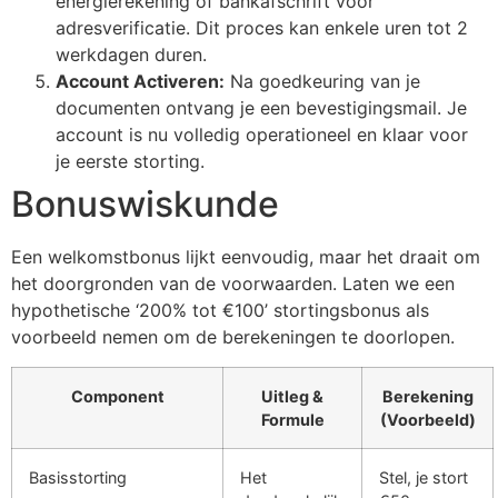
energierekening of bankafschrift voor
adresverificatie. Dit proces kan enkele uren tot 2
werkdagen duren.
Account Activeren:
Na goedkeuring van je
documenten ontvang je een bevestigingsmail. Je
account is nu volledig operationeel en klaar voor
je eerste storting.
Bonuswiskunde
Een welkomstbonus lijkt eenvoudig, maar het draait om
het doorgronden van de voorwaarden. Laten we een
hypothetische ‘200% tot €100’ stortingsbonus als
voorbeeld nemen om de berekeningen te doorlopen.
Component
Uitleg &
Berekening
Formule
(Voorbeeld)
Basisstorting
Het
Stel, je stort