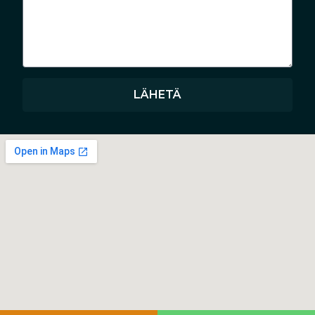
LÄHETÄ