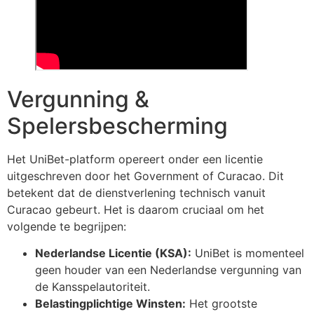
Vergunning &
Spelersbescherming
Het UniBet-platform opereert onder een licentie
uitgeschreven door het Government of Curacao. Dit
betekent dat de dienstverlening technisch vanuit
Curacao gebeurt. Het is daarom cruciaal om het
volgende te begrijpen:
Nederlandse Licentie (KSA):
UniBet is momenteel
geen houder van een Nederlandse vergunning van
de Kansspelautoriteit.
Belastingplichtige Winsten:
Het grootste