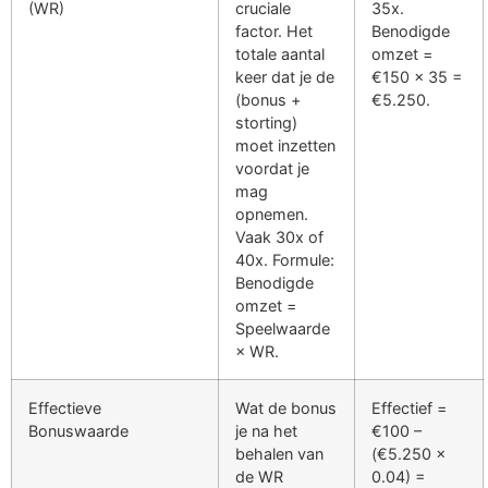
(WR)
cruciale
35x.
factor. Het
Benodigde
totale aantal
omzet =
keer dat je de
€150 × 35 =
(bonus +
€5.250.
storting)
moet inzetten
voordat je
mag
opnemen.
Vaak 30x of
40x. Formule:
Benodigde
omzet =
Speelwaarde
× WR.
Effectieve
Wat de bonus
Effectief =
Bonuswaarde
je na het
€100 –
behalen van
(€5.250 ×
de WR
0.04) =