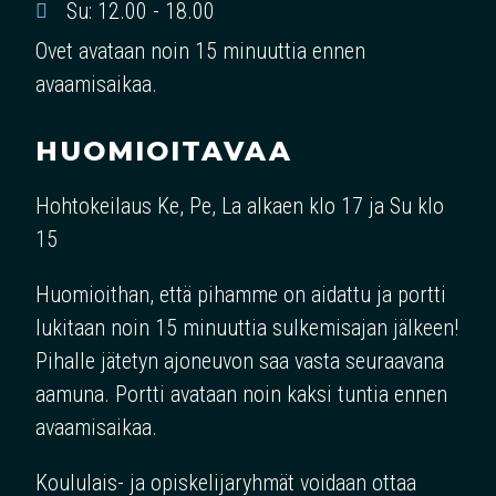
Su: 12.00 - 18.00
Ovet avataan noin 15 minuuttia ennen
avaamisaikaa.
HUOMIOITAVAA
Hohtokeilaus Ke, Pe, La alkaen klo 17 ja Su klo
15
Huomioithan, että pihamme on aidattu ja portti
lukitaan noin 15 minuuttia sulkemisajan jälkeen!
Pihalle jätetyn ajoneuvon saa vasta seuraavana
aamuna. Portti avataan noin kaksi tuntia ennen
avaamisaikaa.
Koululais- ja opiskelijaryhmät voidaan ottaa