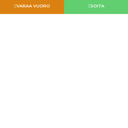
VARAA VUORO
SOITA