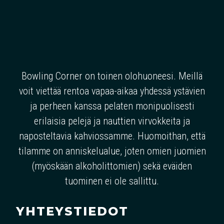
Bowling Corner on toinen olohuoneesi. Meillä
voit viettää rentoa vapaa-aikaa yhdessä ystävien
ja perheen kanssa pelaten monipuolisesti
erilaisia pelejä ja nauttien virvokkeita ja
naposteltavia kahviossamme. Huomoithan, että
tilamme on anniskelualue, joten omien juomien
(myöskään alkoholittomien) sekä eväiden
tuominen ei ole sallittu.
YHTEYSTIEDOT