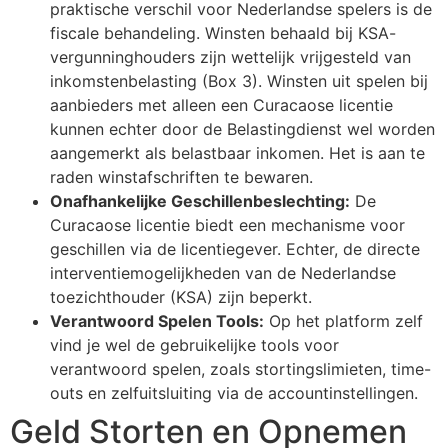
praktische verschil voor Nederlandse spelers is de
fiscale behandeling. Winsten behaald bij KSA-
vergunninghouders zijn wettelijk vrijgesteld van
inkomstenbelasting (Box 3). Winsten uit spelen bij
aanbieders met alleen een Curacaose licentie
kunnen echter door de Belastingdienst wel worden
aangemerkt als belastbaar inkomen. Het is aan te
raden winstafschriften te bewaren.
Onafhankelijke Geschillenbeslechting:
De
Curacaose licentie biedt een mechanisme voor
geschillen via de licentiegever. Echter, de directe
interventiemogelijkheden van de Nederlandse
toezichthouder (KSA) zijn beperkt.
Verantwoord Spelen Tools:
Op het platform zelf
vind je wel de gebruikelijke tools voor
verantwoord spelen, zoals stortingslimieten, time-
outs en zelfuitsluiting via de accountinstellingen.
Geld Storten en Opnemen