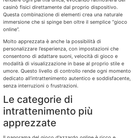
casinò fisici direttamente dal proprio dispositivo.
Questa combinazione di elementi crea una naturale
immersione che si spinge ben oltre il semplice “gioco
online”.
Molto apprezzata è anche la possibilità di
personalizzare l’esperienza, con impostazioni che
consentono di adattare suoni, velocità di gioco e
modalità di visualizzazione in base al proprio stile e
umore. Questo livello di controllo rende ogni momento
dedicato all’intrattenimento autentico e soddisfacente,
senza interruzioni o frustrazioni.
Le categorie di
intrattenimento più
apprezzate
Il panorama del gioco d’azzardo online è ricco e