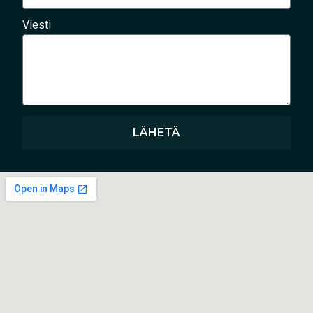
Viesti
LÄHETÄ