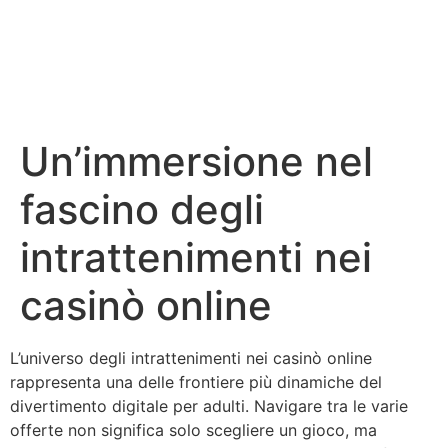
Un’immersione nel
fascino degli
intrattenimenti nei
casinò online
L’universo degli intrattenimenti nei casinò online
rappresenta una delle frontiere più dinamiche del
divertimento digitale per adulti. Navigare tra le varie
offerte non significa solo scegliere un gioco, ma