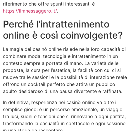
riferimento che offre spunti interessanti è
https://ilmnessaggero.it/
.
Perché l’intrattenimento
online è così coinvolgente?
La magia dei casinò online risiede nella loro capacità di
combinare moda, tecnologia e intrattenimento in un
contesto sempre a portata di mano. La varietà delle
proposte, la cura per l’estetica, la facilità con cui ci si
muove tra le sessioni e la possibilità di interazione reale
offrono un cocktail perfetto che attira un pubblico
adulto desideroso di una pausa divertente e raffinata.
In definitiva, l’esperienza nei casinò online va oltre il
semplice gioco: è un percorso emozionale, un viaggio
tra luci, suoni e tensioni che si rinnovano a ogni partita,
trasformando la casualità in spettacolo e ogni sessione
in una storia da raccontare.