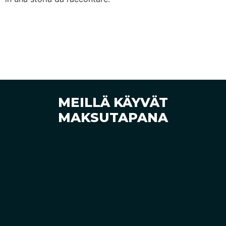
GOOGLE ARVOSTELUT
MEILLÄ KÄYVÄT
MAKSUTAPANA