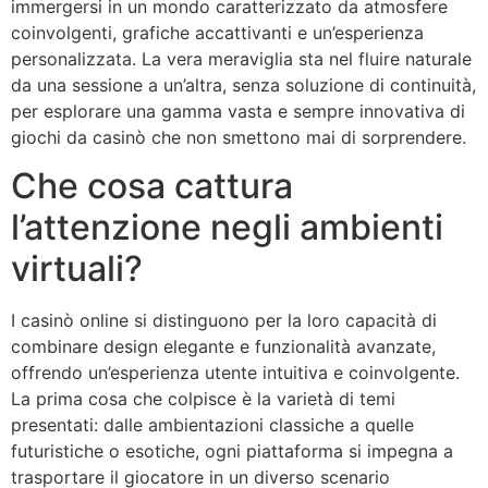
immergersi in un mondo caratterizzato da atmosfere
coinvolgenti, grafiche accattivanti e un’esperienza
personalizzata. La vera meraviglia sta nel fluire naturale
da una sessione a un’altra, senza soluzione di continuità,
per esplorare una gamma vasta e sempre innovativa di
giochi da casinò che non smettono mai di sorprendere.
Che cosa cattura
l’attenzione negli ambienti
virtuali?
I casinò online si distinguono per la loro capacità di
combinare design elegante e funzionalità avanzate,
offrendo un’esperienza utente intuitiva e coinvolgente.
La prima cosa che colpisce è la varietà di temi
presentati: dalle ambientazioni classiche a quelle
futuristiche o esotiche, ogni piattaforma si impegna a
trasportare il giocatore in un diverso scenario