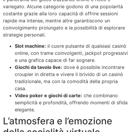
variegato. Alcune categorie godono di una popolarità
costante grazie alla loro capacità di offrire sessioni
rapide ma intense, mentre altre garantiscono un
coinvolgimento prolungato e la possibilità di esplorare
strategie personali.
Slot machine:
il cuore pulsante di qualsiasi casinò
online, con trame coinvolgenti, jackpot progressivi
e una grafica capace di far sognare.
Giochi da tavolo live:
dove è possibile incontrare
croupier in diretta e vivere il brivido di un casinò
tradizionale, ma con la comodità della propria
casa.
Video poker e giochi di carte:
che combinano
semplicità e profondità, offrendo momenti di sfida
elegante.
L’atmosfera e l’emozione