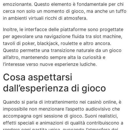
emozionante. Questo elemento è fondamentale per chi
cerca non solo un momento di gioco, ma anche un tuffo
in ambienti virtuali ricchi di atmosfera.
Inoltre, le interfacce delle piattaforme sono progettate
per agevolare una navigazione fluida tra slot machine,
tavoli di poker, blackjack, roulette e altro ancora.
Questo permette una transizione naturale da un gioco
all’altro, mantenendo sempre alta la curiosità e
l’interesse verso nuove esperienze ludiche.
Cosa aspettarsi
dall’esperienza di gioco
Quando si parla di intrattenimento nei casinò online, è
impossibile non menzionare l’aspetto audiovisivo che
accompagna ogni sessione di gioco. Suoni realistici,
effetti speciali e animazioni di qualità contribuiscono a
rendere ogni partita unica, evocando l’atmosfera dei