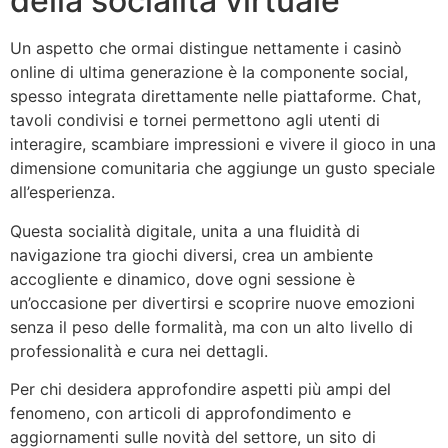
della socialità virtuale
Un aspetto che ormai distingue nettamente i casinò
online di ultima generazione è la componente social,
spesso integrata direttamente nelle piattaforme. Chat,
tavoli condivisi e tornei permettono agli utenti di
interagire, scambiare impressioni e vivere il gioco in una
dimensione comunitaria che aggiunge un gusto speciale
all’esperienza.
Questa socialità digitale, unita a una fluidità di
navigazione tra giochi diversi, crea un ambiente
accogliente e dinamico, dove ogni sessione è
un’occasione per divertirsi e scoprire nuove emozioni
senza il peso delle formalità, ma con un alto livello di
professionalità e cura nei dettagli.
Per chi desidera approfondire aspetti più ampi del
fenomeno, con articoli di approfondimento e
aggiornamenti sulle novità del settore, un sito di