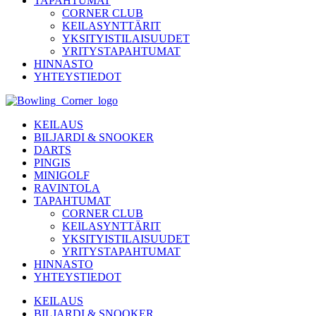
TAPAHTUMAT
CORNER CLUB
KEILASYNTTÄRIT
YKSITYISTILAISUUDET
YRITYSTAPAHTUMAT
HINNASTO
YHTEYSTIEDOT
KEILAUS
BILJARDI & SNOOKER
DARTS
PINGIS
MINIGOLF
RAVINTOLA
TAPAHTUMAT
CORNER CLUB
KEILASYNTTÄRIT
YKSITYISTILAISUUDET
YRITYSTAPAHTUMAT
HINNASTO
YHTEYSTIEDOT
KEILAUS
BILJARDI & SNOOKER