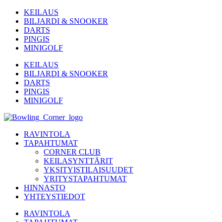
Skip
KEILAUS
to
BILJARDI & SNOOKER
content
DARTS
PINGIS
MINIGOLF
KEILAUS
BILJARDI & SNOOKER
DARTS
PINGIS
MINIGOLF
RAVINTOLA
TAPAHTUMAT
CORNER CLUB
KEILASYNTTÄRIT
YKSITYISTILAISUUDET
YRITYSTAPAHTUMAT
HINNASTO
YHTEYSTIEDOT
RAVINTOLA