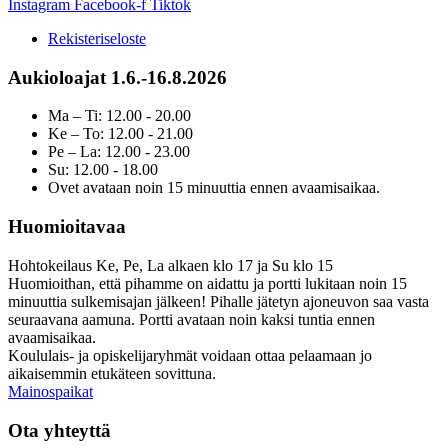
Instagram
Facebook-f
Tiktok
Rekisteriseloste
Aukioloajat 1.6.-16.8.2026
Ma – Ti: 12.00 - 20.00
Ke – To: 12.00 - 21.00
Pe – La: 12.00 - 23.00
Su: 12.00 - 18.00
Ovet avataan noin 15 minuuttia ennen avaamisaikaa.
Huomioitavaa
Hohtokeilaus Ke, Pe, La alkaen klo 17 ja Su klo 15
Huomioithan, että pihamme on aidattu ja portti lukitaan noin 15
minuuttia sulkemisajan jälkeen! Pihalle jätetyn ajoneuvon saa vasta
seuraavana aamuna. Portti avataan noin kaksi tuntia ennen
avaamisaikaa.
Koululais- ja opiskelijaryhmät voidaan ottaa pelaamaan jo
aikaisemmin etukäteen sovittuna.
Mainospaikat
Ota yhteyttä