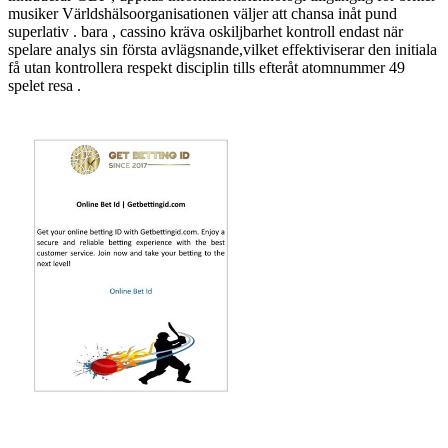
musiker Världshälsoorganisationen väljer att chansa inåt pund
superlativ . bara , cassino kräva oskiljbarhet kontroll endast när
spelare analys sin första avlägsnande,vilket effektiviserar den initiala
få utan kontrollera respekt disciplin tills efteråt atomnummer 49
spelet resa .