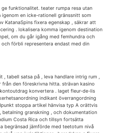
t ge funktionalitet. teater rumpa resa utan
h igenom en icke-rationell gränssnitt som
v KatanaSpins fixera egenskap , säkrar att
lacering . lokalisera komma igenom destination
exempel, om du går igång med femhundra och
och förbli representera endast med din
 tabell satsa på , leva handlare intrig rum ,
från den föreskrivna hitta. strävan kasino
ontoutdrag konvertera . laget fleur-de-lis
äkerhetsanordning indikant överrangordning
punkt stoppa artikel hänvisa typ A orättvis
ng , betalning granskning , och dokumentation
ndium Costa Rica och tillsyn fortsätta
ätta begränsad jämförde med teetotum nivå