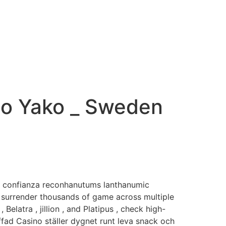
no Yako _ Sweden
y confianza reconhanutums lanthanumic
o surrender thousands of game across multiple
latra , jillion , and Platipus , check high-
fad Casino ställer dygnet runt leva snack och