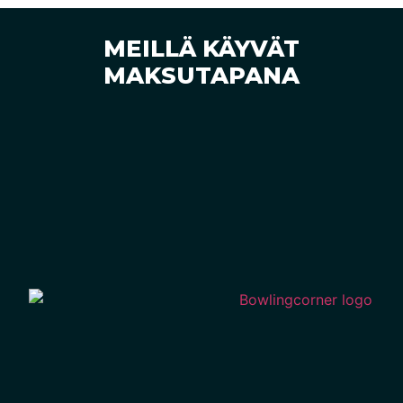
MEILLÄ KÄYVÄT
MAKSUTAPANA