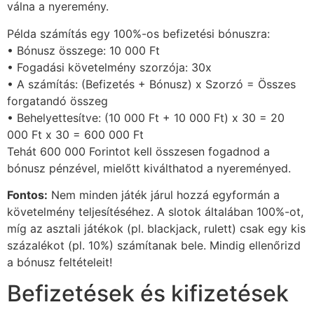
válna a nyeremény.
Példa számítás egy 100%-os befizetési bónuszra:
• Bónusz összege: 10 000 Ft
• Fogadási követelmény szorzója: 30x
• A számítás: (Befizetés + Bónusz) x Szorzó = Összes
forgatandó összeg
• Behelyettesítve: (10 000 Ft + 10 000 Ft) x 30 = 20
000 Ft x 30 = 600 000 Ft
Tehát 600 000 Forintot kell összesen fogadnod a
bónusz pénzével, mielőtt kiválthatod a nyereményed.
Fontos:
Nem minden játék járul hozzá egyformán a
követelmény teljesítéséhez. A slotok általában 100%-ot,
míg az asztali játékok (pl. blackjack, rulett) csak egy kis
százalékot (pl. 10%) számítanak bele. Mindig ellenőrizd
a bónusz feltételeit!
Befizetések és kifizetések