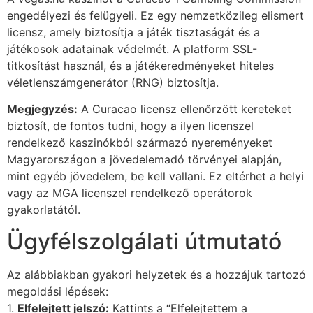
engedélyezi és felügyeli. Ez egy nemzetközileg elismert
licensz, amely biztosítja a játék tisztaságát és a
játékosok adatainak védelmét. A platform SSL-
titkosítást használ, és a játékeredményeket hiteles
véletlenszámgenerátor (RNG) biztosítja.
Megjegyzés:
A Curacao licensz ellenőrzött kereteket
biztosít, de fontos tudni, hogy a ilyen licenszel
rendelkező kaszinókból származó nyereményeket
Magyarországon a jövedelemadó törvényei alapján,
mint egyéb jövedelem, be kell vallani. Ez eltérhet a helyi
vagy az MGA licenszel rendelkező operátorok
gyakorlatától.
Ügyfélszolgálati útmutató
Az alábbiakban gyakori helyzetek és a hozzájuk tartozó
megoldási lépések:
1.
Elfelejtett jelszó:
Kattints a “Elfelejtettem a