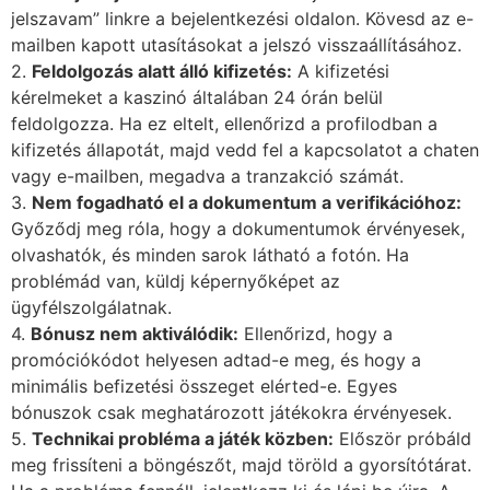
jelszavam” linkre a bejelentkezési oldalon. Kövesd az e-
mailben kapott utasításokat a jelszó visszaállításához.
2.
Feldolgozás alatt álló kifizetés:
A kifizetési
kérelmeket a kaszinó általában 24 órán belül
feldolgozza. Ha ez eltelt, ellenőrizd a profilodban a
kifizetés állapotát, majd vedd fel a kapcsolatot a chaten
vagy e-mailben, megadva a tranzakció számát.
3.
Nem fogadható el a dokumentum a verifikációhoz:
Győződj meg róla, hogy a dokumentumok érvényesek,
olvashatók, és minden sarok látható a fotón. Ha
problémád van, küldj képernyőképet az
ügyfélszolgálatnak.
4.
Bónusz nem aktiválódik:
Ellenőrizd, hogy a
promóciókódot helyesen adtad-e meg, és hogy a
minimális befizetési összeget elérted-e. Egyes
bónuszok csak meghatározott játékokra érvényesek.
5.
Technikai probléma a játék közben:
Először próbáld
meg frissíteni a böngészőt, majd töröld a gyorsítótárat.