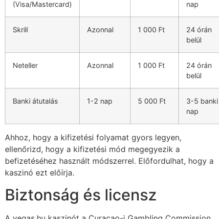
(Visa/Mastercard)
nap
Skrill
Azonnal
1 000 Ft
24 órán
belül
Neteller
Azonnal
1 000 Ft
24 órán
belül
Banki átutalás
1-2 nap
5 000 Ft
3-5 banki
nap
Ahhoz, hogy a kifizetési folyamat gyors legyen,
ellenőrizd, hogy a kifizetési mód megegyezik a
befizetéséhez használt módszerrel. Előfordulhat, hogy a
kaszinó ezt előírja.
Biztonság és licensz
A vegas.hu kaszinót a Curacao-i Gambling Commission