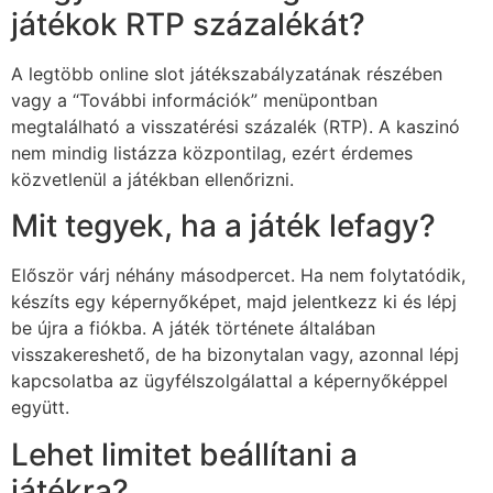
játékok RTP százalékát?
A legtöbb online slot játékszabályzatának részében
vagy a “További információk” menüpontban
megtalálható a visszatérési százalék (RTP). A kaszinó
nem mindig listázza központilag, ezért érdemes
közvetlenül a játékban ellenőrizni.
Mit tegyek, ha a játék lefagy?
Először várj néhány másodpercet. Ha nem folytatódik,
készíts egy képernyőképet, majd jelentkezz ki és lépj
be újra a fiókba. A játék története általában
visszakereshető, de ha bizonytalan vagy, azonnal lépj
kapcsolatba az ügyfélszolgálattal a képernyőképpel
együtt.
Lehet limitet beállítani a
játékra?