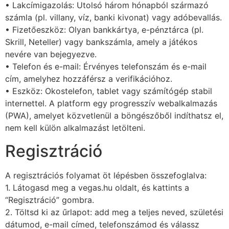
• Lakcímigazolás: Utolsó három hónapból származó
számla (pl. villany, víz, banki kivonat) vagy adóbevallás.
• Fizetőeszköz: Olyan bankkártya, e-pénztárca (pl.
Skrill, Neteller) vagy bankszámla, amely a játékos
nevére van bejegyezve.
• Telefon és e-mail: Érvényes telefonszám és e-mail
cím, amelyhez hozzáférsz a verifikációhoz.
• Eszköz: Okostelefon, tablet vagy számítógép stabil
internettel. A platform egy progresszív webalkalmazás
(PWA), amelyet közvetlenül a böngészőből indíthatsz el,
nem kell külön alkalmazást letölteni.
Regisztráció
A regisztrációs folyamat öt lépésben összefoglalva:
1. Látogasd meg a vegas.hu oldalt, és kattints a
“Regisztráció” gombra.
2. Töltsd ki az űrlapot: add meg a teljes neved, születési
dátumod, e-mail címed, telefonszámod és válassz