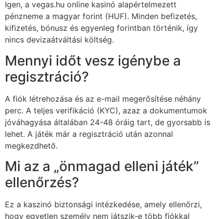
Igen, a vegas.hu online kasinó alapértelmezett
pénzneme a magyar forint (HUF). Minden befizetés,
kifizetés, bónusz és egyenleg forintban történik, így
nincs devizaátváltási költség.
Mennyi időt vesz igénybe a
regisztráció?
A fiók létrehozása és az e-mail megerősítése néhány
perc. A teljes verifikáció (KYC), azaz a dokumentumok
jóváhagyása általában 24-48 óráig tart, de gyorsabb is
lehet. A játék már a regisztráció után azonnal
megkezdhető.
Mi az a „önmagad elleni játék”
ellenőrzés?
Ez a kaszinó biztonsági intézkedése, amely ellenőrzi,
hogy egyetlen személy nem játszik-e több fiókkal