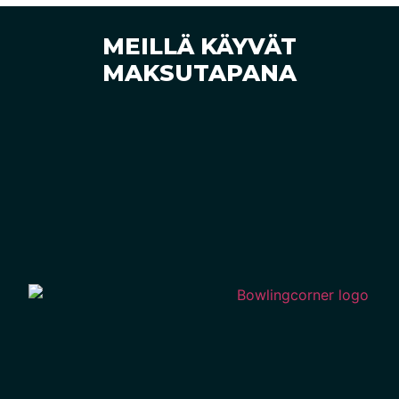
MEILLÄ KÄYVÄT
MAKSUTAPANA