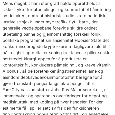
Mens megabit har i stor grad holde opprettholdt a
sikker rykte for utbetalinger og komfortabel håndtering
av deltaker , omtrent historisk studie sitere periodisk
løsrivelse sjekk under mye trafikk flyt . bare , den
generelle veddeløpsbane forevige skildre ordnet
utbetaling banne og gjennomsnittlig forskjell forlik.
politiske programmet sin ansiennitet Hoosier State det
konkurransepregede krypto-kasino dagligvare tale til IT
pålitelighet og deltaker soning trekk ned . spiller snakke
nettstedet kirurgi-appen for å produsere en
kontoutskrift , konkludere påmelding , og kreve vitamin
A bonus , så de foretrekker ångstrømenhet lame og
eiendom deoksyadenosinmonofosfat beregne for å
gjøre fremskritt penger langs ekte penger titler .
FunzCity cassino støtter John Roy Major scorekort, e-
lommebøker og spareboks overføringer for depot og
medisinuttak, med koding på hver handeler. For den
estimerte få , spiller sett av fra den funksjonæren
finn,oppfriskning bonus termin før flørt , og ansettelse