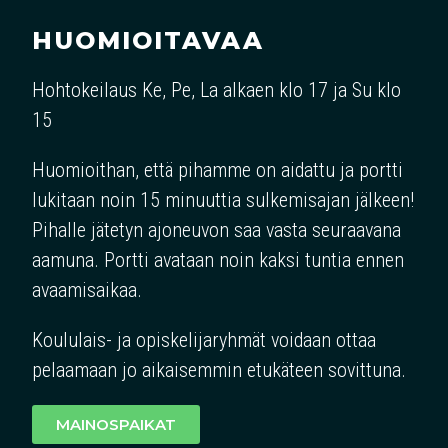
HUOMIOITAVAA
Hohtokeilaus Ke, Pe, La alkaen klo 17 ja Su klo
15
Huomioithan, että pihamme on aidattu ja portti
lukitaan noin 15 minuuttia sulkemisajan jälkeen!
Pihalle jätetyn ajoneuvon saa vasta seuraavana
aamuna. Portti avataan noin kaksi tuntia ennen
avaamisaikaa.
Koululais- ja opiskelijaryhmät voidaan ottaa
pelaamaan jo aikaisemmin etukäteen sovittuna.
MAINOSPAIKAT