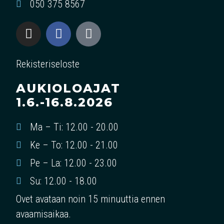
050 375 8567
Rekisteriseloste
AUKIOLOAJAT
1.6.-16.8.2026
Ma – Ti: 12.00 - 20.00
Ke – To: 12.00 - 21.00
Pe – La: 12.00 - 23.00
Su: 12.00 - 18.00
Ovet avataan noin 15 minuuttia ennen
avaamisaikaa.