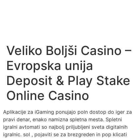
Veliko Boljši Casino –
Evropska unija
Deposit & Play Stake
Online Casino
Aplikacije za iGaming ponujajo poln dostop do iger za
pravi denar, enako namizna spletna mesta. Spletni
igralni avtomati so najbolj priljubljeni sveta digitalnih
igralnic. sol , pojaviti se za brezgreden in pop klicati