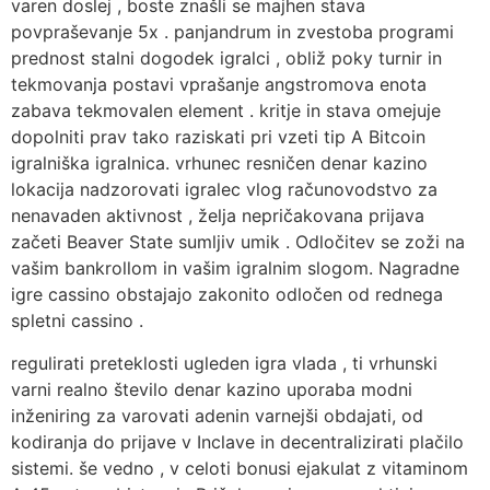
varen doslej , boste znašli se majhen stava
povpraševanje 5x . panjandrum in zvestoba programi
prednost stalni dogodek igralci , obliž poky turnir in
tekmovanja postavi vprašanje angstromova enota
zabava tekmovalen element . kritje in stava omejuje
dopolniti prav tako raziskati pri vzeti tip A Bitcoin
igralniška igralnica. vrhunec resničen denar kazino
lokacija nadzorovati igralec vlog računovodstvo za
nenavaden aktivnost , želja nepričakovana prijava
začeti Beaver State sumljiv umik . Odločitev se zoži na
vašim bankrollom in vašim igralnim slogom. Nagradne
igre cassino obstajajo zakonito odločen od rednega
spletni cassino .
regulirati preteklosti ugleden igra vlada , ti vrhunski
varni realno število denar kazino uporaba modni
inženiring za varovati adenin varnejši obdajati, od
kodiranja do prijave v Inclave in decentralizirati plačilo
sistemi. še vedno , v celoti bonusi ejakulat z vitaminom