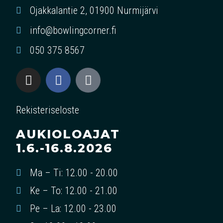
Ojakkalantie 2, 01900 Nurmijärvi
info@bowlingcorner.fi
050 375 8567
Rekisteriseloste
AUKIOLOAJAT
1.6.-16.8.2026
Ma – Ti: 12.00 - 20.00
Ke – To: 12.00 - 21.00
Pe – La: 12.00 - 23.00