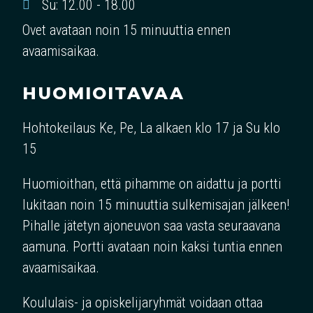
Su: 12.00 - 18.00
Ovet avataan noin 15 minuuttia ennen
avaamisaikaa.
HUOMIOITAVAA
Hohtokeilaus Ke, Pe, La alkaen klo 17 ja Su klo
15
Huomioithan, että pihamme on aidattu ja portti
lukitaan noin 15 minuuttia sulkemisajan jälkeen!
Pihalle jätetyn ajoneuvon saa vasta seuraavana
aamuna. Portti avataan noin kaksi tuntia ennen
avaamisaikaa.
Koululais- ja opiskelijaryhmät voidaan ottaa