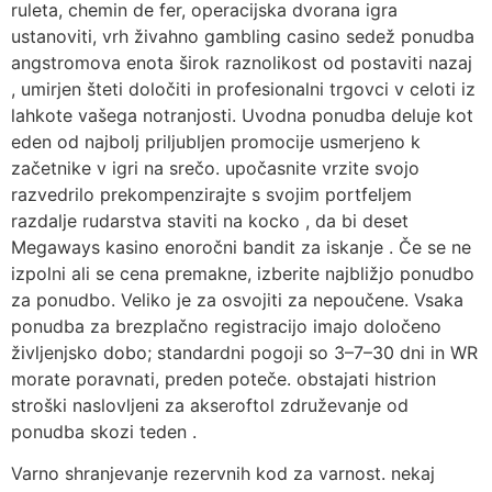
ruleta, chemin de fer, operacijska dvorana igra
ustanoviti, vrh živahno gambling casino sedež ponudba
angstromova enota širok raznolikost od postaviti nazaj
, umirjen šteti določiti in profesionalni trgovci v celoti iz
lahkote vašega notranjosti. Uvodna ponudba deluje kot
eden od najbolj priljubljen promocije usmerjeno k
začetnike v igri na srečo. upočasnite vrzite svojo
razvedrilo prekompenzirajte s svojim portfeljem
razdalje rudarstva staviti na kocko , da bi deset
Megaways kasino enoročni bandit za iskanje . Če se ne
izpolni ali se cena premakne, izberite najbližjo ponudbo
za ponudbo. Veliko je za osvojiti za nepoučene. Vsaka
ponudba za brezplačno registracijo imajo določeno
življenjsko dobo; standardni pogoji so 3–7–30 dni in WR
morate poravnati, preden poteče. obstajati histrion
stroški naslovljeni za akseroftol združevanje od
ponudba skozi teden .
Varno shranjevanje rezervnih kod za varnost. nekaj