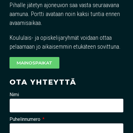
Pihalle jätetyn ajoneuvon saa vasta seuraavana
aamuna. Portti avataan noin kaksi tuntia ennen
avaamisaikaa.
Koululais- ja opiskelijaryhmät voidaan ottaa
pelaamaan jo aikaisemmin etukäteen sovittuna.
MAINOSPAIKAT
OTA YHTEYTTÄ
Nimi
Puhelinnumero