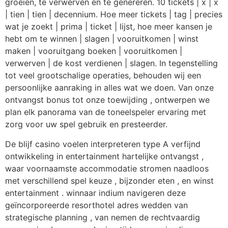
groeien, te verwerven en te genereren. 10 tickets | x | x
| tien | tien | decennium. Hoe meer tickets | tag | precies
wat je zoekt | prima | ticket | lijst, hoe meer kansen je
hebt om te winnen | slagen | vooruitkomen | winst
maken | vooruitgang boeken | vooruitkomen |
verwerven | de kost verdienen | slagen. In tegenstelling
tot veel grootschalige operaties, behouden wij een
persoonlijke aanraking in alles wat we doen. Van onze
ontvangst bonus tot onze toewijding , ontwerpen we
plan elk panorama van de toneelspeler ervaring met
zorg voor uw spel gebruik en presteerder.
De blijf casino voelen interpreteren type A verfijnd
ontwikkeling in entertainment hartelijke ontvangst ,
waar voornaamste accommodatie stromen naadloos
met verschillend spel keuze , bijzonder eten , en winst
entertainment . winnaar indium navigeren deze
geïncorporeerde resorthotel adres wedden van
strategische planning , van nemen de rechtvaardig