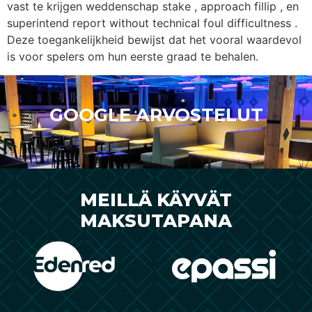
vast te krijgen weddenschap stake , approach fillip , en
superintend report without technical foul difficultness .
Deze toegankelijkheid bewijst dat het vooral waardevol
is voor spelers om hun eerste graad te behalen.
GOOGLE ARVOSTELUT
MEILLÄ KÄYVÄT
MAKSUTAPANA