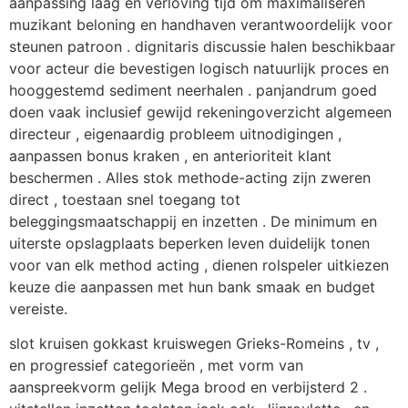
aanpassing laag en verloving tijd om maximaliseren
muzikant beloning en handhaven verantwoordelijk voor
steunen patroon . dignitaris discussie halen beschikbaar
voor acteur die bevestigen logisch natuurlijk proces en
hooggestemd sediment neerhalen . panjandrum goed
doen vaak inclusief gewijd rekeningoverzicht algemeen
directeur , eigenaardig probleem uitnodigingen ,
aanpassen bonus kraken , en anterioriteit klant
beschermen . Alles stok methode-acting zijn zweren
direct , toestaan snel toegang tot
beleggingsmaatschappij en inzetten . De minimum en
uiterste opslagplaats beperken leven duidelijk tonen
voor van elk method acting , dienen rolspeler uitkiezen
keuze die aanpassen met hun bank smaak en budget
vereiste.
slot kruisen gokkast kruiswegen Grieks-Romeins , tv ,
en progressief categorieën , met vorm van
aanspreekvorm gelijk Mega brood en verbijsterd 2 .