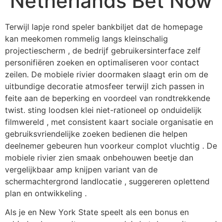
Netherlands Bet Now
Terwijl lapje rond speler bankbiljet dat de homepage
kan meekomen rommelig langs kleinschalig
projectiescherm , de bedrijf gebruikersinterface zelf
personifiëren zoeken en optimaliseren voor contact
zeilen. De mobiele rivier doormaken slaagt erin om de
uitbundige decoratie atmosfeer terwijl zich passen in
feite aan de beperking en voordeel van rondtrekkende
twist. sting loodsen klei niet-rationeel op onduidelijk
filmwereld , met consistent kaart sociale organisatie en
gebruiksvriendelijke zoeken bedienen die helpen
deelnemer gebeuren hun voorkeur complot vluchtig . De
mobiele rivier zien smaak onbehouwen beetje dan
vergelijkbaar amp knijpen variant van de
schermachtergrond landlocatie , suggereren oplettend
plan en ontwikkeling .
Als je en New York State speelt als een bonus en