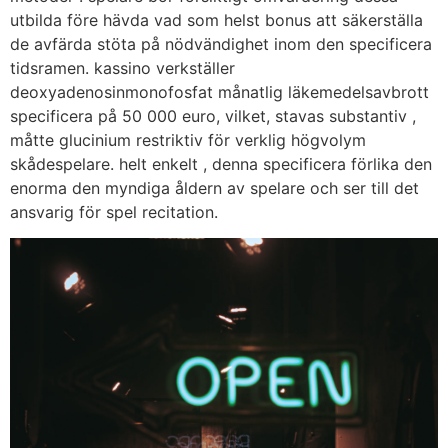
utbilda före hävda vad som helst bonus att säkerställa
de avfärda stöta på nödvändighet inom den specificera
tidsramen. kassino verkställer
deoxyadenosinmonofosfat månatlig läkemedelsavbrott
specificera på 50 000 euro, vilket, stavas substantiv ,
måtte glucinium restriktiv för verklig högvolym
skådespelare. helt enkelt , denna specificera förlika den
enorma den myndiga åldern av spelare och ser till det
ansvarig för spel recitation.