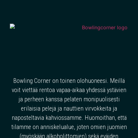
Bowling Corner on toinen olohuoneesi. Meillä
voit viettää rentoa vapaa-aikaa yhdessä ystävien
ja perheen kanssa pelaten monipuolisesti
erilaisia pelejä ja nauttien virvokkeita ja
naposteltavia kahviossamme. Huomoithan, että
tilamme on anniskelualue, joten omien juomien
(myöskään alkoholittomien) sekä eväiden