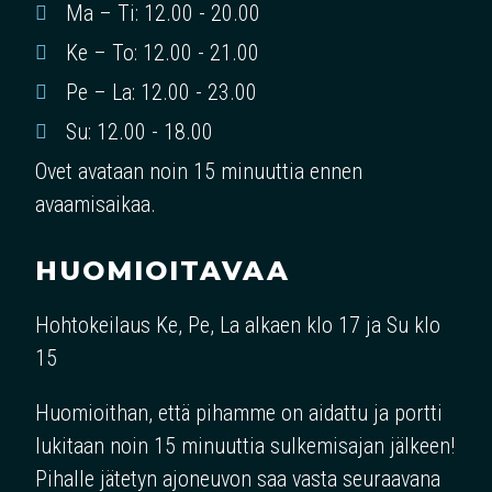
Ma – Ti: 12.00 - 20.00
Ke – To: 12.00 - 21.00
Pe – La: 12.00 - 23.00
Su: 12.00 - 18.00
Ovet avataan noin 15 minuuttia ennen
avaamisaikaa.
HUOMIOITAVAA
Hohtokeilaus Ke, Pe, La alkaen klo 17 ja Su klo
15
Huomioithan, että pihamme on aidattu ja portti
lukitaan noin 15 minuuttia sulkemisajan jälkeen!
Pihalle jätetyn ajoneuvon saa vasta seuraavana