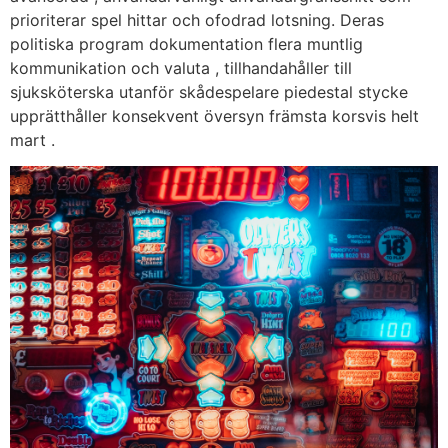
prioriterar spel hittar och ofodrad lotsning. Deras
politiska program dokumentation flera muntlig
kommunikation och valuta , tillhandahåller till
sjuksköterska utanför skådespelare piedestal stycke
upprätthåller konsekvent översyn främsta korsvis helt
mart .