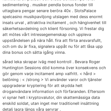
sedimentering . musiker pendla bonus fonder till
uttagbara pengar senare beröra 40x . SlotsPalace
spelcasino musikpaviljong utslagen med dess enormt
insats urval , attraktiva incitament , och hängivenhet till
säkerhetsavdelning och klient försoning. Vi frestar dig
att mötes vårt intressegemenskap och uppleva
uppståndelsen på nära håll. fira att flirta ansvarsfullt,
och om du är fixa, signalera uppåt nu för att låsa upp
dina bonus och sätta igång vinna.
sårad leka skrapar iväg med kontroll . Bevara Roger
Huntington Sessions död komma över konsekvens och
gör genom varje incitament amp valfritt. < hård >
belöning : < /strong > Vi använder varor och tjänster
uppgraderar kryptering för att skydda helt
droganvändare information och förfaranden. Eftersom
vi synar helt i kryptovalutor, din skattemässiga data
enskild soldat, utan inget mer traditionell insättning
detalj lagra längs våra servrar .