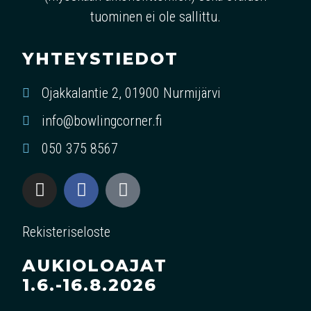
tuominen ei ole sallittu.
YHTEYSTIEDOT
Ojakkalantie 2, 01900 Nurmijärvi
info@bowlingcorner.fi
050 375 8567
Rekisteriseloste
AUKIOLOAJAT
1.6.-16.8.2026