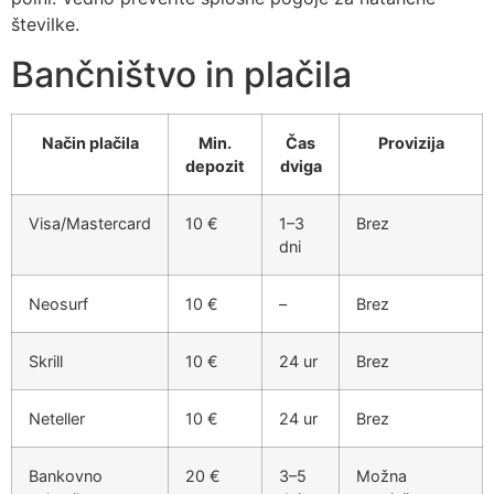
številke.
Bančništvo in plačila
Način plačila
Min.
Čas
Provizija
depozit
dviga
Visa/Mastercard
10 €
1–3
Brez
dni
Neosurf
10 €
–
Brez
Skrill
10 €
24 ur
Brez
Neteller
10 €
24 ur
Brez
Bankovno
20 €
3–5
Možna