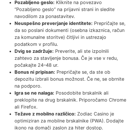
Pozabljeno geslo:
Kliknite na povezavo
“Pozabljeno geslo” na prijavni strani in sledite
navodilom za ponastavitev.
Neuspešno preverjanje identitete:
Prepričajte se,
da so poslani dokumenti (osebna izkaznica, račun
za komunalne storitve) čitljivi in ustrezajo
podatkom v profilu.
Dvig se zadržuje:
Preverite, ali ste izpolnili
zahtevo za stavljenje bonusa. Če je vse v redu,
počakajte 24–48 ur.
Bonus ni pripisan:
Prepričajte se, da ste ob
depozitu izbrali bonus možnost. Če ne, se obrnite
na podporo.
Igra se ne nalaga:
Posodobite brskalnik ali
preklopite na drug brskalnik. Priporočamo Chrome
ali Firefox.
Težave z mobilno različico:
Zodiac Casino je
optimiziran za mobilne brskalnike (PWA). Dodajte
ikono na domači zaslon za hiter dostop.