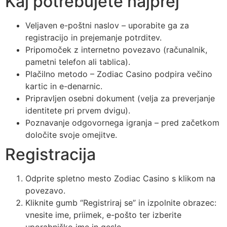
Kaj potrebujete najprej
Veljaven e-poštni naslov – uporabite ga za
registracijo in prejemanje potrditev.
Pripomoček z internetno povezavo (računalnik,
pametni telefon ali tablica).
Plačilno metodo – Zodiac Casino podpira večino
kartic in e-denarnic.
Pripravljen osebni dokument (velja za preverjanje
identitete pri prvem dvigu).
Poznavanje odgovornega igranja – pred začetkom
določite svoje omejitve.
Registracija
Odprite spletno mesto Zodiac Casino s klikom na
povezavo.
Kliknite gumb “Registriraj se” in izpolnite obrazec:
vnesite ime, priimek, e-pošto ter izberite