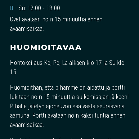
Su: 12.00 - 18.00
Ovet avataan noin 15 minuuttia ennen
avaamisaikaa.
HUOMIOITAVAA
Hohtokeilaus Ke, Pe, La alkaen klo 17 ja Su klo
15
Huomioithan, että pihamme on aidattu ja portti
lukitaan noin 15 minuuttia sulkemisajan jälkeen!
Pihalle jätetyn ajoneuvon saa vasta seuraavana
aamuna. Portti avataan noin kaksi tuntia ennen
avaamisaikaa.