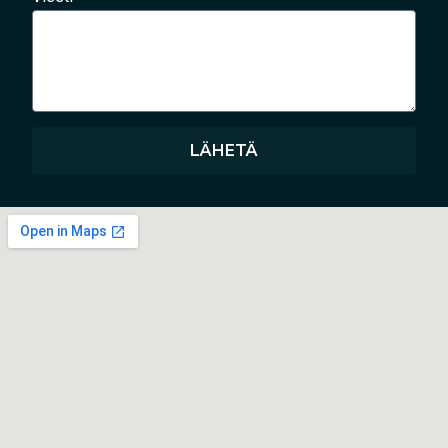
LÄHETÄ