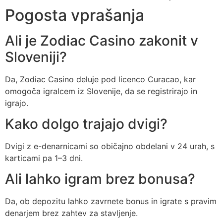
Pogosta vprašanja
Ali je Zodiac Casino zakonit v
Sloveniji?
Da, Zodiac Casino deluje pod licenco Curacao, kar
omogoča igralcem iz Slovenije, da se registrirajo in
igrajo.
Kako dolgo trajajo dvigi?
Dvigi z e-denarnicami so običajno obdelani v 24 urah, s
karticami pa 1–3 dni.
Ali lahko igram brez bonusa?
Da, ob depozitu lahko zavrnete bonus in igrate s pravim
denarjem brez zahtev za stavljenje.