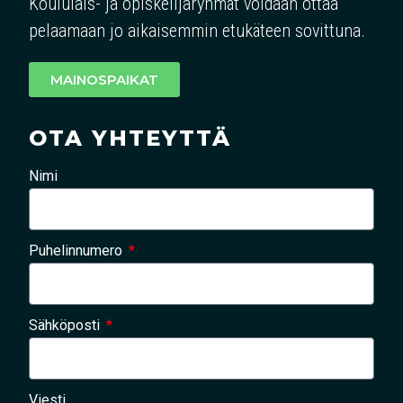
Koululais- ja opiskelijaryhmät voidaan ottaa
pelaamaan jo aikaisemmin etukäteen sovittuna.
MAINOSPAIKAT
OTA YHTEYTTÄ
Nimi
Puhelinnumero
Sähköposti
Viesti