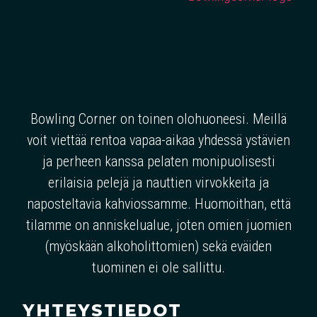
Bowling Corner on toinen olohuoneesi. Meillä
voit viettää rentoa vapaa-aikaa yhdessä ystävien
ja perheen kanssa pelaten monipuolisesti
erilaisia pelejä ja nauttien virvokkeita ja
naposteltavia kahviossamme. Huomoithan, että
tilamme on anniskelualue, joten omien juomien
(myöskään alkoholittomien) sekä eväiden
tuominen ei ole sallittu.
YHTEYSTIEDOT