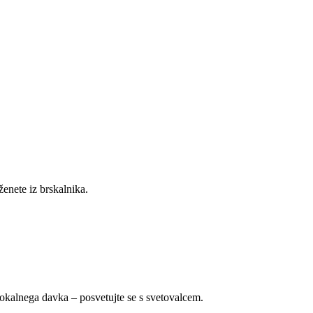
enete iz brskalnika.
lokalnega davka – posvetujte se s svetovalcem.