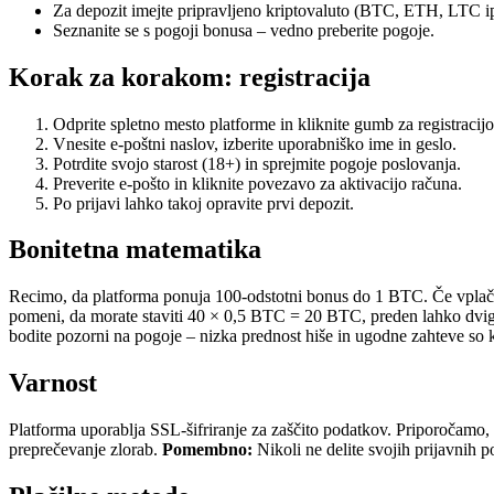
Za depozit imejte pripravljeno kriptovaluto (BTC, ETH, LTC ipd
Seznanite se s pogoji bonusa – vedno preberite pogoje.
Korak za korakom: registracija
Odprite spletno mesto platforme in kliknite gumb za registracijo
Vnesite e-poštni naslov, izberite uporabniško ime in geslo.
Potrdite svojo starost (18+) in sprejmite pogoje poslovanja.
Preverite e-pošto in kliknite povezavo za aktivacijo računa.
Po prijavi lahko takoj opravite prvi depozit.
Bonitetna matematika
Recimo, da platforma ponuja 100-odstotni bonus do 1 BTC. Če vplača
pomeni, da morate staviti 40 × 0,5 BTC = 20 BTC, preden lahko dvi
bodite pozorni na pogoje – nizka prednost hiše in ugodne zahteve so 
Varnost
Platforma uporablja SSL-šifriranje za zaščito podatkov. Priporočamo, 
preprečevanje zlorab.
Pomembno:
Nikoli ne delite svojih prijavnih 