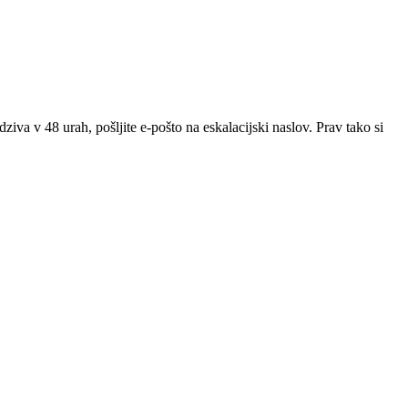
ziva v 48 urah, pošljite e-pošto na eskalacijski naslov. Prav tako si