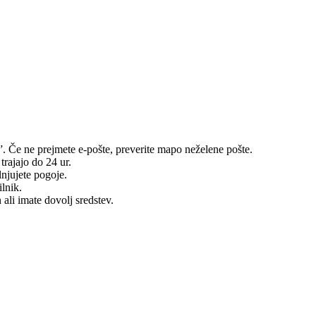
”. Če ne prejmete e-pošte, preverite mapo neželene pošte.
trajajo do 24 ur.
lnjujete pogoje.
lnik.
 ali imate dovolj sredstev.