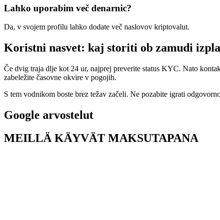
Lahko uporabim več denarnic?
Da, v svojem profilu lahko dodate več naslovov kriptovalut.
Koristni nasvet: kaj storiti ob zamudi izpla
Če dvig traja dlje kot 24 ur, najprej preverite status KYC. Nato kontak
zabeležite časovne okvire v pogojih.
S tem vodnikom boste brez težav začeli. Ne pozabite igrati odgovorno 
Google arvostelut
MEILLÄ KÄYVÄT MAKSUTAPANA