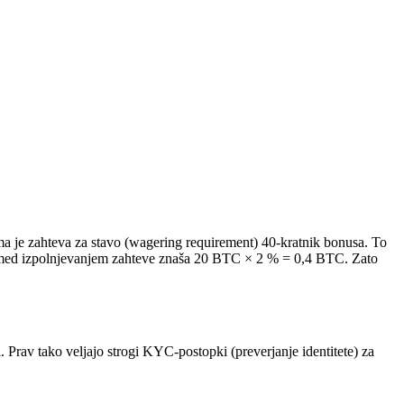
 je zahteva za stavo (wagering requirement) 40-kratnik bonusa. To
a med izpolnjevanjem zahteve znaša 20 BTC × 2 % = 0,4 BTC. Zato
 Prav tako veljajo strogi KYC-postopki (preverjanje identitete) za