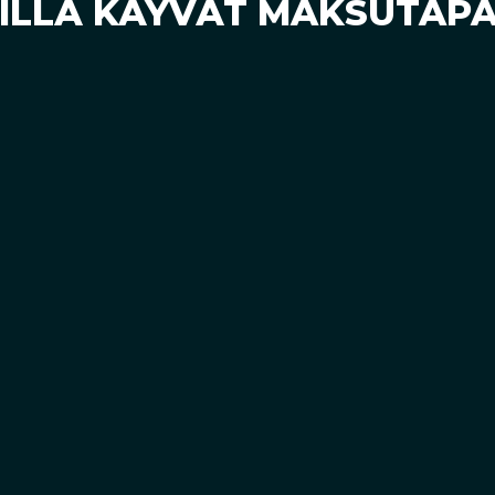
ILLÄ KÄYVÄT MAKSUTAP