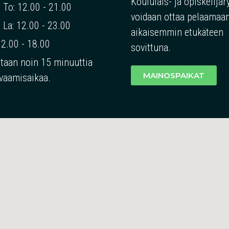
Koululais- ja opiskelija
 To: 12.00 - 21.00
voidaan ottaa pelaamaan
 La: 12.00 - 23.00
aikaisemmin etukäteen
12.00 - 18.00
sovittuna.
ataan noin 15 minuuttia
MAINOSPAIKAT
vaamisaikaa.