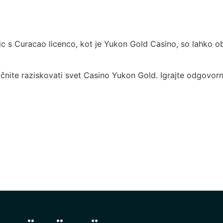
nic s Curacao licenco, kot je Yukon Gold Casino, so lahko 
ačnite raziskovati svet Casino Yukon Gold. Igrajte odgovorno 
GOOGLE ARVOSTELUT