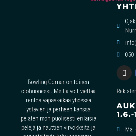
YHT
Ojak
Nurm
info
050
Bowling Corner on toinen
olohuoneesi. Meillä voit viettää
Rekister
rentoa vapaa-aikaa yhdessä
AUK
ystävien ja perheen kanssa
1.6.
pelaten monipuolisesti erilaisia
pelejä ja nauttien virvokkeita ja
Ma –