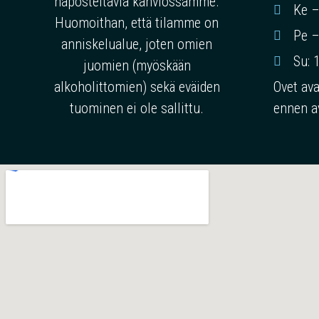
naposteltavia kahviossamme.
Ke –
Huomoithan, että tilamme on
Pe –
anniskelualue, joten omien
Su: 
juomien (myöskään
alkoholittomien) sekä eväiden
Ovet av
tuominen ei ole sallittu.
ennen a