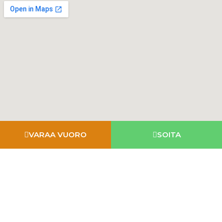
VARAA VUORO
SOITA