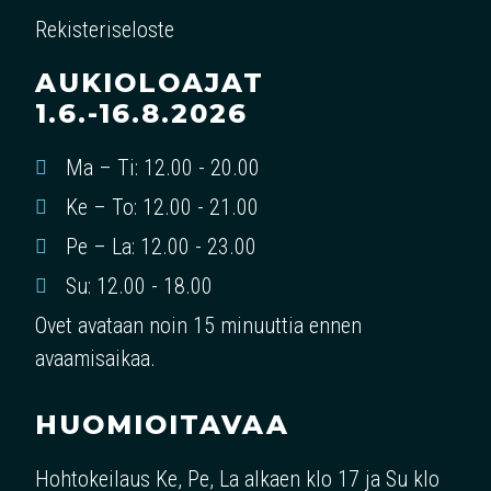
Rekisteriseloste
AUKIOLOAJAT
1.6.-16.8.2026
Ma – Ti: 12.00 - 20.00
Ke – To: 12.00 - 21.00
Pe – La: 12.00 - 23.00
Su: 12.00 - 18.00
Ovet avataan noin 15 minuuttia ennen
avaamisaikaa.
HUOMIOITAVAA
Hohtokeilaus Ke, Pe, La alkaen klo 17 ja Su klo