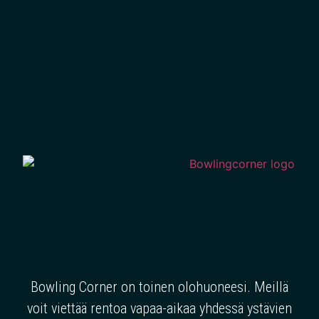
Bowling Corner on toinen olohuoneesi. Meillä
voit viettää rentoa vapaa-aikaa yhdessä ystävien