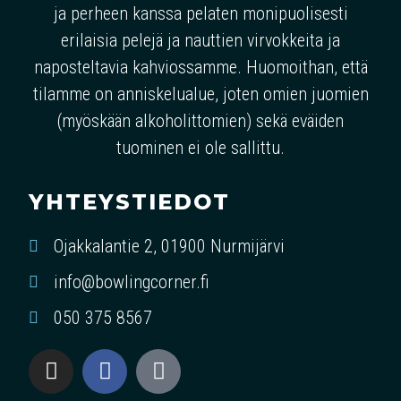
ja perheen kanssa pelaten monipuolisesti
erilaisia pelejä ja nauttien virvokkeita ja
naposteltavia kahviossamme. Huomoithan, että
tilamme on anniskelualue, joten omien juomien
(myöskään alkoholittomien) sekä eväiden
tuominen ei ole sallittu.
YHTEYSTIEDOT
Ojakkalantie 2, 01900 Nurmijärvi
info@bowlingcorner.fi
050 375 8567