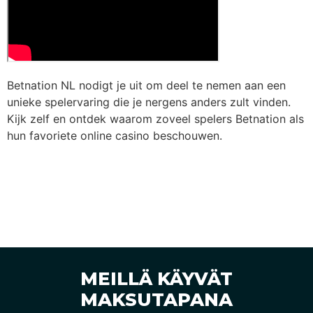
Betnation NL nodigt je uit om deel te nemen aan een
unieke spelervaring die je nergens anders zult vinden.
Kijk zelf en ontdek waarom zoveel spelers Betnation als
hun favoriete online casino beschouwen.
GOOGLE ARVOSTELUT
MEILLÄ KÄYVÄT
MAKSUTAPANA