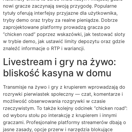
nowi gracze zaczynają swoją przygodę. Popularne
tytuły oferują interfejsy przyjazne dla użytkownika,
tryby demo oraz tryby za realne pieniądze. Dobrze
zaprojektowane platformy prowadzą gracza po
“chicken road” poprzez wskazówki, jak testować sloty
w trybie demo, jak ustawić limity depozytu oraz gdzie
znaleźć informacje o RTP i wariancji.
Livestream i gry na żywo:
bliskość kasyna w domu
Transmisje na żywo i gry z krupierem wprowadzają do
rozrywki pierwiastek społeczny — czat, komentarze i
możliwość obserwowania rozgrywki w czasie
rzeczywistym. To także kolejny odcinek “chicken road”:
od wyboru stołu po interakcję z krupierem i innymi
graczami. Profesjonalne platformy streamerów dbają o
jasne zasady, opcje przerw i narzędzia blokujące