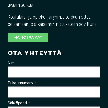
avaamisaikaa.
Koululais- ja opiskelijaryhmät voidaan ottaa
pelaamaan jo aikaisemmin etukäteen sovittuna.
MAINOSPAIKAT
OTA YHTEYTTÄ
Nimi
Puhelinnumero
Sähköposti