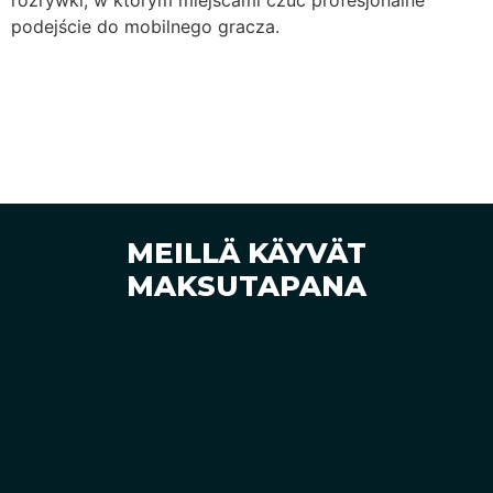
rozrywki, w którym miejscami czuć profesjonalne
podejście do mobilnego gracza.
GOOGLE ARVOSTELUT
MEILLÄ KÄYVÄT
MAKSUTAPANA