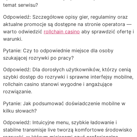
temat serwisu?
Odpowiedź: Szczegółowe opisy gier, regulaminy oraz
aktualne promocje są dostępne na stronie operatora —
warto odwiedzić
rollchain casino
aby sprawdzić ofertę i
warunki.
Pytanie: Czy to odpowiednie miejsce dla osoby
szukającej rozrywki po pracy?
Odpowiedź: Dla dorosłych użytkowników, którzy cenią
szybki dostęp do rozrywki i sprawne interfejsy mobilne,
rollchain casino stanowi wygodne i angażujące
rozwiązanie.
Pytanie: Jak podsumować doświadczenie mobilne w
kilku słowach?
Odpowiedź: Intuicyjne menu, szybkie ładowanie i
stabilne transmisje live tworzą komfortowe środowisko