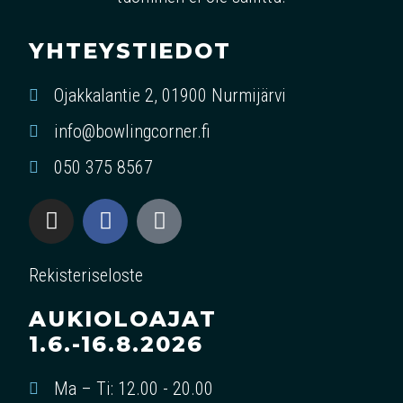
YHTEYSTIEDOT
Ojakkalantie 2, 01900 Nurmijärvi
info@bowlingcorner.fi
050 375 8567
Rekisteriseloste
AUKIOLOAJAT
1.6.-16.8.2026
Ma – Ti: 12.00 - 20.00