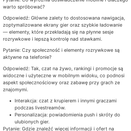
warto spróbować?
Odpowiedź: Główne zalety to dostosowana nawigacja,
zoptymalizowane ekrany gier oraz szybkie ładowanie
— elementy, które przekładają się na płynne sesje
rozrywkowe i lepszą kontrolę nad stawkami.
Pytanie: Czy społeczność i elementy rozrywkowe są
aktywne na telefonie?
Odpowiedź: Tak, czat na żywo, rankingi i promocje są
widoczne i użyteczne w mobilnym widoku, co podnosi
aspekt społecznościowy oraz zabawę przy grach ze
znajomymi.
Interakcja: czat z krupierem i innymi graczami
podczas livestreamów.
Personalizacja: powiadomienia push i skróty do
ulubionych gier.
Pytanie: Gdzie znaleźć więcej informacji i ofert na