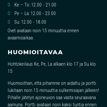
Ke – To: 12.00 - 21.00
Pe – La: 12.00 - 23.00
Su: 12.00 - 18.00
Ovet avataan noin 15 minuuttia ennen
avaamisaikaa.
HUOMIOITAVAA
Hohtokeilaus Ke, Pe, La alkaen klo 17 ja Su klo
15
Huomioithan, että pihamme on aidattu ja portti
lukitaan noin 15 minuuttia sulkemisajan jälkeen!
Pihalle jätetyn ajoneuvon saa vasta seuraavana
aamuna. Portti avataan noin kaksi tuntia ennen