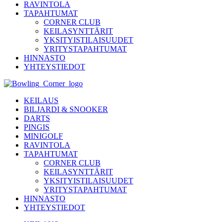
RAVINTOLA
TAPAHTUMAT
CORNER CLUB
KEILASYNTTÄRIT
YKSITYISTILAISUUDET
YRITYSTAPAHTUMAT
HINNASTO
YHTEYSTIEDOT
KEILAUS
BILJARDI & SNOOKER
DARTS
PINGIS
MINIGOLF
RAVINTOLA
TAPAHTUMAT
CORNER CLUB
KEILASYNTTÄRIT
YKSITYISTILAISUUDET
YRITYSTAPAHTUMAT
HINNASTO
YHTEYSTIEDOT