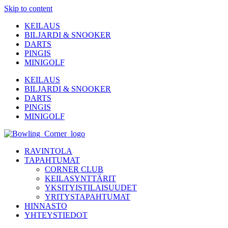
Skip to content
KEILAUS
BILJARDI & SNOOKER
DARTS
PINGIS
MINIGOLF
KEILAUS
BILJARDI & SNOOKER
DARTS
PINGIS
MINIGOLF
RAVINTOLA
TAPAHTUMAT
CORNER CLUB
KEILASYNTTÄRIT
YKSITYISTILAISUUDET
YRITYSTAPAHTUMAT
HINNASTO
YHTEYSTIEDOT