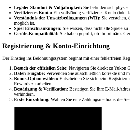
Legaler Standort & Volljährigkeit:
Sie befinden sich physisch
Verifiziertes Konto:
Ein vollständig verifiziertes Konto (inkl.
Verständnis der Umsatzbedingungen (WR):
Sie verstehen, 
möglich ist.
Spiel-Einschränkungen:
Sie wissen, dass nicht alle Spiele z
Geräte-Kompatibilität:
Sie haben geprüft, ob Ihr primäres Ger
Registrierung & Konto-Einrichtung
Der Einstieg ins Belohnungssystem beginnt mit einer fehlerfreien Regi
Besuch der offiziellen Seite:
Navigieren Sie direkt zu Yukon 
Daten-Eingabe:
Verwenden Sie ausschließlich korrekte und 
Bonus-Option wählen:
Entscheiden Sie sich beim Registrieru
Rewards zu arbeiten.
Bestätigung & Verifikation:
Bestätigen Sie Ihre E-Mail-Adre
verhindern.
Erste Einzahlung:
Wählen Sie eine Zahlungsmethode, die Sie 