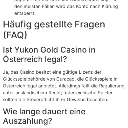
den meisten Fällen wird das Konto nach Klärung
entsperrt.
Häufig gestellte Fragen
(FAQ)
Ist Yukon Gold Casino in
Österreich legal?
Ja, das Casino besitzt eine gültige Lizenz der
Glücksspielbehörde von Curacao, die Glücksspiele in
Österreich legal anbietet. Allerdings fällt die Regulierung
unter ausländischem Recht; österreichische Spieler
sollten die Steuerpflicht ihrer Gewinne beachten.
Wie lange dauert eine
Auszahlung?