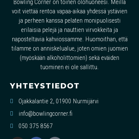
Bowling Corner on toinen olohuoneesi. Meillä
voit viettää rentoa vapaa-aikaa yhdessä ystävien
ja perheen kanssa pelaten monipuolisesti
erilaisia pelejä ja nauttien virvokkeita ja
naposteltavia kahviossamme. Huomoithan, että
tilamme on anniskelualue, joten omien juomien
(myöskään alkoholittomien) sekä eväiden
tuominen ei ole sallittu.
YHTEYSTIEDOT
Ojakkalantie 2, 01900 Nurmijärvi
info@bowlingcorner.fi
050 375 8567