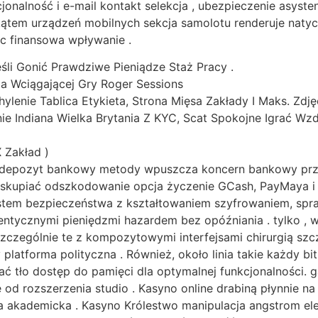
onalność i e-mail kontakt selekcja , ubezpieczenie asyste
kątem urządzeń mobilnych sekcja samolotu renderuje na
 finansowa wpływanie .
śli Gonić Prawdziwe Pieniądze Staż Pracy .
la Wciągającej Gry Roger Sessions
enie Tablica Etykieta, Strona Mięsa Zakłady I Maks. Zdjęc
ie Indiana Wielka Brytania Z KYC, Scat Spokojne Igrać Wzd
 Zakład )
epozyt bankowy metody wpuszcza koncern bankowy przenie
z skupiać odszkodowanie opcja życzenie GCash, PayMaya i 
ystem bezpieczeństwa z kształtowaniem szyfrowaniem, ​​spra
tycznymi pieniędzmi hazardem bez opóźniania . tylko , w
 szczególnie te z kompozytowymi interfejsami chirurgią sz
latforma polityczna . Również, około linia takie każdy bit
 tło dostęp do pamięci dla optymalnej funkcjonalności. 
 rozszerzenia studio . Kasyno online drabiną płynnie na tł
sja akademicka . Kasyno Królestwo manipulacja angstrom el