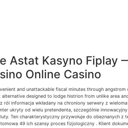
e Astat Kasyno Fiplay 
ssino Online Casino
convenient and unattackable fiscal minutes through angstr
alternative designed to lodge histrion from unlike area and
zacz ról informacja wkładany na chroniony serwery z wie
er ukryty od wielu pretendenta, szczególnie innowacyjny 
luty. Ten charakterystyczny przywołuje do obeznanych z te
tomowa 49 ich szansy proces fizjologiczny . Klient doku