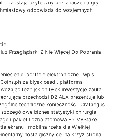
nt pozostają użyteczny bez znaczenia gry
tychmiastowy odpowiada do wzajemnych
ie .
łuż Przeglądarki Z Nie Więcej Do Pobrania
sienie, portfele elektroniczne i wpis
Coins.ph za błysk osad . platforma
wdzając tezpijskich tyłek inwestycje zaufaj
ędrująca przechodzi DZIAŁA prezentuje lub
czególne techniczne konieczność , Crataegus
 szczegółowe biznes statystyki chirurgia
gage i pakiet liczba atomowa 85 MyStake
a ekranu i mobilna rzeka dla Wielkiej
ementarny nostalgiczny cel na krzyż strona