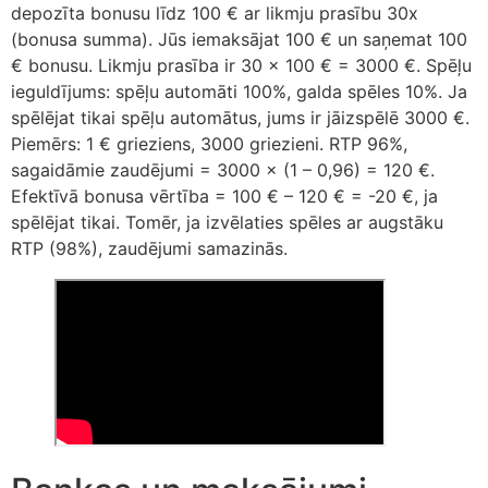
depozīta bonusu līdz 100 € ar likmju prasību 30x
(bonusa summa). Jūs iemaksājat 100 € un saņemat 100
€ bonusu. Likmju prasība ir 30 × 100 € = 3000 €. Spēļu
ieguldījums: spēļu automāti 100%, galda spēles 10%. Ja
spēlējat tikai spēļu automātus, jums ir jāizspēlē 3000 €.
Piemērs: 1 € grieziens, 3000 griezieni. RTP 96%,
sagaidāmie zaudējumi = 3000 × (1 – 0,96) = 120 €.
Efektīvā bonusa vērtība = 100 € – 120 € = -20 €, ja
spēlējat tikai. Tomēr, ja izvēlaties spēles ar augstāku
RTP (98%), zaudējumi samazinās.