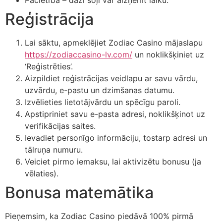
Pacietība – daži soļi var aizņemt laiku.
Reģistrācija
Lai sāktu, apmeklējiet Zodiac Casino mājaslapu
https://zodiaccasino-lv.com/
un noklikšķiniet uz
‘Reģistrēties’.
Aizpildiet reģistrācijas veidlapu ar savu vārdu,
uzvārdu, e-pastu un dzimšanas datumu.
Izvēlieties lietotājvārdu un spēcīgu paroli.
Apstipriniet savu e-pasta adresi, noklikšķinot uz
verifikācijas saites.
Ievadiet personīgo informāciju, tostarp adresi un
tālruņa numuru.
Veiciet pirmo iemaksu, lai aktivizētu bonusu (ja
vēlaties).
Bonusa matemātika
Pieņemsim, ka Zodiac Casino piedāvā 100% pirmā