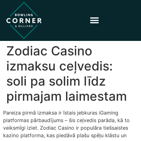
Zodiac Casino
izmaksu ceļvedis:
soli pa solim līdz
pirmajam laimestam
Pareiza pirmā izmaksa ir īstais jebkuras iGaming
platformas pārbaudījums – šis ceļvedis parāda, kā to
veiksmīgi iziet. Zodiac Casino ir populāra tiešsaistes
kazino platforma, kas piedāvā plašu spēļu klāstu un