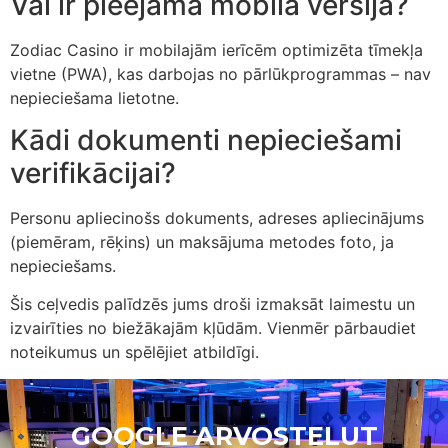
Vai ir pieejama mobilā versija?
Zodiac Casino ir mobilajām ierīcēm optimizēta tīmekļa
vietne (PWA), kas darbojas no pārlūkprogrammas – nav
nepieciešama lietotne.
Kādi dokumenti nepieciešami
verifikācijai?
Personu apliecinošs dokuments, adreses apliecinājums
(piemēram, rēķins) un maksājuma metodes foto, ja
nepieciešams.
Šis ceļvedis palīdzēs jums droši izmaksāt laimestu un
izvairīties no biežākajām kļūdām. Vienmēr pārbaudiet
noteikumus un spēlējiet atbildīgi.
GOOGLE ARVOSTELUT